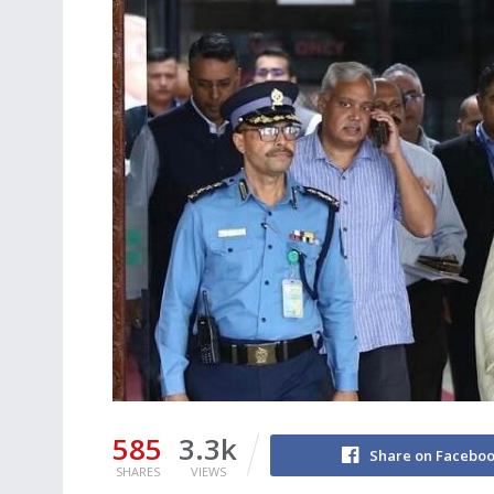
585
3.3k
Share on Facebo
SHARES
VIEWS