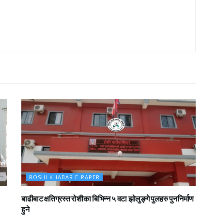
ROSHI KHABAR E-PAPER
बाढीबाट क्षतिग्रस्त रोशीका बिभिन्न ५ वटा झोलुङ्गे पुलहरु पुननिर्माण
हुने