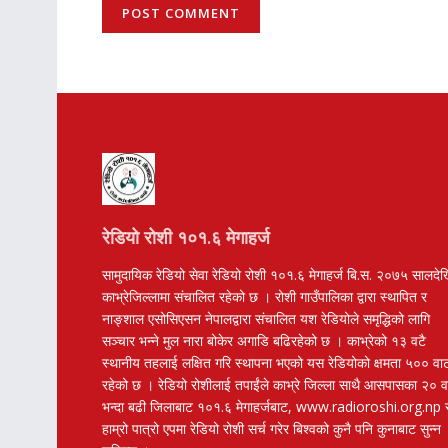
रेडियो रोशी १०१.६ मेगाहर्ज
सामुदायिक रेडियो सेवा रेडियो रोशी १०१.६ मेगाहर्ज बि.स. २०७५ सालदे
काभ्रेजिल्लामा संचालित रहेको छ । रोशी गाउँपालिका द्वारा स्थापित र
नाङ्शाल एसोसिएसन नेपालद्वारा संचालित यश रेडियोले समृद्धिको लागि
सञ्चार भन्ने मुल नारा बोकेर अगाडि बढिरहेको छ । काभ्रेको १३ वटै
स्थानीय तहलाई लक्षित गरि स्थापना भएको यस रेडियोको क्षमता ५०० वा
रहेको छ । रेडियो रोशीलाई तपाईंले काभ्रे जिल्ला साथै आसपासका २० 
भन्दा बढी जिलाबाट १०१.६ मेगाहर्जबाट, www.radioroshi.org.np 
हाम्रो पात्रो एपमा रेडियो रोशी सर्च गरेर बिश्वको कुनै पनि कुनाबाट सुन्न