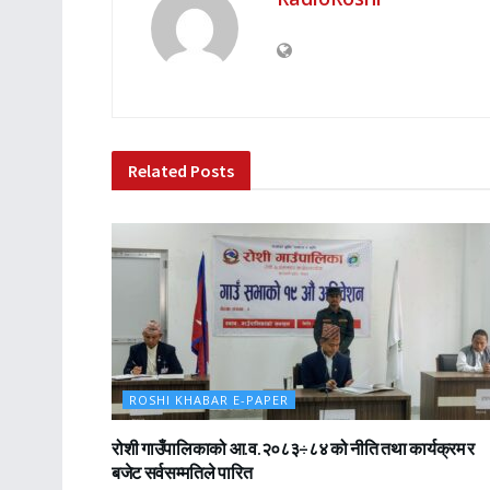
Related
Posts
ROSHI KHABAR E-PAPER
रोशी गाउँपालिकाको आ.व.२०८३÷८४ को नीति तथा कार्यक्रम र
बजेट सर्वसम्मतिले पारित