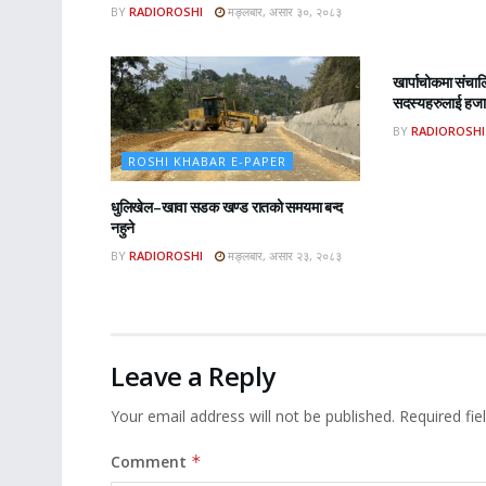
BY
RADIOROSHI
मङ्लबार, असार ३०, २०८३
ROSHI KHA
खार्पाचोकमा संचा
सदस्यहरुलाई हजार
BY
RADIOROSHI
ROSHI KHABAR E-PAPER
धुलिखेल–खावा सडक खण्ड रातको समयमा बन्द
नहुने
BY
RADIOROSHI
मङ्लबार, असार २३, २०८३
Leave a Reply
Your email address will not be published.
Required fi
Comment
*