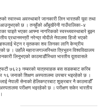
रुको स्वास्थ्य अवस्थाबारे जानकारी लिन भारतकी युवा तथा
डौ आउनुभएको छ । तनहुँको आँबुखैरेनी गाउँपालिका–४
ाका घाइते भएका आफ्ना नागरिकको स्वस्थ्यवस्थाबारे बुझ्न
य प्रधानमन्त्री नरेन्द्र मोदीले नेपालमा हिजो भएको
ीहरूलाई भेट्न र मृतकका शव लिनका लागि केन्द्रीय
एको छ । उहाँले महाराजगञ्जस्थित त्रिभुवन विश्वविद्यालय
े जानकारी लिनुभएको काठमाडौंस्थित भारतीय दूतावासले
३ एफटी ७६२३ नम्बरको यात्रुवाहक बस सडकबाट करिब
एका १६ जनाको शिक्षण अस्पतालमा उपचार भइरहेको छ ।
ुलाई नेपाली सेनाको हेलिकप्टरबाट शुक्रबार नै काठमाडौँ
स्पतालमा परीक्षण भइरहेको छ । परीक्षण सकेर भारतीय
 ।