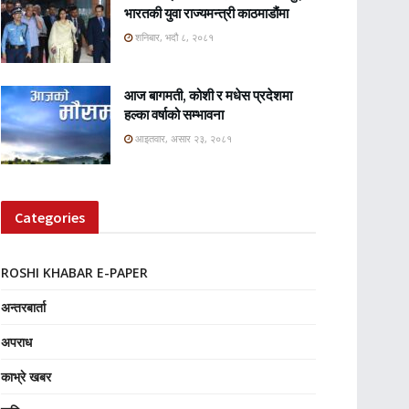
भारतकी युवा राज्यमन्त्री काठमाडौंमा
शनिबार, भदौ ८, २०८१
आज बागमती, कोशी र मधेस प्रदेशमा
हल्का वर्षाको सम्भावना
आइतवार, असार २३, २०८१
Categories
ROSHI KHABAR E-PAPER
अन्तरबार्ता
अपराध
काभ्रे खबर