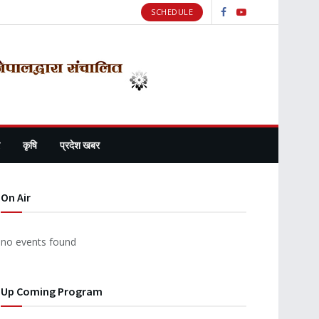
SCHEDULE
कृषि
प्रदेश खबर
On Air
no events found
Up Coming Program