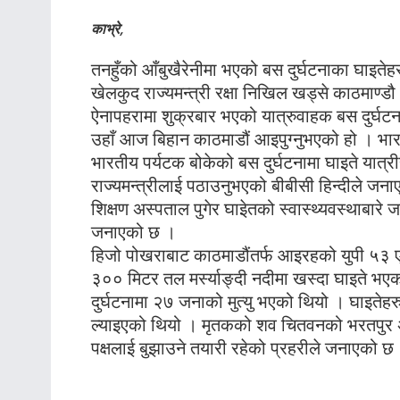
काभ्रे,
तनहुँको आँबुखैरेनीमा भएको बस दुर्घटनाका घाइतेह
खेलकुद राज्यमन्त्री रक्षा निखिल खड्से काठमाण्
ऐनापहरामा शुक्रबार भएको यात्रुवाहक बस दुर्घटन
उहाँ आज बिहान काठमाडौं आइपुग्नुभएको हो । भारती
भारतीय पर्यटक बोकेको बस दुर्घटनामा घाइते यात्र
राज्यमन्त्रीलाई पठाउनुभएको बीबीसी हिन्दीले जना
शिक्षण अस्पताल पुगेर घाइेतको स्वास्थ्यवस्थाबार
जनाएको छ ।
हिजो पोखराबाट काठमाडौंतर्फ आइरहको युपी ५
३०० मिटर तल मर्स्याङ्दी नदीमा खस्दा घाइते भ
दुर्घटनामा २७ जनाको मुत्यु भएको थियो । घाइतेहर
ल्याइएको थियो । मृतकको शव चितवनको भरतपुर अ
पक्षलाई बुझाउने तयारी रहेको प्रहरीले जनाएको छ