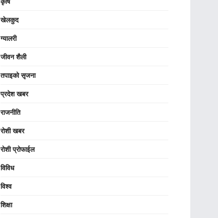
कृषि
खेलकुद
ग्यालरी
जीवन शैली
तपाइको सृजना
प्रदेश खबर
राजनीति
रोशी खबर
रोशी प्रोफाईल
विविध
विश्व
शिक्षा