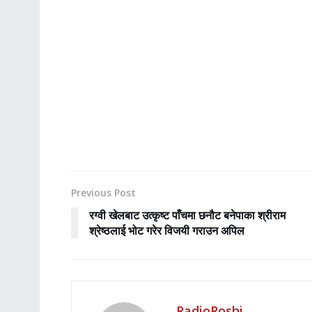
Previous Post
रग्वी खेलबाट उत्कृष्ट पाँचमा छनौट बनेपाका श्रीराम
श्रेष्ठलाई भोट गरेर विजयी गराउन अपिल
RadioRoshi