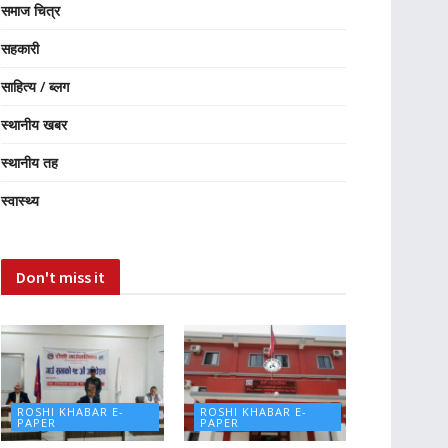
समाज चित्र
सहकारी
साहित्य / ब्लग
स्थानीय खबर
स्थानीय तह
स्वास्थ्य
Don't miss it
ROSHI KHABAR E-
ROSHI KHABAR E-
PAPER
PAPER