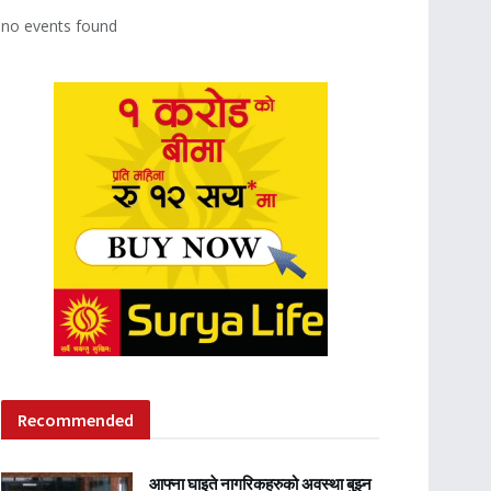
no events found
Recommended
आफ्ना घाइते नागरिकहरुको अवस्था बुझ्न