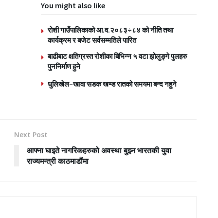
You might also like
रोशी गाउँपालिकाको आ.व.२०८३÷८४ को नीति तथा
कार्यक्रम र बजेट सर्वसम्मतिले पारित
बाढीबाट क्षतिग्रस्त रोशीका बिभिन्न ५ वटा झोलुङ्गे पुलहरु
पुननिर्माण हुने
धुलिखेल–खावा सडक खण्ड रातको समयमा बन्द नहुने
Next Post
आफ्ना घाइते नागरिकहरुको अवस्था बुझ्न भारतकी युवा
राज्यमन्त्री काठमाडौंमा