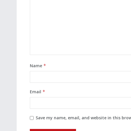
Name
*
Email
*
Save my name, email, and website in this bro