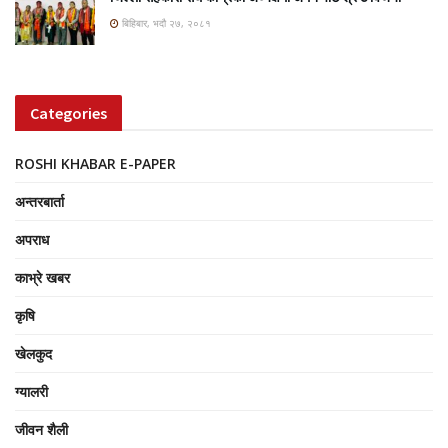
बिहिबार, भदौ २७, २०८१
Categories
ROSHI KHABAR E-PAPER
अन्तरबार्ता
अपराध
काभ्रे खबर
कृषि
खेलकुद
ग्यालरी
जीवन शैली