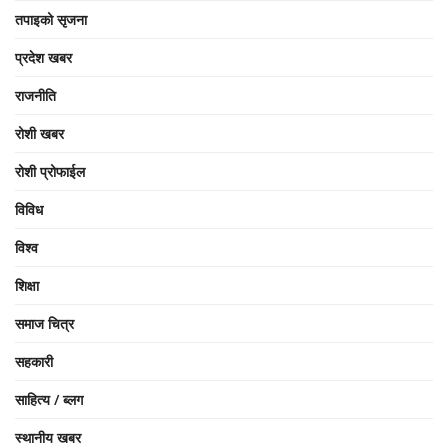
तपाइको सृजना
प्रदेश खबर
राजनीति
रोशी खबर
रोशी प्रोफाईल
विविध
विश्व
शिक्षा
समाज चित्र
सहकारी
साहित्य / ब्लग
स्थानीय खबर