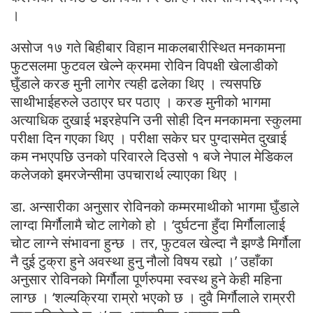
।
असोज १७ गते बिहीबार विहान माकलबारीस्थित मनकामना
फुटसलमा फुटवल खेल्ने क्रममा रोविन विपक्षी खेलाडीको
घुँडाले करङ मुनी लागेर त्यही ढलेका थिए । त्यसपछि
साथीभाईहरुले उठाएर घर पठाए । करङ मुनीको भागमा
अत्याधिक दुखाई भइरहेपनि उनी सोही दिन मनकामना स्कुलमा
परीक्षा दिन गएका थिए । परीक्षा सकेर घर पुग्दासमेत दुखाई
कम नभएपछि उनको परिवारले दिउसो १ बजे नेपाल मेडिकल
कलेजको इमरजेन्सीमा उपचारार्थ ल्याएका थिए ।
डा. अन्सारीका अनुसार रोविनको कम्मरमाथीको भागमा घुँडाले
लाग्दा मिर्गौलामै चोट लागेको हो । ‘दुर्घटना हुँदा मिर्गौलालाई
चोट लाग्ने संभावना हुन्छ । तर, फुटवल खेल्दा नै झण्डै मिर्गौला
नै दुई टुक्रा हुने अवस्था हुनु नौलो विषय रह्यो ।’ उहाँका
अनुसार रोविनको मिर्गौला पूर्णरुपमा स्वस्थ हुने केही महिना
लाग्छ । ‘शल्यक्रिया राम्रो भएको छ । दुवै मिर्गौलाले राम्ररी