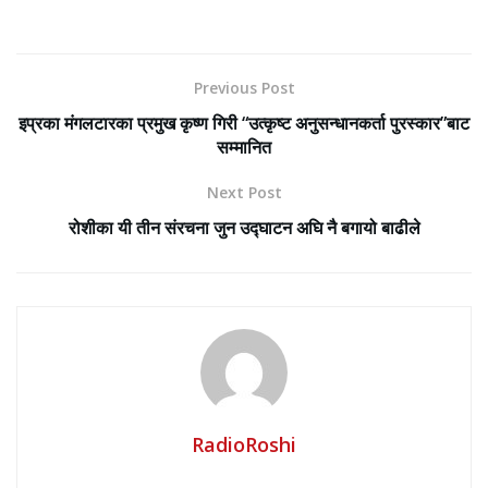
Previous Post
इप्रका मंगलटारका प्रमुख कृष्ण गिरी “उत्कृष्ट अनुसन्धानकर्ता पुरस्कार”बाट
सम्मानित
Next Post
रोशीका यी तीन संरचना जुन उद्घाटन अघि नै बगायो बाढीले
RadioRoshi