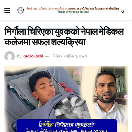
मिर्गौला चिरिएका युवकको नेपाल मेडिकल
कलेजमा सफल शल्यक्रिया
by
RadioRoshi
बिहिबार, कार्तिक १, २०८१