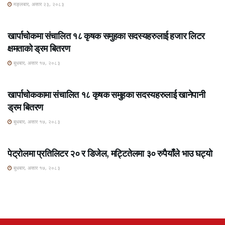
मङ्लबार, असार २३, २०८३
ROSHI KHABAR E-PAPER
खार्पाचोकमा संचालित १८ कृषक समुहका सदस्यहरुलाई हजार लिटर
क्षमताको ड्रम बितरण
बुधबार, असार १७, २०८३
ROSHI KHABAR E-PAPER
खार्पाचोककामा संचालित १८ कृषक समुहका सदस्यहरुलाई खानेपानी
ड्रम बितरण
बुधबार, असार १७, २०८३
ROSHI KHABAR E-PAPER
पेट्रोलमा प्रतिलिटर २० र डिजेल, मट्टितेलमा ३० रुपैयाँले भाउ घट्यो
बुधबार, असार १७, २०८३