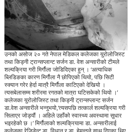
उनको असोज २० गते नेपाल मेडिकल कलेजका युरोलोजिस्ट
तथा किड्नी ट्रान्सप्लान्ट सर्जन डा. वेश अन्सारीको टीमले
शल्यक्रिया गरी मिर्गौला जोडिदिएका हुन् । ‘अत्याधिक
ब्लिडिङका कारण मिर्गौला नै छोपिएको थियो, पछि सिटी
स्क्यान गरेर हेर्दा मात्रै मिर्गौला काटिएको देखियो ।
त्यसबेलासम्म शरीरमा रगतको मात्रा घटिसकेको थियो ।’
कलेजका युरोलोजिस्ट तथा किड्नी ट्रान्सप्लान्ट सर्जन
डा.वेश अन्सारीले भन्नुभयो,‘त्यसपछि तत्कार्ल शल्यक्रिया गरी
सिलाएर जोड्यौं । अहिले उहाँको स्वास्थ्य अवस्थामा सुधार
भइरहेको छ ।’ मिर्गौलाको शल्यक्रियामा डा. अन्सारीलाई
कलेजका रेजिडेन्ट डा. विधान र डा. हेमन्तले साथ दिएका थिए