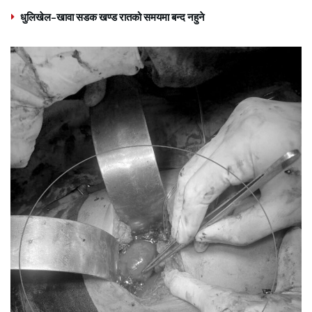
धुलिखेल–खावा सडक खण्ड रातको समयमा बन्द नहुने