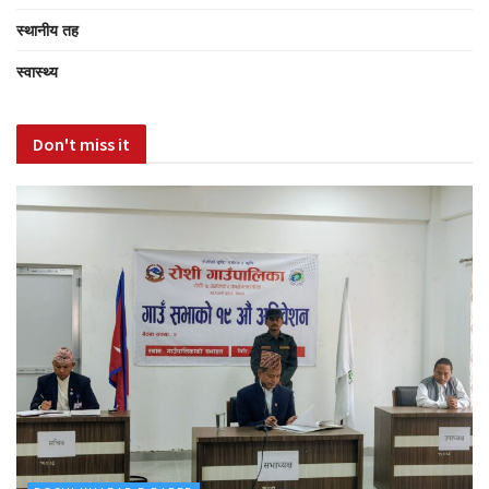
स्थानीय तह
स्वास्थ्य
Don't miss it