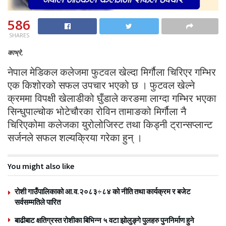
586
SHARES
काभ्रे,
नेपाल मेडिकल कलेजमा फुटवल खेल्दा मिर्गौला चिरिएर गम्भिर
एक किशोरको सफल उपचार भएको छ । फुटवल खेल्ने
क्रममा विपक्षी खेलाडीको घुँडाले करङमा लाग्दा गम्भिर भएका
सिन्धुपाल्चोक भोटेचौरका रोविन तामाङको मिर्गौला नै
चिरिएकोमा कलेजका युरोलोजिस्ट तथा किड्नी ट्रान्सप्लान्ट
सर्जनले सफल शल्यक्रिया गरेका हुन् ।
You might also like
रोशी गाउँपालिकाको आ.व.२०८३÷८४ को नीति तथा कार्यक्रम र बजेट
सर्वसम्मतिले पारित
बाढीबाट क्षतिग्रस्त रोशीका बिभिन्न ५ वटा झोलुङ्गे पुलहरु पुननिर्माण हुने