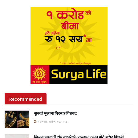
Recommended
सुनको मूल्यमा निरन्तर गिरावट
मङ्लबार, अशोज १६, २०८०
जिल्ला सहकारी संघ काभ्रेको अध्यक्षमा अमन पोटे श्रेष्ठ विजयी