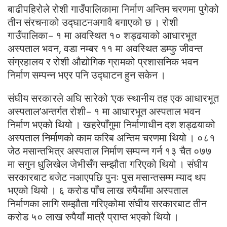
बाढीपहिरोले रोशी गाउँपालिकामा निर्माण अन्तिम चरणमा पुगेको
तीन संरचनाको उद्घाटनअगावै बगाएको छ । रोशी
गाउँपालिका– १ मा अवस्थित १० शड्ढयाको आधारभूत
अस्पताल भवन, वडा नम्बर ११ मा अवस्थित डम्फु जीवन्त
संग्रहालय र रोशी औद्योगिक ग्रामको प्रशासनिक भवन
निर्माण सम्पन्न भएर पनि उद्घाटन हुन सकेन ।
संघीय सरकारले अघि सारेको ‘एक स्थानीय तह एक आधारभूत
अस्पताल’अन्तर्गत रोशी– १ मा आधारभूत अस्पताल भवन
निर्माण भएको थियो । खहरेपाँगुमा निर्माणाधीन दश शड्ढयाको
अस्पताल निर्माणको काम करिब अन्तिम चरणमा थियो । ०८१
जेठ मसान्तभित्र अस्पताल निर्माण सम्पन्न गर्न १३ चैत ०७७
मा सगुन धुलिखेल जेभीसँग सम्झौता गरिएको थियो । संघीय
सरकारबाट बजेट नआएपछि पुनः पुस मसान्तसम्म म्याद थप
भएको थियो । ६ करोड पाँच लाख रुपैयाँमा अस्पताल
निर्माणका लागि सम्झौता गरिएकोमा संघीय सरकारबाट तीन
करोड ५० लाख रुपैयाँ मात्रै प्राप्त भएको थियो ।