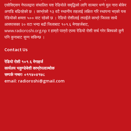
एसोसिएसन नेपालद्वारा संचालित यश रेडियोले समृद्धिको लागि सञ्चार भन्ने मुल नारा बोकेर
अगाडि बढिरहेको छ । काभ्रेको १३ वटै स्थानीय तहलाई लक्षित गरि स्थापना भएको यस
रेडियोको क्षमता ५०० वाट रहेको छ । रेडियो रोशीलाई तपाईंले काभ्रे जिल्ला साथै
आसपासका २० वटा भन्दा बढी जिलाबाट १०१.६ मेगाहर्जबाट,
www.radioroshi.org.np र हाम्रो पात्रो एपमा रेडियो रोशी सर्च गरेर बिश्वको कुनै
पनि कुनाबाट सुन्न सकिन्छ ।
Contact Us
रेडियो रोशी १०१.६ मेगाहर्ज
कार्यलय भकुण्डेबेशी काभ्रेपलाञ्चोक
सम्पर्क नम्बरः ०११४०४१७८
email: radioroshi@gmail.com