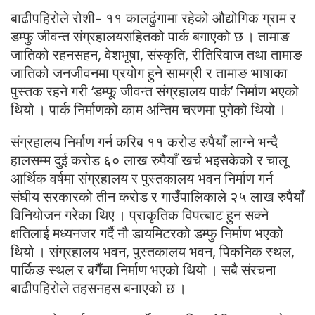
बाढीपहिरोले रोशी– ११ कालढुंगामा रहेको औद्योगिक ग्राम र
डम्फु जीवन्त संग्रहालयसहितको पार्क बगाएको छ । तामाङ
जातिको रहनसहन, वेशभूषा, संस्कृति, रीतिरिवाज तथा तामाङ
जातिको जनजीवनमा प्रयोग हुने सामग्री र तामाङ भाषाका
पुस्तक रहने गरी ‘डम्फू जीवन्त संग्रहालय पार्क’ निर्माण भएको
थियो । पार्क निर्माणको काम अन्तिम चरणमा पुगेको थियो ।
संग्रहालय निर्माण गर्न करिब ११ करोड रुपैयाँ लाग्ने भन्दै
हालसम्म दुई करोड ६० लाख रुपैयाँ खर्च भइसकेको र चालू
आर्थिक वर्षमा संग्रहालय र पुस्तकालय भवन निर्माण गर्न
संघीय सरकारको तीन करोड र गाउँपालिकाले २५ लाख रुपैयाँ
विनियोजन गरेका थिए । प्राकृतिक विपत्बाट हुन सक्ने
क्षतिलाई मध्यनजर गर्दै नौ डायमिटरको डम्फु निर्माण भएको
थियो । संग्रहालय भवन, पुस्तकालय भवन, पिकनिक स्थल,
पार्किङ स्थल र बगैँचा निर्माण भएको थियो । सबै संरचना
बाढीपहिरोले तहसनहस बनाएको छ ।