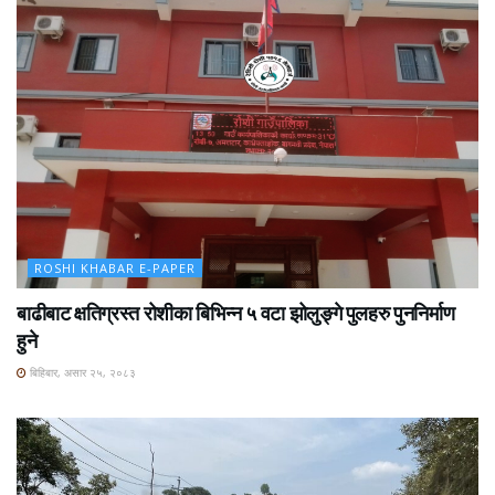
ROSHI KHABAR E-PAPER
बाढीबाट क्षतिग्रस्त रोशीका बिभिन्न ५ वटा झोलुङ्गे पुलहरु पुननिर्माण
हुने
बिहिबार, असार २५, २०८३