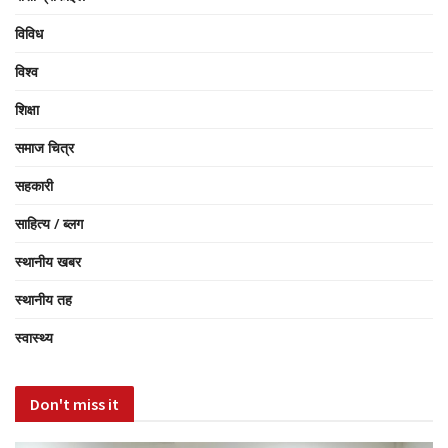
विविध
विश्व
शिक्षा
समाज चित्र
सहकारी
साहित्य / ब्लग
स्थानीय खबर
स्थानीय तह
स्वास्थ्य
Don't miss it