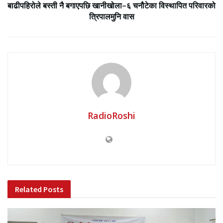
बाढीपहिरोले बस्ती नै बगाएपछि खानीखोला–६ चनौटेका विस्थापित परिवारको
त्रिपालमुनि वास
RadioRoshi
Related
Posts