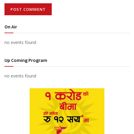
On Air
no events found
Up Coming Program
no events found