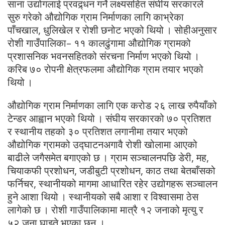
साना उद्योगलाई प्रवद्र्धन गर्ने लक्ष्यसहित संघीय सरकारले
सुरु गरेको औद्योगिक ग्राम निर्माणका लागि काभ्रेका
पाँचखाल, धुलिखेल र रोशी छनोट भएको थियो । सोहीअनुसार
रोशी गाउँपालिका– ११ कालढुंगामा औद्योगिक ग्रामको
प्रशासनिक भवनसहितको संरचना निर्माण भएको थियो ।
करिब ७० रोपनी क्षेत्रफलमा औद्योगिक ग्राम तयार भएको
थियो ।
औद्योगिक ग्राम निर्माणका लागि एक करोड २६ लाख रुपैयाँको
टेन्डर आह्वान भएको थियो । संघीय सरकारको ७० प्रतिशत
र स्थानीय तहको ३० प्रतिशत लगानीमा तयार भएको
औद्योगिक ग्रामको उद्घाटनअगावै रोशी खोलामा आएको
बाढीले जगैसमेत बगाएको छ । ग्राम सञ्चालनपछि डेरी, मह,
चियाकफी प्रशोधन, जडीबुटी प्रशोधन, काठ तथा बेतबाँसको
फर्निचर, स्थानीयको मागमा आधारित रहेर उद्योगहरू सञ्चालन
हुने आशा थियो । स्थानीयको सबै आशा र विश्वासमा ठेस
लागेको छ । रोशी गाउँपालिकामा मात्रै १२ जनाको मृत्यु र
५२ जना घाइते भएका छन् ।