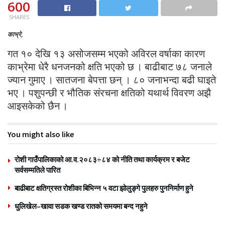
600
SHARES
काभ्रे,
गत १० देखि १३ असोजसम्म भएको अविरल वर्षाका कारण
काभ्रेमा धेरै धनजनको क्षति भएको छ । बाढीबाट ७८ जनाले
ज्यान गुमाए । सातजना बेपत्ता छन् । ८० जनाभन्दा बढी घाइते
भए । पशुपन्छी र भौतिक संरचना क्षतिको यथार्थ विवरण अझै
आइसकेको छैन ।
You might also like
रोशी गाउँपालिकाको आ.व.२०८३÷८४ को नीति तथा कार्यक्रम र बजेट
सर्वसम्मतिले पारित
बाढीबाट क्षतिग्रस्त रोशीका बिभिन्न ५ वटा झोलुङ्गे पुलहरु पुननिर्माण हुने
धुलिखेल–खावा सडक खण्ड रातको समयमा बन्द नहुने