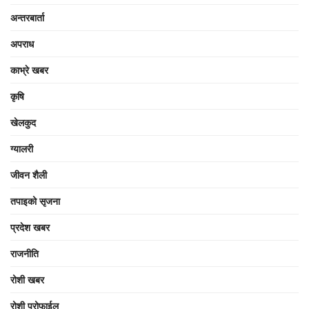
अन्तरबार्ता
अपराध
काभ्रे खबर
कृषि
खेलकुद
ग्यालरी
जीवन शैली
तपाइको सृजना
प्रदेश खबर
राजनीति
रोशी खबर
रोशी प्रोफाईल