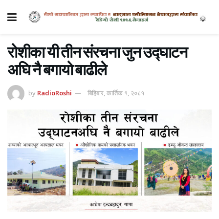
रोशीका यी तीन संरचना जुन उद्घाटन
अघि नै बगायो बाढीले
by
RadioRoshi
बिहिबार, कार्तिक १, २०८१