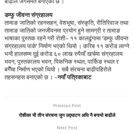
बाढीले जगैसमेत बगाएको छ ।
डम्फु जीवन्त संग्रहालय
तामाङ जातिको रहनसहन, वेशभूषा, संस्कृति, रीतिरिवाज तथा
तामाङ जातिको जनजीवनमा प्रयोग हुने सामग्री र तामाङ
भाषाका पुस्तक रहने गरी रोशी– ११ कालढुंगामा ‘डम्फु जीवन्त
संग्रहालय पार्क’ निर्माण भएको थियो । करिब ११ करोड लाग्ने
भन्दै हालसम्म दुई करोड ६० लाख रुपैयाँ खर्चमा संग्रहालय
भवन, पुस्तकालय भवन, पिकनिक स्थल, पार्किङ स्थल र
बगैँचा निर्माण भएको थियो । सबै संरचना बाढीपहिरोले
तहसनहस बनाएको छ । –
नयाँ पत्रिकाबाट
Previous Post
रोशीका यी तीन संरचना जुन उद्घाटन अघि नै बगायो बाढीले
Next Post