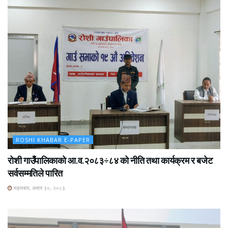
ROSHI KHABAR E-PAPER
रोशी गाउँपालिकाको आ.व.२०८३÷८४ को नीति तथा कार्यक्रम र बजेट
सर्वसम्मतिले पारित
मङ्लबार, असार ३०, २०८३