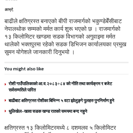
काभ्रे,
बाढीले क्षतिग्रस्त बनाएको बीपी राजमार्गको भकुण्डेबेँसीबाट
नेपालथोक सम्मको मर्मत कार्य शुरू भएको छ । राजमार्गको
१३ किलोमिटर खण्डमा सडक विभागको अगुवाइमा मर्मत
थालेको भक्तपुरमा रहेको सडक डिभिजन कार्यालयका प्रमुख
सुमन योगेशले जानकारी दिनुभयो ।
You might also like
रोशी गाउँपालिकाको आ.व.२०८३÷८४ को नीति तथा कार्यक्रम र बजेट
सर्वसम्मतिले पारित
बाढीबाट क्षतिग्रस्त रोशीका बिभिन्न ५ वटा झोलुङ्गे पुलहरु पुननिर्माण हुने
धुलिखेल–खावा सडक खण्ड रातको समयमा बन्द नहुने
क्षतिग्रस्त १३ किलोमिटरमध्ये ८ दशमलव ५ किलोमिटर