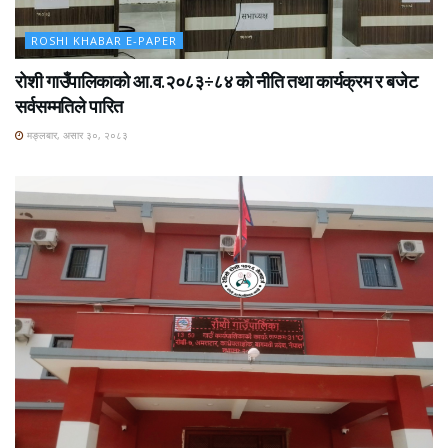
ROSHI KHABAR E-PAPER
रोशी गाउँपालिकाको आ.व.२०८३÷८४ को नीति तथा कार्यक्रम र बजेट
सर्वसम्मतिले पारित
मङ्लबार, असार ३०, २०८३