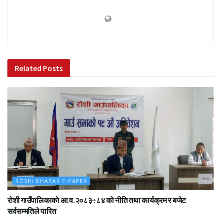
Related
Posts
ROSHI KHABAR E-PAPER
रोशी गाउँपालिकाको आ.व.२०८३÷८४ को नीति तथा कार्यक्रम र बजेट
सर्वसम्मतिले पारित