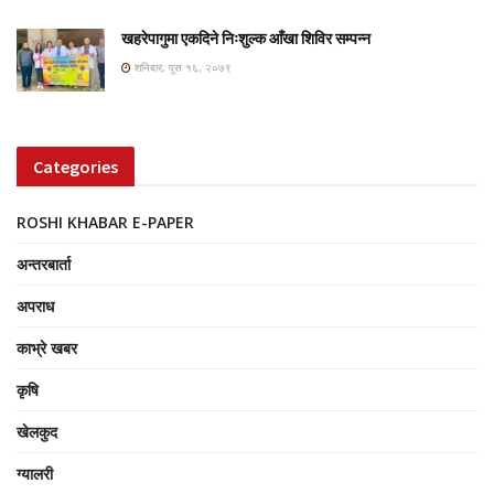
खहरेपागुमा एकदिने निःशुल्क आँखा शिविर सम्पन्न
शनिबार, पुस १६, २०७९
Categories
ROSHI KHABAR E-PAPER
अन्तरबार्ता
अपराध
काभ्रे खबर
कृषि
खेलकुद
ग्यालरी