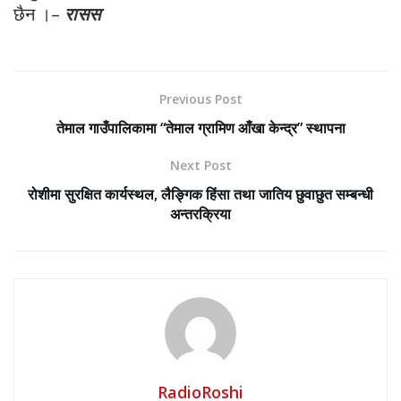
छैन ।–
रासस
Previous Post
तेमाल गाउँपालिकामा “तेमाल ग्रामिण आँखा केन्द्र” स्थापना
Next Post
रोशीमा सुरक्षित कार्यस्थल, लैङ्गिक हिंसा तथा जातिय छुवाछुत सम्बन्धी
अन्तरक्रिया
RadioRoshi