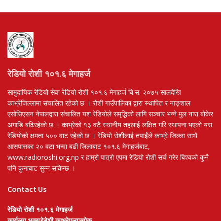
रेडियो रोशी १०१.६ मेगाहर्ज
सामुदायिक रेडियो सेवा रेडियो रोशी १०१.६ मेगाहर्ज बि.स. २०७५ सालदेखि
काभ्रेजिल्लामा संचालित रहेको छ । रोशी गाउँपालिका द्वारा स्थापित र नाङ्शाल
एसोसिएसन नेपालद्वारा संचालित यश रेडियोले समृद्धिको लागि सञ्चार भन्ने मुल नारा बोकेर
अगाडि बढिरहेको छ । काभ्रेको १३ वटै स्थानीय तहलाई लक्षित गरि स्थापना भएको यस
रेडियोको क्षमता ५०० वाट रहेको छ । रेडियो रोशीलाई तपाईंले काभ्रे जिल्ला साथै
आसपासका २० वटा भन्दा बढी जिलाबाट १०१.६ मेगाहर्जबाट,
www.radioroshi.org.np र हाम्रो पात्रो एपमा रेडियो रोशी सर्च गरेर बिश्वको कुनै
पनि कुनाबाट सुन्न सकिन्छ ।
Contact Us
रेडियो रोशी १०१.६ मेगाहर्ज
कार्यलय भकुण्डेबेशी काभ्रेपलाञ्चोक