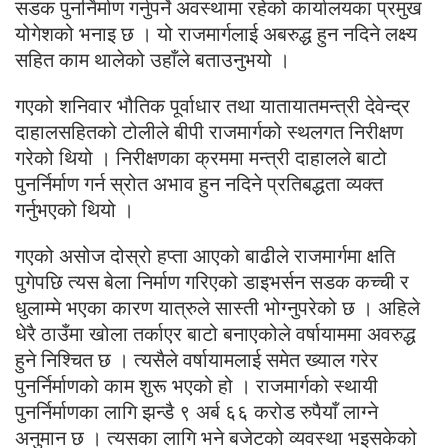
सडक पुनर्निर्माण गर्नुपर्ने अवस्थामा रहेको कार्यालयका प्रमुख
योगेशको भनाइ छ । यो राजमार्गलाई अबरुद्ध हुन नदिने लक्ष्य
सहित काम थालेको उहाँले बताउनुभयो ।
गएको शनिवार भौतिक पूर्वाधार तथा यातायातमन्त्री देवेन्द्र
दाहालसहितको टोलीले बीपी राजमार्गको स्थलगत निरीक्षण
गरेको थियो । निरीक्षणका क्रममा मन्त्री दाहालले बाटो
पुनर्निर्माण गर्न स्रोत अभाव हुन नदिने प्रतिबद्धता व्यक्त
गर्नुभएको थियो ।
गएको असोज दोस्रो हप्ता आएको बाढीले राजमार्गमा क्षति
पुगेपछि त्यस बेला निर्माण गरिएको डाइभर्सन सडक कच्ची र
धुलाम्मे भएका कारण यात्रुले सास्ती भोग्नुपरेको छ । अहिले
धेरै ठाउँमा खोला तर्काएर बाटो बनाएकोले वर्षायाममा अवरुद्ध
हुने निश्चित छ । त्यसैले वर्षायामलाई समेत ख्याल गरेर
पुनर्निर्माणको काम शुरू भएको हो । राजमार्गको स्थायी
पुनर्निर्माणका लागि झन्डै ९ अर्ब ६६ करोड रुपैयाँ लाग्ने
अनुमान छ । त्यसका लागि भने बजेटको व्यवस्था भइसकेको