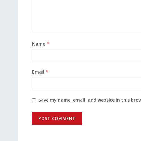
Name
*
Email
*
Save my name, email, and website in this bro