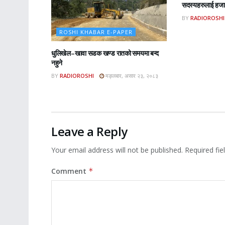
सदस्यहरुलाई हजार
BY
RADIOROSHI
ROSHI KHABAR E-PAPER
धुलिखेल–खावा सडक खण्ड रातको समयमा बन्द
नहुने
BY
RADIOROSHI
मङ्लबार, असार २३, २०८३
Leave a Reply
Your email address will not be published.
Required fi
Comment
*