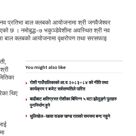
नव प्रतिभा बाल क्लबको आयोजनामा श्री जगवैजेश्वर
एको छ । नमोबुद्ध–७ भकुञ्डेवेशीमा अवस्थित श्री नव
तिभा बाल क्लबको आयोजनामा वृक्षरोपण तथा सरसफाइ
ती,
You might also like
 श्री
समितिका
रोशी गाउँपालिकाको आ.व.२०८३÷८४ को नीति तथा
कार्यक्रम र बजेट सर्वसम्मतिले पारित
रेका थिए
बाढीबाट क्षतिग्रस्त रोशीका बिभिन्न ५ वटा झोलुङ्गे पुलहरु
पुननिर्माण हुने
धुलिखेल–खावा सडक खण्ड रातको समयमा बन्द नहुने
लाई
मा