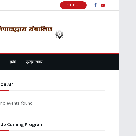
SCHEDULE
कृषि
प्रदेश खबर
On Air
no events found
Up Coming Program