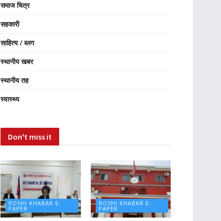
समाज चित्र
सहकारी
साहित्य / ब्लग
स्थानीय खबर
स्थानीय तह
स्वास्थ्य
Don't miss it
ROSHI KHABAR E-
ROSHI KHABAR E-
PAPER
PAPER