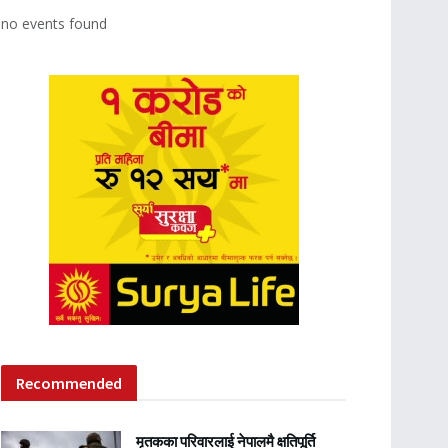
no events found
Recommended
मृतकका परिवारलाई नेपालमै क्षतिपूर्ति