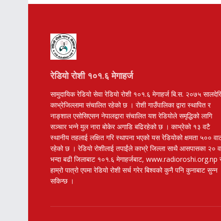
रेडियो रोशी १०१.६ मेगाहर्ज
सामुदायिक रेडियो सेवा रेडियो रोशी १०१.६ मेगाहर्ज बि.स. २०७५ सालदे
काभ्रेजिल्लामा संचालित रहेको छ । रोशी गाउँपालिका द्वारा स्थापित र
नाङ्शाल एसोसिएसन नेपालद्वारा संचालित यश रेडियोले समृद्धिको लागि
सञ्चार भन्ने मुल नारा बोकेर अगाडि बढिरहेको छ । काभ्रेको १३ वटै
स्थानीय तहलाई लक्षित गरि स्थापना भएको यस रेडियोको क्षमता ५०० वा
रहेको छ । रेडियो रोशीलाई तपाईंले काभ्रे जिल्ला साथै आसपासका २० 
भन्दा बढी जिलाबाट १०१.६ मेगाहर्जबाट, www.radioroshi.org.np 
हाम्रो पात्रो एपमा रेडियो रोशी सर्च गरेर बिश्वको कुनै पनि कुनाबाट सुन्न
सकिन्छ ।