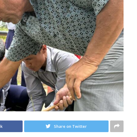
ok
Share on Twitter