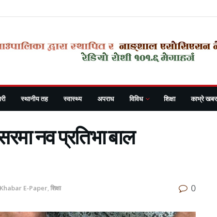
री
स्थानीय तह
स्वास्थ्य
अपराध
विविध
शिक्षा
काभ्रे खबर
सरमा नव प्रतिभा बाल
0
 Khabar E-Paper
,
शिक्षा