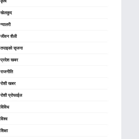
कृषि
खेलकुद
ग्यालरी
जीवन शैली
तपाइको सृजना
प्रदेश खबर
राजनीति
रोशी खबर
रोशी प्रोफाईल
विविध
विश्व
शिक्षा