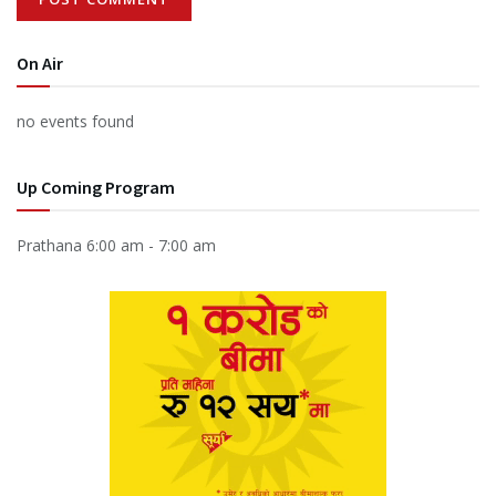
On Air
no events found
Up Coming Program
Prathana
6:00 am
-
7:00 am