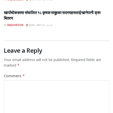
ROSHI KHABAR E-PAPER
खार्पाचोककामा संचालित १८ कृषक समुहका सदस्यहरुलाई खानेपानी ड्रम
बितरण
BY
RADIOROSHI
बुधबार, असार १७, २०८३
Leave a Reply
Your email address will not be published.
Required fields are
marked
*
Comment
*