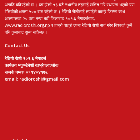
अगाडि बढिरहेको छ । काभ्रेको १३ वटै स्थानीय तहलाई लक्षित गरि स्थापना भएको यस
रेडियोको क्षमता ५०० वाट रहेको छ । रेडियो रोशीलाई तपाईंले काभ्रे जिल्ला साथै
आसपासका २० वटा भन्दा बढी जिलाबाट १०१.६ मेगाहर्जबाट,
www.radioroshi.org.np र हाम्रो पात्रो एपमा रेडियो रोशी सर्च गरेर बिश्वको कुनै
पनि कुनाबाट सुन्न सकिन्छ ।
Contact Us
रेडियो रोशी १०१.६ मेगाहर्ज
कार्यलय भकुण्डेबेशी काभ्रेपलाञ्चोक
सम्पर्क नम्बरः ०११४०४१७८
email: radioroshi@gmail.com