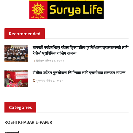
Recommended
बागमती प्रदेशभित्र रहेका क्रियाशील प्राविधिक पत्रकारहरुको लागि
रेडियो प्राविधिक तालिम सम्पन्न
बिहिबार, मंसिर २९, २०७९
रोशीमा पर्यटन गुरुयोजना निर्माणका लागि प्रारम्भिक छलफल सम्पन्न
शुक्रबार, मंसिर ८, २०८०
Categories
ROSHI KHABAR E-PAPER