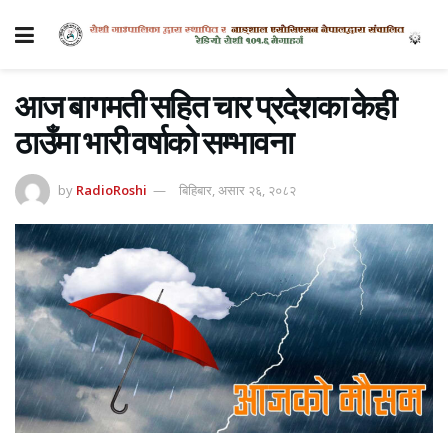
आज बागमती सहित चार प्रदेशका केही
ठाउँमा भारी वर्षाको सम्भावना
by
RadioRoshi
बिहिबार, असार २६, २०८२