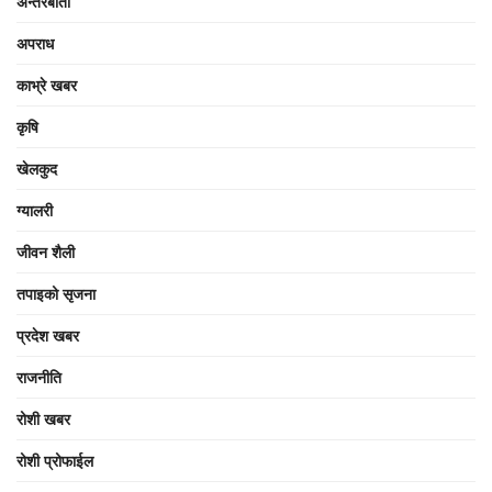
अन्तरबार्ता
अपराध
काभ्रे खबर
कृषि
खेलकुद
ग्यालरी
जीवन शैली
तपाइको सृजना
प्रदेश खबर
राजनीति
रोशी खबर
रोशी प्रोफाईल