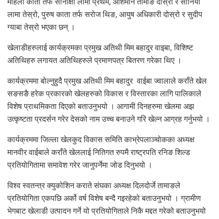
महिला काता तर्फ सोनाक्षी लामा प्रथम, आशमान तामाङ दोस्रो र सोनिया
लामा तेस्रो, पुरुष काता तर्फ सरोज थिङ, आयुष अधिकारी दोस्रो र सुदीप
ग्याबा तेस्रो भएका छन् ।
खेलाडीहरुलाई कार्यक्रमका प्रमुख अतिथी मिम बहादुर वाइबा, विशिष्ट
अतिथिहरु लगायत अतिथिहरुले प्रमाणपत्र बितरण गरेका थिए ।
कार्यक्रममा बोल्नुहुदै प्रमुख अतिथी मिम बहादुर वाईबा ज्वालाले कराँते खेल
सङसङै हरेक प्रकारको खेलहरुको विकास र विस्तारका लागि पालिकाले
विशेष प्राथमिकता दिएको बताउनुभयो । आगामी दिनहरुमा खेलमा अझ
उत्कृष्टता प्रदर्सन गरेर देसको नाम उच्च बनाउने गरि खेल्न आग्रह गर्नुभयो ।
कार्यक्रममा जिल्ला खेलकुद विकास समिति काभ्रेपलाञ्चोकका अध्यक्ष
मानवीर वाईबाले कराँते खेललाई नितिगत रुपमै राष्ट्रपति रनिङ शिल्ड
प्रतियोगितामा समावेश गरेर जानुपर्नेमा जोड दिनुभयो ।
विश्व स्वतन्त्र क्युकोशिन कराते संघका अध्यक्ष दिलदोर्जे तामाङले
प्रतियोगिता एकपछि अर्को वर्ष विशेष बन्दै गइरहेको बताउनुभयो । ग्रामीण
भेगबाट खेलाडी उत्पादन गर्ने यो प्रतियोगिताले निकै मद्दत गरेको बताउनुभयो