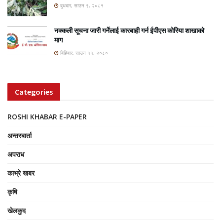
बुधबार, साउन ९, २०८१
नक्कली सूचना जारी गर्नेलाई कारबाही गर्न ईपीएस कोरिया शाखाको
माग
बिहिबार, साउन ११, २०८०
Categories
ROSHI KHABAR E-PAPER
अन्तरबार्ता
अपराध
काभ्रे खबर
कृषि
खेलकुद