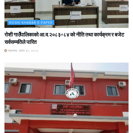
ROSHI KHABAR E-PAPER
रोशी गाउँपालिकाको आ.व.२०८३÷८४ को नीति तथा कार्यक्रम र बजेट
सर्वसम्मतिले पारित
मङ्लबार, असार ३०, २०८३