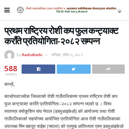
प्रथम राष्ट्रिय रोशी कप फुल कन्ट्याक्ट
कराँते प्रतियोगिता-२०८२ सम्पन्न
by
RadioRoshi
शनिबार, मंसिर ६, २०८२
588
SHARES
काभ्रे,
काभ्रेपलाञ्चोक जिल्लाको रोशी गाउँपालिकामा प्रथम राष्ट्रिय रोशी कप
फुल कन्ट्याक्ट कराँते प्रतियोगिता–२०८२ सम्पन्न भएको छ । विश्व
स्वतन्त्र क्योकुशिन संघ नेपाल (डब्लुआइकेओ) को आयोजना तथा रोशी
गाउँपालिकाको सहयोगमा आयोजित प्रतियोगिता आज रोशी गाउँपालिकाका
उपाध्यक्ष मिम बहादुर वाईबा (ज्वाला) को प्रमुख आतिथ्यता एवम् डब्लुआइकेओ