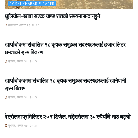
ROSHI KHABAR E-PAPER
धुलिखेल–खावा सडक खण्ड रातको समयमा बन्द नहुने
मङ्लबार, असार २३, २०८३
ROSHI KHABAR E-PAPER
खार्पाचोकमा संचालित १८ कृषक समुहका सदस्यहरुलाई हजार लिटर
क्षमताको ड्रम बितरण
बुधबार, असार १७, २०८३
ROSHI KHABAR E-PAPER
खार्पाचोककामा संचालित १८ कृषक समुहका सदस्यहरुलाई खानेपानी
ड्रम बितरण
बुधबार, असार १७, २०८३
ROSHI KHABAR E-PAPER
पेट्रोलमा प्रतिलिटर २० र डिजेल, मट्टितेलमा ३० रुपैयाँले भाउ घट्यो
बुधबार, असार १७, २०८३