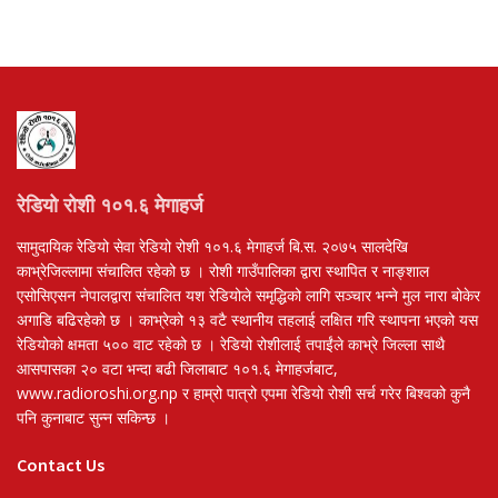
रेडियो रोशी १०१.६ मेगाहर्ज
सामुदायिक रेडियो सेवा रेडियो रोशी १०१.६ मेगाहर्ज बि.स. २०७५ सालदेखि
काभ्रेजिल्लामा संचालित रहेको छ । रोशी गाउँपालिका द्वारा स्थापित र नाङ्शाल
एसोसिएसन नेपालद्वारा संचालित यश रेडियोले समृद्धिको लागि सञ्चार भन्ने मुल नारा बोकेर
अगाडि बढिरहेको छ । काभ्रेको १३ वटै स्थानीय तहलाई लक्षित गरि स्थापना भएको यस
रेडियोको क्षमता ५०० वाट रहेको छ । रेडियो रोशीलाई तपाईंले काभ्रे जिल्ला साथै
आसपासका २० वटा भन्दा बढी जिलाबाट १०१.६ मेगाहर्जबाट,
www.radioroshi.org.np र हाम्रो पात्रो एपमा रेडियो रोशी सर्च गरेर बिश्वको कुनै
पनि कुनाबाट सुन्न सकिन्छ ।
Contact Us