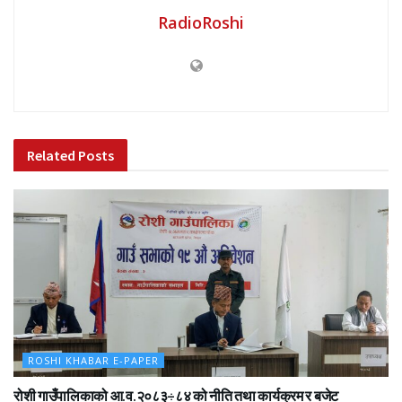
RadioRoshi
Related
Posts
ROSHI KHABAR E-PAPER
रोशी गाउँपालिकाको आ.व.२०८३÷८४ को नीति तथा कार्यक्रम र बजेट