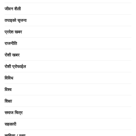
जीवन शैली
तपाइको सृजना
प्रदेश खबर
राजनीति
रोशी खबर
रोशी प्रोफाईल
विविध
विश्व
शिक्षा
समाज चित्र
सहकारी
साहित्य / ब्लग