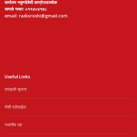
कार्यलय भकुण्डेबेशी काभ्रेपलाञ्चोक
सम्पर्क नम्बरः ०११४०४१७८
email: radioroshi@gmail.com
Useful Links
तपाइको सृजना
रोशी प्रोफाईल
स्थानीय तह