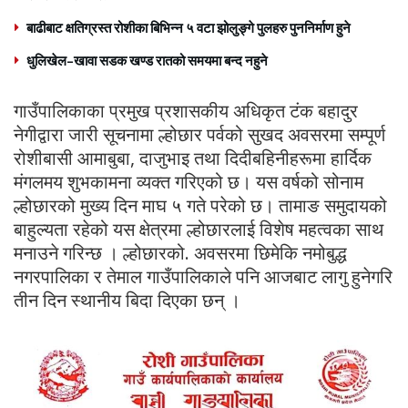
बाढीबाट क्षतिग्रस्त रोशीका बिभिन्न ५ वटा झोलुङ्गे पुलहरु पुननिर्माण हुने
धुलिखेल–खावा सडक खण्ड रातको समयमा बन्द नहुने
गाउँपालिकाका प्रमुख प्रशासकीय अधिकृत टंक बहादुर
नेगीद्वारा जारी सूचनामा ल्होछार पर्वको सुखद अवसरमा सम्पूर्ण
रोशीबासी आमाबुबा, दाजुभाइ तथा दिदीबहिनीहरूमा हार्दिक
मंगलमय शुभकामना व्यक्त गरिएको छ। यस वर्षको सोनाम
ल्होछारको मुख्य दिन माघ ५ गते परेको छ। तामाङ समुदायको
बाहुल्यता रहेको यस क्षेत्रमा ल्होछारलाई विशेष महत्वका साथ
मनाउने गरिन्छ । ल्होछारको. अवसरमा छिमेकि नमोबुद्ध
नगरपालिका र तेमाल गाउँपालिकाले पनि आजबाट लागु हुनेगरि
तीन दिन स्थानीय बिदा दिएका छन् ।