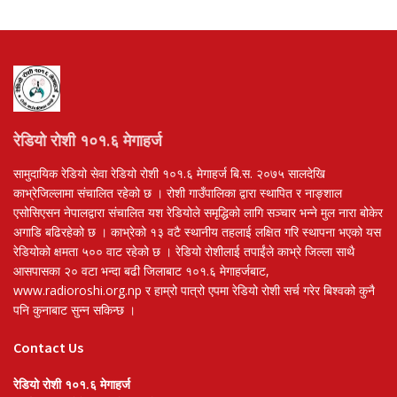
रेडियो रोशी १०१.६ मेगाहर्ज
सामुदायिक रेडियो सेवा रेडियो रोशी १०१.६ मेगाहर्ज बि.स. २०७५ सालदेखि
काभ्रेजिल्लामा संचालित रहेको छ । रोशी गाउँपालिका द्वारा स्थापित र नाङ्शाल
एसोसिएसन नेपालद्वारा संचालित यश रेडियोले समृद्धिको लागि सञ्चार भन्ने मुल नारा बोकेर
अगाडि बढिरहेको छ । काभ्रेको १३ वटै स्थानीय तहलाई लक्षित गरि स्थापना भएको यस
रेडियोको क्षमता ५०० वाट रहेको छ । रेडियो रोशीलाई तपाईंले काभ्रे जिल्ला साथै
आसपासका २० वटा भन्दा बढी जिलाबाट १०१.६ मेगाहर्जबाट,
www.radioroshi.org.np र हाम्रो पात्रो एपमा रेडियो रोशी सर्च गरेर बिश्वको कुनै
पनि कुनाबाट सुन्न सकिन्छ ।
Contact Us
रेडियो रोशी १०१.६ मेगाहर्ज