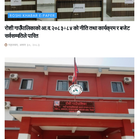
ROSHI KHABAR E-PAPER
रोशी गाउँपालिकाको आ.व.२०८३÷८४ को नीति तथा कार्यक्रम र बजेट
सर्वसम्मतिले पारित
मङ्लबार, असार ३०, २०८३