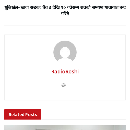
धुलिखेल–खावा सडकः चैत ७ देखि २० गतेसम्म रातको समयमा यातायात बन्द
गरिने
RadioRoshi
Related
Posts