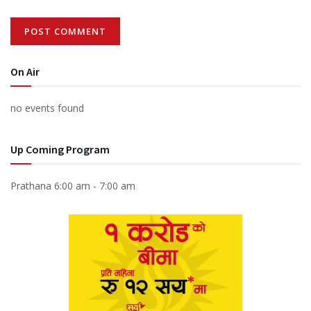
On Air
no events found
Up Coming Program
Prathana
6:00 am
-
7:00 am