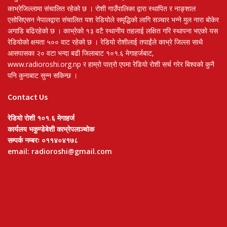
काभ्रेजिल्लामा संचालित रहेको छ । रोशी गाउँपालिका द्वारा स्थापित र नाङ्शाल
एसोसिएसन नेपालद्वारा संचालित यश रेडियोले समृद्धिको लागि सञ्चार भन्ने मुल नारा बोकेर
अगाडि बढिरहेको छ । काभ्रेको १३ वटै स्थानीय तहलाई लक्षित गरि स्थापना भएको यस
रेडियोको क्षमता ५०० वाट रहेको छ । रेडियो रोशीलाई तपाईंले काभ्रे जिल्ला साथै
आसपासका २० वटा भन्दा बढी जिलाबाट १०१.६ मेगाहर्जबाट,
www.radioroshi.org.np र हाम्रो पात्रो एपमा रेडियो रोशी सर्च गरेर बिश्वको कुनै
पनि कुनाबाट सुन्न सकिन्छ ।
Contact Us
रेडियो रोशी १०१.६ मेगाहर्ज
कार्यलय भकुण्डेबेशी काभ्रेपलाञ्चोक
सम्पर्क नम्बरः ०११४०४१७८
email: radioroshi@gmail.com