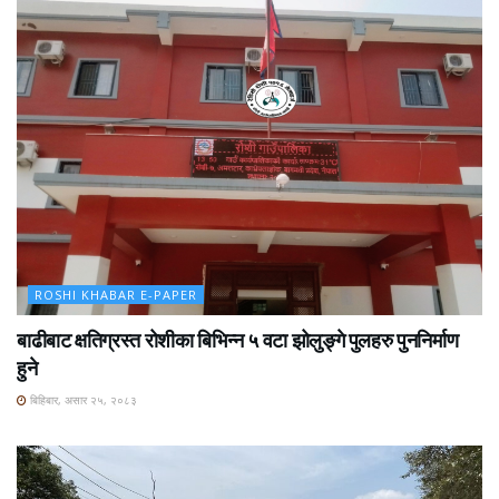
ROSHI KHABAR E-PAPER
बाढीबाट क्षतिग्रस्त रोशीका बिभिन्न ५ वटा झोलुङ्गे पुलहरु पुननिर्माण
हुने
बिहिबार, असार २५, २०८३