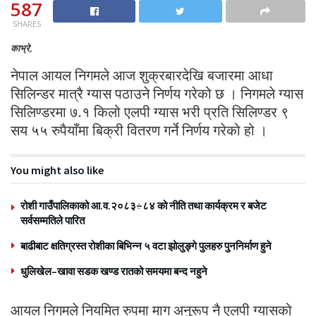
587
SHARES
काभ्रे,
नेपाल आयल निगमले आज शुक्रबारदेखि बजारमा आधा
सिलिन्डर मात्रै ग्यास पठाउने निर्णय गरेको छ । निगमले ग्यास
सिलिण्डरमा ७.१ किलो एलपी ग्यास भरी प्रति सिलिण्डर ९
सय ५५ रुपैयाँमा बिक्री वितरण गर्ने निर्णय गरेको हो ।
You might also like
रोशी गाउँपालिकाको आ.व.२०८३÷८४ को नीति तथा कार्यक्रम र बजेट
सर्वसम्मतिले पारित
बाढीबाट क्षतिग्रस्त रोशीका बिभिन्न ५ वटा झोलुङ्गे पुलहरु पुननिर्माण हुने
धुलिखेल–खावा सडक खण्ड रातको समयमा बन्द नहुने
आयल निगमले नियमित रुपमा माग अनुरूप नै एलपी ग्यासको