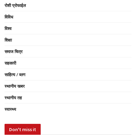
रोशी प्रोफाईल
विविध
विश्व
शिक्षा
समाज चित्र
सहकारी
साहित्य / ब्लग
स्थानीय खबर
स्थानीय तह
स्वास्थ्य
Don't miss it