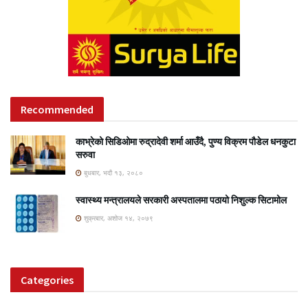
Recommended
काभ्रेको सिडिओमा रुद्रादेवी शर्मा आउँदै, पुण्य विक्रम पौडेल धनकुटा
सरुवा
बुधबार, भदौ १३, २०८०
स्वास्थ्य मन्त्रालयले सरकारी अस्पतालमा पठायो निशुल्क सिटामोल
शुक्रबार, अशोज १४, २०७९
Categories