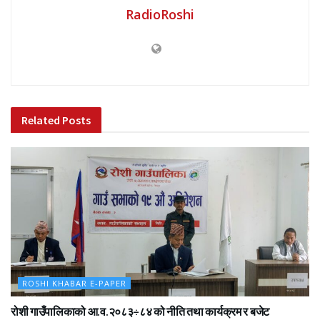
RadioRoshi
Related
Posts
ROSHI KHABAR E-PAPER
रोशी गाउँपालिकाको आ.व.२०८३÷८४ को नीति तथा कार्यक्रम र बजेट