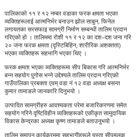
पालिकाको ११ र १२ नम्बर वडाका फरक क्षमता भएका
व्यक्तिहरूलाई आत्मनिर्भर बनाउन झोल साबुन, फिनेल
लगायतका सरसफाइ सामग्री निर्माण सम्बन्धी तालिम प्रदान
गरिएको हो । तालिममा रोशी ११ र १२ का दश–दश जना गरि
२० जना फरक क्षमता (दृस्टिबिहिन, शारीरिक अशक्तता)
भएका व्यक्तिहरू सहभागि भएका थिए ।
फरक क्षमता भएका व्यक्तिहरूमा सीप बिकास गरि आत्मनिर्भर
बन्न सहयोग पुगोस भन्ने उद्देश्यले तालिम प्रदान गरिएको
गाउँपालिका प्रबक्ता एवम् वडा नं १२ वडा अध्यक्ष बसन्त
कुमार तामाङले जानकारि दिनुभयो ।
उत्पादित सामग्रीहरु आवश्यकता परेमा बजारिकरणमा समेत
सहयोग गरिने दृष्टिविहीन व्यक्तिहरूको एकीकृत सामुदायिक
विकास केन्द्रका अध्यक्ष कृष्ण तामाङले बताउनुभयो ।
तालिम समापन कार्यक्रममा सहभागीहरूले यस्ता सीपमूलक