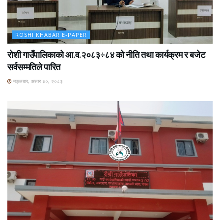
ROSHI KHABAR E-PAPER
रोशी गाउँपालिकाको आ.व.२०८३÷८४ को नीति तथा कार्यक्रम र बजेट
सर्वसम्मतिले पारित
मङ्लबार, असार ३०, २०८३