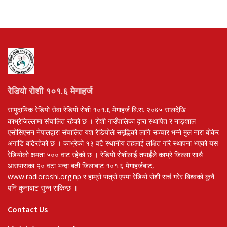
रेडियो रोशी १०१.६ मेगाहर्ज
सामुदायिक रेडियो सेवा रेडियो रोशी १०१.६ मेगाहर्ज बि.स. २०७५ सालदेखि
काभ्रेजिल्लामा संचालित रहेको छ । रोशी गाउँपालिका द्वारा स्थापित र नाङ्शाल
एसोसिएसन नेपालद्वारा संचालित यश रेडियोले समृद्धिको लागि सञ्चार भन्ने मुल नारा बोकेर
अगाडि बढिरहेको छ । काभ्रेको १३ वटै स्थानीय तहलाई लक्षित गरि स्थापना भएको यस
रेडियोको क्षमता ५०० वाट रहेको छ । रेडियो रोशीलाई तपाईंले काभ्रे जिल्ला साथै
आसपासका २० वटा भन्दा बढी जिलाबाट १०१.६ मेगाहर्जबाट,
www.radioroshi.org.np र हाम्रो पात्रो एपमा रेडियो रोशी सर्च गरेर बिश्वको कुनै
पनि कुनाबाट सुन्न सकिन्छ ।
Contact Us