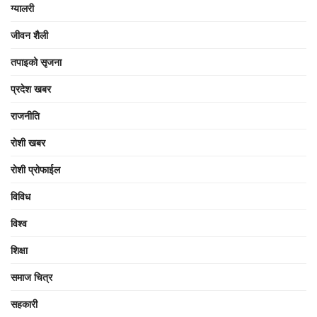
ग्यालरी
जीवन शैली
तपाइको सृजना
प्रदेश खबर
राजनीति
रोशी खबर
रोशी प्रोफाईल
विविध
विश्व
शिक्षा
समाज चित्र
सहकारी