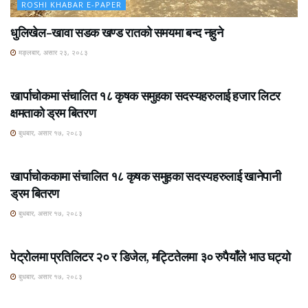
ROSHI KHABAR E-PAPER
धुलिखेल–खावा सडक खण्ड रातको समयमा बन्द नहुने
मङ्लबार, असार २३, २०८३
ROSHI KHABAR E-PAPER
खार्पाचोकमा संचालित १८ कृषक समुहका सदस्यहरुलाई हजार लिटर
क्षमताको ड्रम बितरण
बुधबार, असार १७, २०८३
ROSHI KHABAR E-PAPER
खार्पाचोककामा संचालित १८ कृषक समुहका सदस्यहरुलाई खानेपानी
ड्रम बितरण
बुधबार, असार १७, २०८३
ROSHI KHABAR E-PAPER
पेट्रोलमा प्रतिलिटर २० र डिजेल, मट्टितेलमा ३० रुपैयाँले भाउ घट्यो
बुधबार, असार १७, २०८३