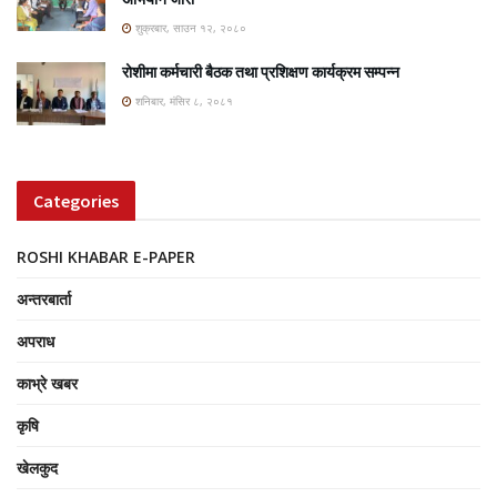
शुक्रबार, साउन १२, २०८०
रोशीमा कर्मचारी बैठक तथा प्रशिक्षण कार्यक्रम सम्पन्न
शनिबार, मंसिर ८, २०८१
Categories
ROSHI KHABAR E-PAPER
अन्तरबार्ता
अपराध
काभ्रे खबर
कृषि
खेलकुद