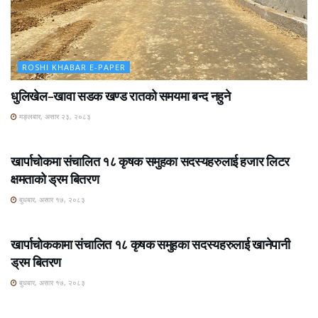
ROSHI KHABAR E-PAPER
धुलिखेल–खावा सडक खण्ड रातको समयमा बन्द नहुने
मङ्लबार, असार २३, २०८३
ROSHI KHABAR E-PAPER
खार्पाचोकमा संचालित १८ कृषक समुहका सदस्यहरुलाई हजार लिटर
क्षमताको ड्रम बितरण
बुधबार, असार १७, २०८३
ROSHI KHABAR E-PAPER
खार्पाचोककामा संचालित १८ कृषक समुहका सदस्यहरुलाई खानेपानी
ड्रम बितरण
बुधबार, असार १७, २०८३
ROSHI KHABAR E-PAPER