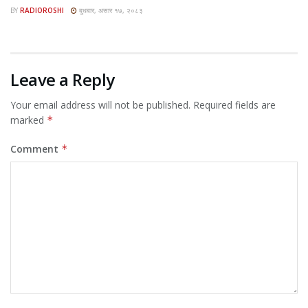
BY
RADIOROSHI
बुधबार, असार १७, २०८३
Leave a Reply
Your email address will not be published.
Required fields are
marked
*
Comment
*