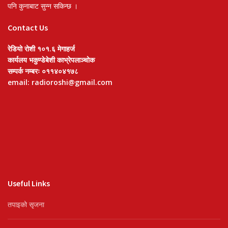
पनि कुनाबाट सुन्न सकिन्छ ।
Contact Us
रेडियो रोशी १०१.६ मेगाहर्ज
कार्यलय भकुण्डेबेशी काभ्रेपलाञ्चोक
सम्पर्क नम्बरः ०११४०४१७८
email: radioroshi@gmail.com
Useful Links
तपाइको सृजना