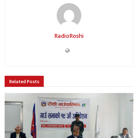
RadioRoshi
Related
Posts