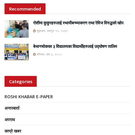
Recommended
रोशीमा कुकुरहरुलाई स्थायीबन्ध्याकरण तथा रेविज विरुद्धको खोप
शुक्रबार, फाल्गुन १२, २०७९
बेथानचोकका ३ विद्यालयका विद्यार्थीहरुलाई उद्घोषण तालिम
शनिबार, माघ ६, २०८०
Categories
ROSHI KHABAR E-PAPER
अन्तरबार्ता
अपराध
काभ्रे खबर