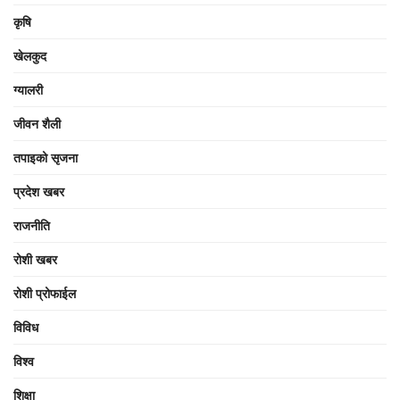
कृषि
खेलकुद
ग्यालरी
जीवन शैली
तपाइको सृजना
प्रदेश खबर
राजनीति
रोशी खबर
रोशी प्रोफाईल
विविध
विश्व
शिक्षा