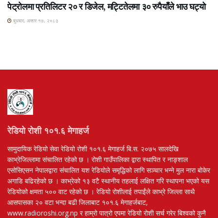
पेट्रोलमा प्रतिलिटर २० र डिजेल, मट्टितेलमा ३० रुपैयाँले भाउ घट्यो
बुधबार, असार १७, २०८३
रेडियो रोशी १०१.६ मेगाहर्ज
सामुदायिक रेडियो सेवा रेडियो रोशी १०१.६ मेगाहर्ज बि.स. २०७५ सालदेखि
काभ्रेजिल्लामा संचालित रहेको छ । रोशी गाउँपालिका द्वारा स्थापित र नाङ्शाल
एसोसिएसन नेपालद्वारा संचालित यश रेडियोले समृद्धिको लागि सञ्चार भन्ने मुल नारा बोकेर
अगाडि बढिरहेको छ । काभ्रेको १३ वटै स्थानीय तहलाई लक्षित गरि स्थापना भएको यस
रेडियोको क्षमता ५०० वाट रहेको छ । रेडियो रोशीलाई तपाईंले काभ्रे जिल्ला साथै
आसपासका २० वटा भन्दा बढी जिलाबाट १०१.६ मेगाहर्जबाट,
www.radioroshi.org.np र हाम्रो पात्रो एपमा रेडियो रोशी सर्च गरेर बिश्वको कुनै