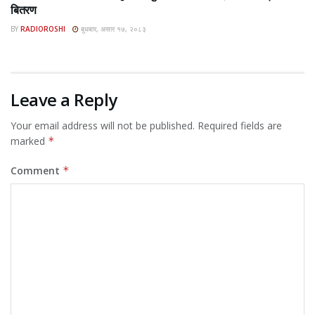
बितरण
BY
RADIOROSHI
बुधबार, असार १७, २०८३
Leave a Reply
Your email address will not be published.
Required fields are
marked
*
Comment
*