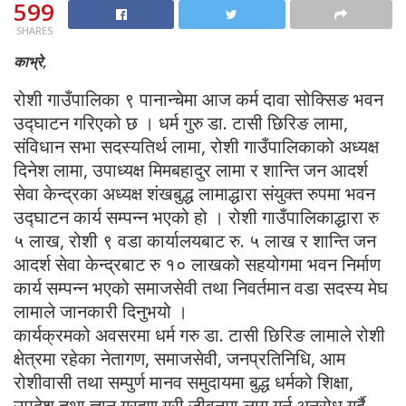
599
SHARES
काभ्रे,
रोशी गाउँपालिका ९ पानान्चेमा आज कर्म दावा सोक्सिङ भवन
उद्घाटन गरिएको छ । धर्म गुरु डा. टासी छिरिङ लामा,
संविधान सभा सदस्यतिर्थ लामा, रोशी गाउँपालिकाको अध्यक्ष
दिनेश लामा, उपाध्यक्ष मिमबहादुर लामा र शान्ति जन आदर्श
सेवा केन्द्रका अध्यक्ष शंखबुद्ध लामाद्धारा संयुक्त रुपमा भवन
उद्घाटन कार्य सम्पन्न भएको हो । रोशी गाउँपालिकाद्धारा रु
५ लाख, रोशी ९ वडा कार्यालयबाट रु. ५ लाख र शान्ति जन
आदर्श सेवा केन्द्रबाट रु १० लाखको सहयोगमा भवन निर्माण
कार्य सम्पन्न भएको समाजसेवी तथा निवर्तमान वडा सदस्य मेघ
लामाले जानकारी दिनुभयो ।
कार्यक्रमको अवसरमा धर्म गरु डा. टासी छिरिङ लामाले रोशी
क्षेत्रमा रहेका नेतागण, समाजसेवी, जनप्रतिनिधि, आम
रोशीवासी तथा सम्पुर्ण मानव समुदायमा बुद्ध धर्मको शिक्षा,
उपदेश तथा ज्ञान ग्रहण गरी जीवनमा लागू गर्न अनुरोध गर्दै