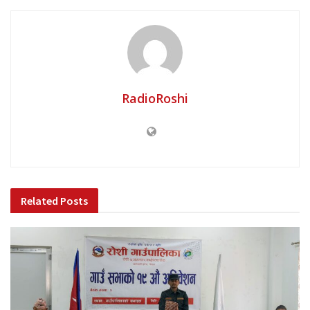
RadioRoshi
Related
Posts