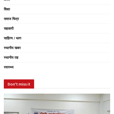
शिक्षा
समाज चित्र
सहकारी
साहित्य / ब्लग
स्थानीय खबर
स्थानीय तह
स्वास्थ्य
Don't miss it