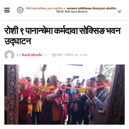
रोशी ९ पानान्चेमा कर्मदावा सोक्सिङ भवन
उद्घाटन
by
RadioRoshi
शुक्रबार, अशोज १४, २०७९