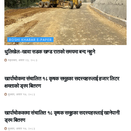
ROSHI KHABAR E-PAPER
धुलिखेल–खावा सडक खण्ड रातको समयमा बन्द नहुने
मङ्लबार, असार २३, २०८३
ROSHI KHABAR E-PAPER
खार्पाचोकमा संचालित १८ कृषक समुहका सदस्यहरुलाई हजार लिटर
क्षमताको ड्रम बितरण
बुधबार, असार १७, २०८३
ROSHI KHABAR E-PAPER
खार्पाचोककामा संचालित १८ कृषक समुहका सदस्यहरुलाई खानेपानी
ड्रम बितरण
बुधबार, असार १७, २०८३