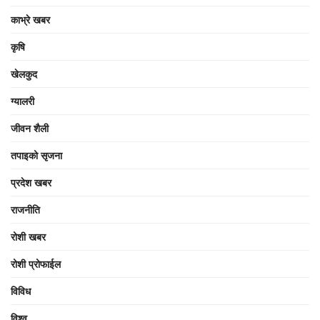
काभ्रे खबर
कृषि
खेलकुद
ग्यालरी
जीवन शैली
तपाइको सृजना
प्रदेश खबर
राजनीति
रोशी खबर
रोशी प्रोफाईल
विविध
विश्व