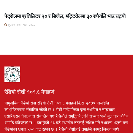
ROSHI KHABAR E-PAPER
पेट्रोलमा प्रतिलिटर २० र डिजेल, मट्टितेलमा ३० रुपैयाँले भाउ घट्यो
बुधबार, असार १७, २०८३
रेडियो रोशी १०१.६ मेगाहर्ज
सामुदायिक रेडियो सेवा रेडियो रोशी १०१.६ मेगाहर्ज बि.स. २०७५ सालदेखि
काभ्रेजिल्लामा संचालित रहेको छ । रोशी गाउँपालिका द्वारा स्थापित र नाङ्शाल
एसोसिएसन नेपालद्वारा संचालित यश रेडियोले समृद्धिको लागि सञ्चार भन्ने मुल नारा बोकेर
अगाडि बढिरहेको छ । काभ्रेको १३ वटै स्थानीय तहलाई लक्षित गरि स्थापना भएको यस
रेडियोको क्षमता ५०० वाट रहेको छ । रेडियो रोशीलाई तपाईंले काभ्रे जिल्ला साथै