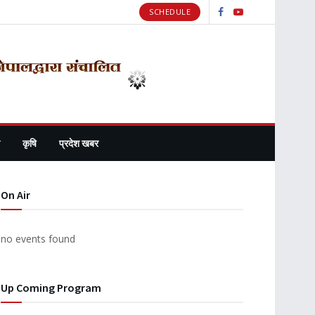
SCHEDULE
कृषि
प्रदेश खबर
On Air
no events found
Up Coming Program