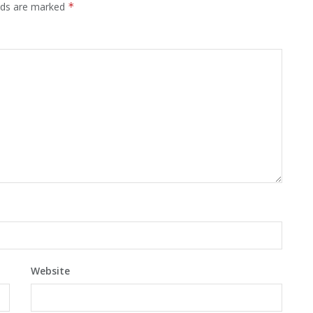
elds are marked
*
Website