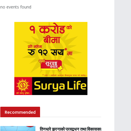
no events found
Recommended
तिनधारे झरनाको प्रवद्र्धन तथा विकासका