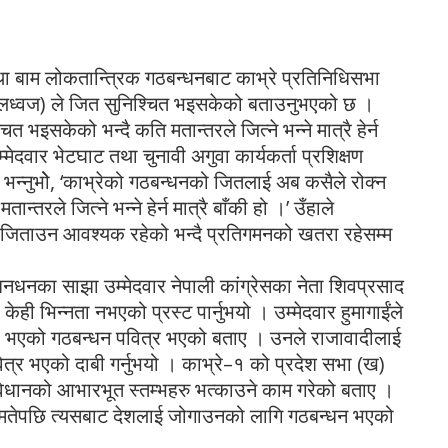
था बाम लोकतान्त्रिक गठबन्धनबाट काभ्रे प्रतिनिधिसभा
 (लालध्वज) ले जित सुनिश्चित भइसकेको बताउनुभएको छ ।
 भइसकेको भन्दै कति मतान्तरले जित्ने भन्ने मात्रै हेर्न
मेदवार भेटघाट तथा चुनावी अगुवा कार्यकर्ता प्रशिक्षण
े भन्नुभोे, ‘काभ्रेको गठबन्धनको जितलाई अब कसैले रोक्न
रले जित्ने भन्ने हेर्न मात्रै बाँकी हो ।’ उँहाले
 जिताउन आवश्यक रहेको भन्दै प्रतिगमनको खतरा रहेसम्म
 गठबनधनका साझा उम्मेदवार नेपाली कांग्रेसका नेता शिवप्रसाद
ा केही भिन्नता नभएको प्रस्ट पार्नुभयो । उम्मेदवार हुमागाईंले
भएको गठबन्धन पवित्र भएको बताए । उनले राजावादीलाई
ित्र भएको दाबी गर्नुभयो । काभ्रे–१ को प्रदेश सभा (ख)
संविधानको आभारभूत स्तम्भहरु भत्काउने काम गरेको बताए ।
तेपछि त्यसबाट देशलाई जोगाउनको लागि गठबन्धन भएको