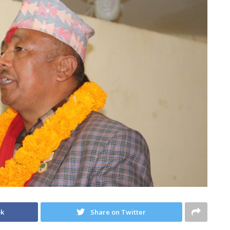
ok
Share on Twitter