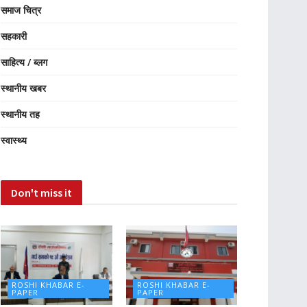
समाज चित्र
सहकारी
साहित्य / ब्लग
स्थानीय खबर
स्थानीय तह
स्वास्थ्य
Don't miss it
ROSHI KHABAR E-
ROSHI KHABAR E-
PAPER
PAPER