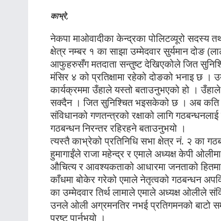
काभ्रे,
नेकपा माओवादीका केन्द्रका पोलिटव्यूरो सदस्य त
क्षेत्र नम्बर १ का साझा उम्मेदवार सुर्यमान दोङ
आफुहरुसँग मतदाता सन्तुष्ट देखिएकोले जित सुनिश्चित
मंसिर ४ को प्रतिक्षामा रहेको दोङको भनाइ छ । उम्
कार्यक्रममा उँहाले यस्तो बताउनुभएको हो । उँहाल
सक्दैन । जित सुनिश्चित भइसकेको छ । अब कति मतान्त
संविधानको गणतन्त्रको रक्षाको लागि गठबन्धनलाई
गठबन्धन निरन्तर रहिरहने बताउनुभयो ।
त्यस्तै काभ्रेको प्रतिनिधि सभा क्षेत्र नं. २ का
हुमागाईंले राजा महेन्द्र र एमाले अध्यक्ष केपी ओलीम
औचित्य र आवश्यकताको आधारमा जनताको हितमा 
काँधमा बोकेर गरेको एमाले नेतृत्वको गठबन्धन अपव
का उम्मेदवार तिर्थ लामाले एमाले अध्यक्ष ओलीले 
उनले ओली अग्रमनतिर नभई प्रतिगमनको बाटो सम
प्रष्ट पार्नुभयो ।