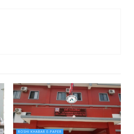
ROSHI KHABAR E-PAPER