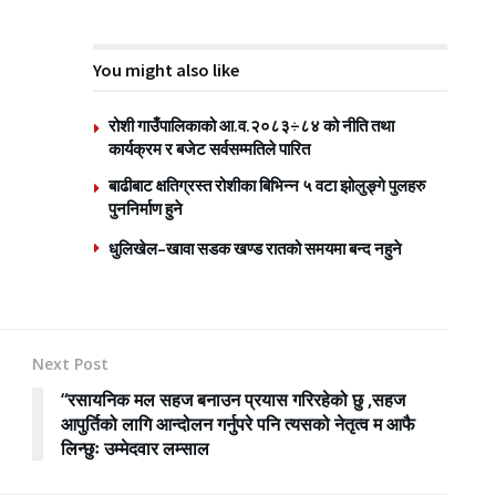
You might also like
रोशी गाउँपालिकाको आ.व.२०८३÷८४ को नीति तथा
कार्यक्रम र बजेट सर्वसम्मतिले पारित
बाढीबाट क्षतिग्रस्त रोशीका बिभिन्न ५ वटा झोलुङ्गे पुलहरु
पुननिर्माण हुने
धुलिखेल–खावा सडक खण्ड रातको समयमा बन्द नहुने
Next Post
“रसायनिक मल सहज बनाउन प्रयास गरिरहेको छु ,सहज
आपुर्तिको लागि आन्दोलन गर्नुपरे पनि त्यसको नेतृत्व म आफै
लिन्छुः उम्मेदवार लम्साल