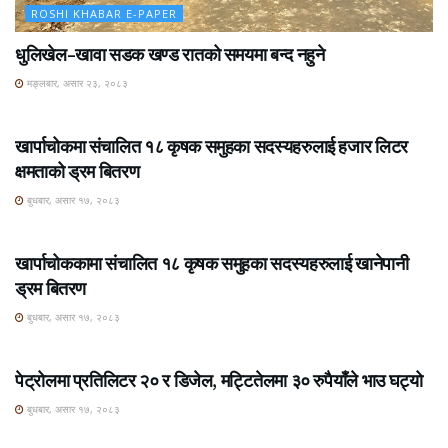
ROSHI KHABAR E-PAPER
धुलिखेल–खावा सडक खण्ड रातको समयमा बन्द नहुने
मङ्लबार, असार २३, २०८३
ROSHI KHABAR E-PAPER
खार्पाचोकमा संचालित १८ कृषक समुहका सदस्यहरुलाई हजार लिटर
क्षमताको ड्रम बितरण
बुधबार, असार १७, २०८३
ROSHI KHABAR E-PAPER
खार्पाचोककामा संचालित १८ कृषक समुहका सदस्यहरुलाई खानेपानी
ड्रम बितरण
बुधबार, असार १७, २०८३
ROSHI KHABAR E-PAPER
पेट्रोलमा प्रतिलिटर २० र डिजेल, मट्टितेलमा ३० रुपैयाँले भाउ घट्यो
बुधबार, असार १७, २०८३