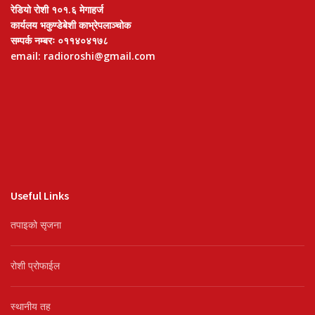
रेडियो रोशी १०१.६ मेगाहर्ज
कार्यलय भकुण्डेबेशी काभ्रेपलाञ्चोक
सम्पर्क नम्बरः ०११४०४१७८
email: radioroshi@gmail.com
Useful Links
तपाइको सृजना
रोशी प्रोफाईल
स्थानीय तह