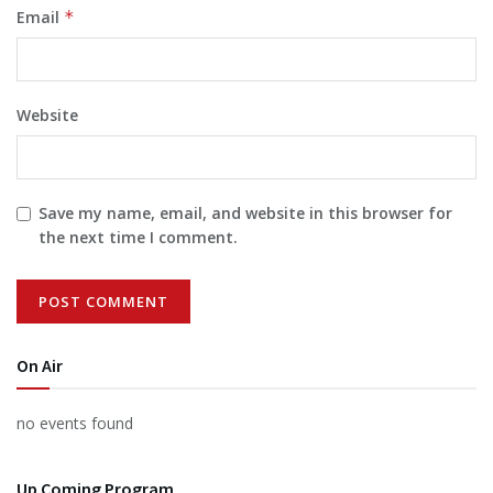
Email
*
Website
Save my name, email, and website in this browser for
the next time I comment.
On Air
no events found
Up Coming Program