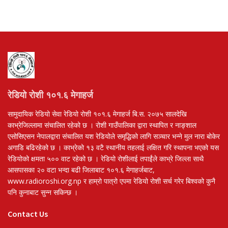
रेडियो रोशी १०१.६ मेगाहर्ज
सामुदायिक रेडियो सेवा रेडियो रोशी १०१.६ मेगाहर्ज बि.स. २०७५ सालदेखि
काभ्रेजिल्लामा संचालित रहेको छ । रोशी गाउँपालिका द्वारा स्थापित र नाङ्शाल
एसोसिएसन नेपालद्वारा संचालित यश रेडियोले समृद्धिको लागि सञ्चार भन्ने मुल नारा बोकेर
अगाडि बढिरहेको छ । काभ्रेको १३ वटै स्थानीय तहलाई लक्षित गरि स्थापना भएको यस
रेडियोको क्षमता ५०० वाट रहेको छ । रेडियो रोशीलाई तपाईंले काभ्रे जिल्ला साथै
आसपासका २० वटा भन्दा बढी जिलाबाट १०१.६ मेगाहर्जबाट,
www.radioroshi.org.np र हाम्रो पात्रो एपमा रेडियो रोशी सर्च गरेर बिश्वको कुनै
पनि कुनाबाट सुन्न सकिन्छ ।
Contact Us