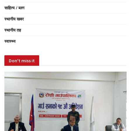
साहित्य / ब्लग
स्थानीय खबर
स्थानीय तह
स्वास्थ्य
Don't miss it