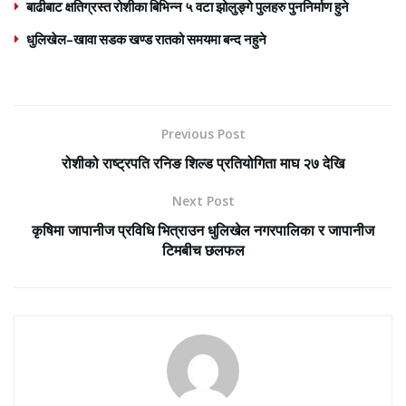
बाढीबाट क्षतिग्रस्त रोशीका बिभिन्न ५ वटा झोलुङ्गे पुलहरु पुननिर्माण हुने
धुलिखेल–खावा सडक खण्ड रातको समयमा बन्द नहुने
Previous Post
रोशीको राष्ट्रपति रनिङ शिल्ड प्रतियोगिता माघ २७ देखि
Next Post
कृषिमा जापानीज प्रविधि भित्राउन धुलिखेल नगरपालिका र जापानीज
टिमबीच छलफल