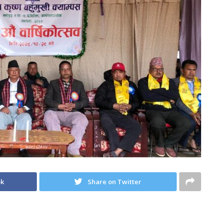
ok
Share on Twitter