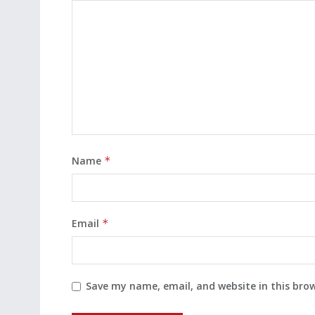
Name
*
Email
*
Save my name, email, and website in this bro