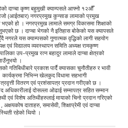
हेको दाप्चा कृष्ण बहुमुखी क्याम्पसले आफ्नो १२औँ
 हिजो (आईतबार) नगरप्रमुख कुन्साङ लामाको प्रमुख
्न भएको हो । नगरप्रमुख लामाले समग्र विकासमा शिक्षाको
दिनुभएको छ । दाप्चा भेगको नै इतिहास बोकेको यस क्यापसले
ुँदै नगरले यस क्याम्पसको गुणात्मक वृद्धिको लागी सहयोग
्यक्ष एवं विद्यालय व्यवस्थापन समिति अध्यक्ष रामकृष्ण
ालिका उप–प्रमुख रत्न बहादुर लामाले दाप्चा क्षेत्रको
ताउँनुभयो ।
पसको गतिबिधीबारे प्रकाश पार्दै क्यासका चुनौतीहरु र भावी
कार्यक्रमा निभिन्न खेलकुद विधामा सहभागी
 छात्रवृत्ती वितरण एवं प्रशंसापत्र प्रदान गरीएको छ ।
ाद अधिकारीलाई दोसल्ला ओढाई सम्मापत्र सहित सम्मान
तिथी एवं विशेष अतिथीहरुलाई मायाको चिनो प्रदान गरिएको
 अक्षयकोष दाताहरु, समासेवी, शिक्षाप्रेमी एवं दाप्चा
पस्थिती रहेको थियो ।