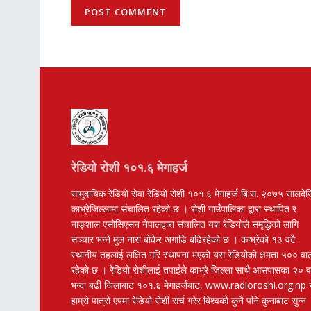
रेडियो रोशी १०१.६ मेगाहर्ज
सामुदायिक रेडियो सेवा रेडियो रोशी १०१.६ मेगाहर्ज बि.स. २०७५ सालदे
काभ्रेजिल्लामा संचालित रहेको छ । रोशी गाउँपालिका द्वारा स्थापित र
नाङ्शाल एसोसिएसन नेपालद्वारा संचालित यश रेडियोले समृद्धिको लागि
सञ्चार भन्ने मुल नारा बोकेर अगाडि बढिरहेको छ । काभ्रेको १३ वटै
स्थानीय तहलाई लक्षित गरि स्थापना भएको यस रेडियोको क्षमता ५०० वा
रहेको छ । रेडियो रोशीलाई तपाईंले काभ्रे जिल्ला साथै आसपासका २० 
भन्दा बढी जिलाबाट १०१.६ मेगाहर्जबाट, www.radioroshi.org.np 
हाम्रो पात्रो एपमा रेडियो रोशी सर्च गरेर बिश्वको कुनै पनि कुनाबाट सुन्न