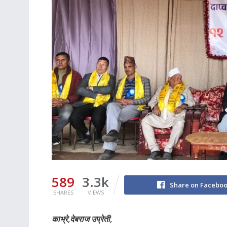
589
3.3k
Share on Facebo
SHARES
VIEWS
काभ्रे,देबराज उप्रेती,