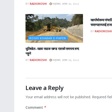
BY
RADIOROSHI
मङ्लबार, असार ३०, २०८३
ROSHI KHA
खार्पाचोकमा संचा
सदस्यहरुलाई हजार
BY
RADIOROSHI
ROSHI KHABAR E-PAPER
धुलिखेल–खावा सडक खण्ड रातको समयमा बन्द
नहुने
BY
RADIOROSHI
मङ्लबार, असार २३, २०८३
Leave a Reply
Your email address will not be published.
Required fi
Comment
*