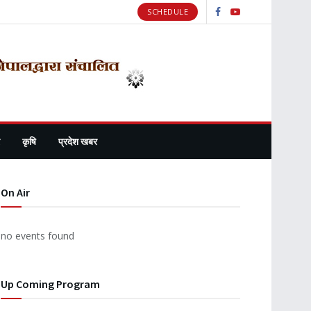
SCHEDULE
कृषि
प्रदेश खबर
On Air
no events found
Up Coming Program