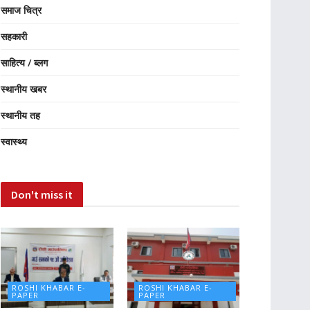
समाज चित्र
सहकारी
साहित्य / ब्लग
स्थानीय खबर
स्थानीय तह
स्वास्थ्य
Don't miss it
ROSHI KHABAR E-
ROSHI KHABAR E-
PAPER
PAPER