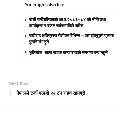
You might also like
रोशी गाउँपालिकाको आ.व.२०८३÷८४ को नीति तथा
कार्यक्रम र बजेट सर्वसम्मतिले पारित
बाढीबाट क्षतिग्रस्त रोशीका बिभिन्न ५ वटा झोलुङ्गे पुलहरु
पुननिर्माण हुने
धुलिखेल–खावा सडक खण्ड रातको समयमा बन्द नहुने
Next Post
नेपालले टर्की पठायो २२ टन राहत सामग्री