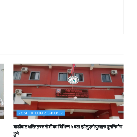
ROSHI KHABAR E-PAPER
बाढीबाट क्षतिग्रस्त रोशीका बिभिन्न ५ वटा झोलुङ्गे पुलहरु पुननिर्माण
हुने