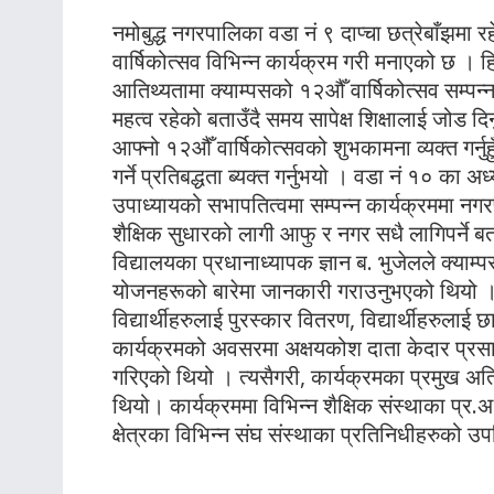
नमोबुद्ध नगरपालिका वडा नं ९ दाप्चा छत्रेबाँझमा र
वार्षिकोत्सव विभिन्न कार्यक्रम गरी मनाएको छ ।
आतिथ्यतामा क्याम्पसको १२औँ वार्षिकोत्सव सम्पन
महत्व रहेको बताउँदै समय सापेक्ष शिक्षालाई जोड 
आफ्नो १२औँ वार्षिकोत्सवको शुभकामना व्यक्त गर्नुह
गर्ने प्रतिबद्धता ब्यक्त गर्नुभयो । वडा नं १० का अध
उपाध्यायको सभापतित्वमा सम्पन्न कार्यक्रममा नगरप
शैक्षिक सुधारको लागी आफु र नगर सधै लागिपर्ने ब
विद्यालयका प्रधानाध्यापक ज्ञान ब. भुजेलले क्याम्
योजनहरूको बारेमा जानकारी गराउनुभएको थियो । 
विद्यार्थीहरुलाई पुरस्कार वितरण, विद्यार्थीहरुलाई
कार्यक्रमको अवसरमा अक्षयकोश दाता केदार प्रस
गरिएको थियो । त्यसैगरी, कार्यक्रमका प्रमुख अ
थियो। कार्यक्रममा विभिन्न शैक्षिक संस्थाका प्र.अ ,
क्षेत्रका विभिन्न संघ संस्थाका प्रतिनिधीहरुको उ