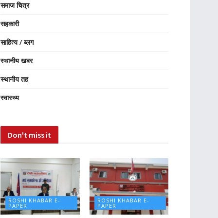
समाज चित्र
सहकारी
साहित्य / ब्लग
स्थानीय खबर
स्थानीय तह
स्वास्थ्य
Don't miss it
ROSHI KHABAR E-
ROSHI KHABAR E-
PAPER
PAPER