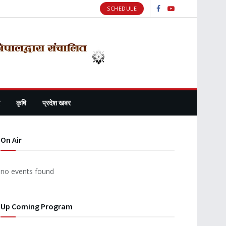
SCHEDULE
कृषि
प्रदेश खबर
On Air
no events found
Up Coming Program