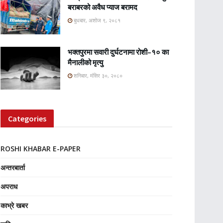
बराबरको अवैध प्याज बरामद
बुधबार, अशोज ९, २०८१
भक्तपुरमा सवारी दुर्घटनामा रोशी–१० का
मैनालीको मृत्यु
शनिबार, मंसिर ३०, २०८०
Categories
ROSHI KHABAR E-PAPER
अन्तरबार्ता
अपराध
काभ्रे खबर