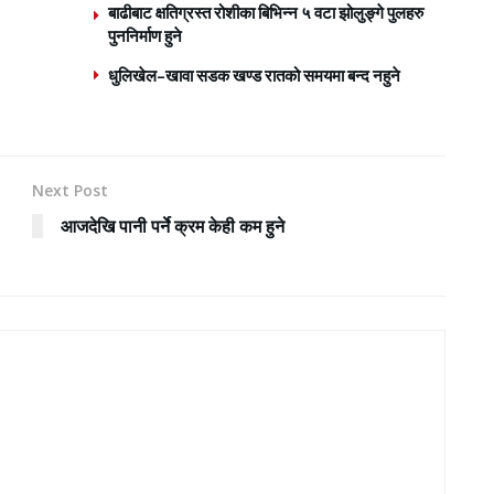
बाढीबाट क्षतिग्रस्त रोशीका बिभिन्न ५ वटा झोलुङ्गे पुलहरु
पुननिर्माण हुने
धुलिखेल–खावा सडक खण्ड रातको समयमा बन्द नहुने
Next Post
आजदेखि पानी पर्ने क्रम केही कम हुने