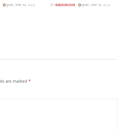
बुधबार, असार १७, २०८३
BY
RADIOROSHI
बुधबार, असार १७, २०८३
elds are marked
*