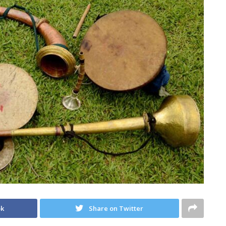
ok
Share on Twitter