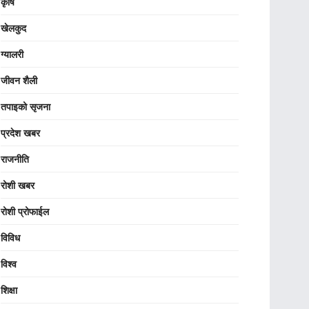
कृषि
खेलकुद
ग्यालरी
जीवन शैली
तपाइको सृजना
प्रदेश खबर
राजनीति
रोशी खबर
रोशी प्रोफाईल
विविध
विश्व
शिक्षा