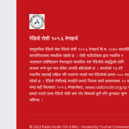
रेडियो रोशी १०१.६ मेगाहर्ज
सामुदायिक रेडियो सेवा रेडियो रोशी १०१.६ मेगाहर्ज बि.स. २०७५ सालदे
काभ्रेजिल्लामा संचालित रहेको छ । रोशी गाउँपालिका द्वारा स्थापित र
नाङ्शाल एसोसिएसन नेपालद्वारा संचालित यश रेडियोले समृद्धिको लागि
सञ्चार भन्ने मुल नारा बोकेर अगाडि बढिरहेको छ । काभ्रेको १३ वटै
स्थानीय तहलाई लक्षित गरि स्थापना भएको यस रेडियोको क्षमता ५०० वा
रहेको छ । रेडियो रोशीलाई तपाईंले काभ्रे जिल्ला साथै आसपासका २० 
भन्दा बढी जिलाबाट १०१.६ मेगाहर्जबाट, www.radioroshi.org.np 
हाम्रो पात्रो एपमा रेडियो रोशी सर्च गरेर बिश्वको कुनै पनि कुनाबाट सुन्न
सकिन्छ ।
© 2022
Radio Roshi 101.6 Mhz
- Hosted by
TooFan Commnuni