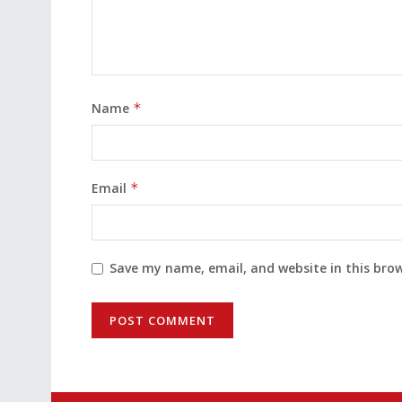
Name
*
Email
*
Save my name, email, and website in this bro