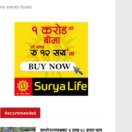
no events found
Recommended
काभ्रेभञ्ज्याङबाट ४ लाख ४८ हजार मुल्य