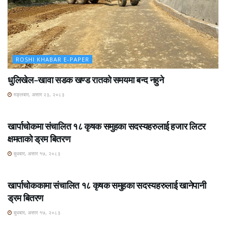
ROSHI KHABAR E-PAPER
धुलिखेल–खावा सडक खण्ड रातको समयमा बन्द नहुने
मङ्लबार, असार २३, २०८३
ROSHI KHABAR E-PAPER
खार्पाचोकमा संचालित १८ कृषक समुहका सदस्यहरुलाई हजार लिटर
क्षमताको ड्रम बितरण
बुधबार, असार १७, २०८३
ROSHI KHABAR E-PAPER
खार्पाचोककामा संचालित १८ कृषक समुहका सदस्यहरुलाई खानेपानी
ड्रम बितरण
बुधबार, असार १७, २०८३
ROSHI KHABAR E-PAPER