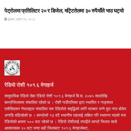
पेट्रोलमा प्रतिलिटर २० र डिजेल, मट्टितेलमा ३० रुपैयाँले भाउ घट्यो
बुधबार, असार १७, २०८३
रेडियो रोशी १०१.६ मेगाहर्ज
सामुदायिक रेडियो सेवा रेडियो रोशी १०१.६ मेगाहर्ज बि.स. २०७५ सालदेखि
काभ्रेजिल्लामा संचालित रहेको छ । रोशी गाउँपालिका द्वारा स्थापित र नाङ्शाल
एसोसिएसन नेपालद्वारा संचालित यश रेडियोले समृद्धिको लागि सञ्चार भन्ने मुल नारा बोकेर
अगाडि बढिरहेको छ । काभ्रेको १३ वटै स्थानीय तहलाई लक्षित गरि स्थापना भएको यस
रेडियोको क्षमता ५०० वाट रहेको छ । रेडियो रोशीलाई तपाईंले काभ्रे जिल्ला साथै
आसपासका २० वटा भन्दा बढी जिलाबाट १०१.६ मेगाहर्जबाट,