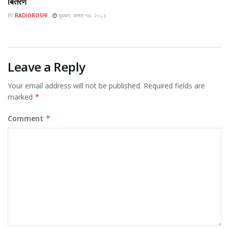
बितरण
BY
RADIOROSHI
बुधबार, असार १७, २०८३
Leave a Reply
Your email address will not be published.
Required fields are
marked
*
Comment
*