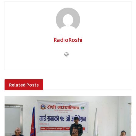
RadioRoshi
Related
Posts