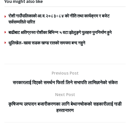
You might also like
रोशी गाउँपालिकाको आ.व.२०८३÷८४ को नीति तथा कार्यक्रम र बजेट
सर्वसम्मतिले पारित
बाढीबाट क्षतिग्रस्त रोशीका बिभिन्न ५ वटा झोलुङ्गे पुलहरु पुननिर्माण हुने
धुलिखेल–खावा सडक खण्ड रातको समयमा बन्द नहुने
Previous Post
सरकारलाई दिएको समर्थन फिर्ता लिने सभापति लामिछानेको संकेत
Next Post
कृषिजन्य उत्पादन बजारीकरणका लागि बेथानचोकको सहकारीलाई गाडी
हस्तान्तरण