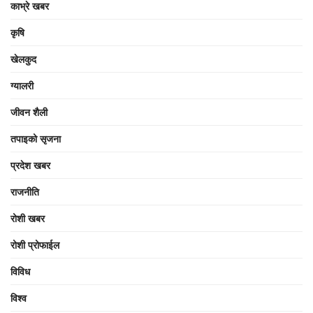
काभ्रे खबर
कृषि
खेलकुद
ग्यालरी
जीवन शैली
तपाइको सृजना
प्रदेश खबर
राजनीति
रोशी खबर
रोशी प्रोफाईल
विविध
विश्व