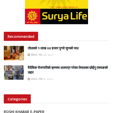
Recommended
तोलाको १ लाख ४४ हजार पुग्यो सुनको भाउ
बिहिबार, जेष्ठ २४, २०८१
वैदेशिक रोजगारीको क्रममा अलपत्र परेका तेमालका छोईगु तामाङको
उद्दार
सोमवार, मंसिर ४, २०८०
Categories
ROSHI KHABAR E-PAPER