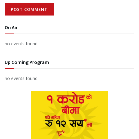
On Air
no events found
Up Coming Program
no events found