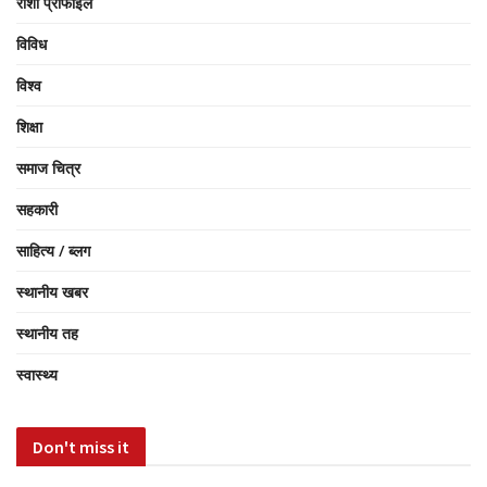
रोशी प्रोफाईल
विविध
विश्व
शिक्षा
समाज चित्र
सहकारी
साहित्य / ब्लग
स्थानीय खबर
स्थानीय तह
स्वास्थ्य
Don't miss it