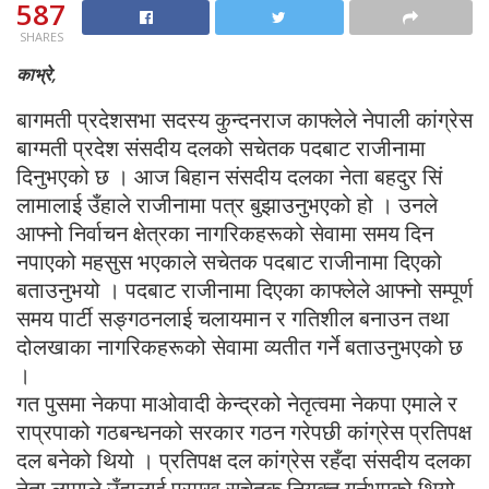
587
SHARES
काभ्रे,
बागमती प्रदेशसभा सदस्य कुन्दनराज काफ्लेले नेपाली कांग्रेस
बाग्मती प्रदेश संसदीय दलको सचेतक पदबाट राजीनामा
दिनुभएको छ । आज बिहान संसदीय दलका नेता बहदुर सिं
लामालाई उँहाले राजीनामा पत्र बुझाउनुभएको हो । उनले
आफ्नो निर्वाचन क्षेत्रका नागरिकहरूको सेवामा समय दिन
नपाएको महसुस भएकाले सचेतक पदबाट राजीनामा दिएको
बताउनुभयो । पदबाट राजीनामा दिएका काफ्लेले आफ्नो सम्पूर्ण
समय पार्टी सङ्गठनलाई चलायमान र गतिशील बनाउन तथा
दोलखाका नागरिकहरूको सेवामा व्यतीत गर्ने बताउनुभएको छ
।
गत पुसमा नेकपा माओवादी केन्द्रको नेतृत्वमा नेकपा एमाले र
राप्रपाको गठबन्धनको सरकार गठन गरेपछी कांग्रेस प्रतिपक्ष
दल बनेको थियो । प्रतिपक्ष दल कांग्रेस रहँदा संसदीय दलका
नेता लामाले उँहालाई प्रमुख सचेतक नियुक्त गर्नुभएको थियो