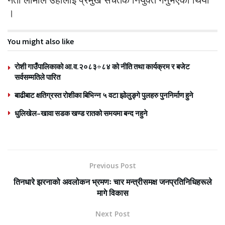
।
You might also like
रोशी गाउँपालिकाको आ.व.२०८३÷८४ को नीति तथा कार्यक्रम र बजेट
सर्वसम्मतिले पारित
बाढीबाट क्षतिग्रस्त रोशीका बिभिन्न ५ वटा झोलुङ्गे पुलहरु पुननिर्माण हुने
धुलिखेल–खावा सडक खण्ड रातको समयमा बन्द नहुने
Previous Post
तिनधारे झरनाको अवलोकन भ्रमणः चार मन्त्रीसमक्ष जनप्रतिनिधिहरूले
मागे विकास
Next Post