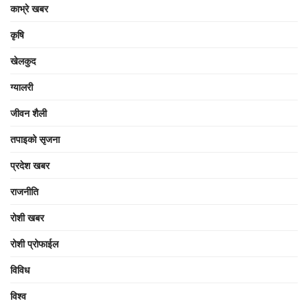
काभ्रे खबर
कृषि
खेलकुद
ग्यालरी
जीवन शैली
तपाइको सृजना
प्रदेश खबर
राजनीति
रोशी खबर
रोशी प्रोफाईल
विविध
विश्व