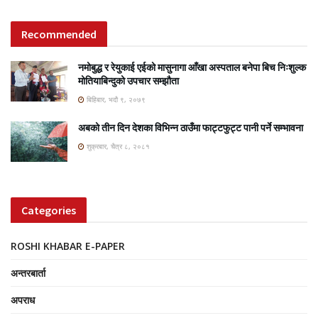
Recommended
नमोबुद्ध र रेयुकाई एईको मासुनागा आँखा अस्पताल बनेपा बिच निःशुल्क
मोतियाबिन्दुको उपचार सम्झौता
बिहिबार, भदौ ९, २०७९
अबको तीन दिन देशका विभिन्न ठाउँमा फाट्टफुट्ट पानी पर्ने सम्भावना
शुक्रबार, चैत्र ८, २०८१
Categories
ROSHI KHABAR E-PAPER
अन्तरबार्ता
अपराध