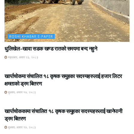
ROSHI KHABAR E-PAPER
धुलिखेल–खावा सडक खण्ड रातको समयमा बन्द नहुने
मङ्लबार, असार २३, २०८३
ROSHI KHABAR E-PAPER
खार्पाचोकमा संचालित १८ कृषक समुहका सदस्यहरुलाई हजार लिटर
क्षमताको ड्रम बितरण
बुधबार, असार १७, २०८३
ROSHI KHABAR E-PAPER
खार्पाचोककामा संचालित १८ कृषक समुहका सदस्यहरुलाई खानेपानी
ड्रम बितरण
बुधबार, असार १७, २०८३
ROSHI KHABAR E-PAPER