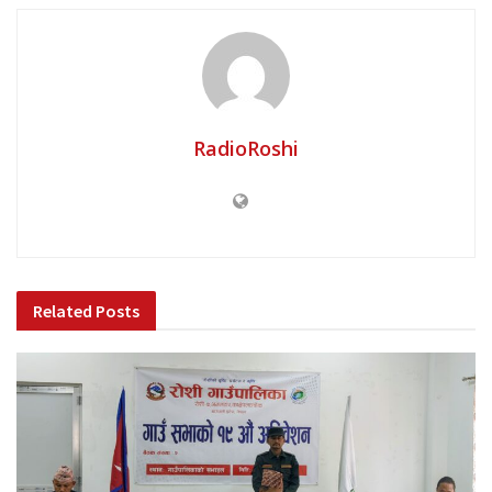
RadioRoshi
Related
Posts