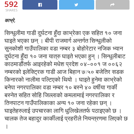
592
SHARES
काभ्रे,
सिन्धुलीमा गाडी दुर्घटना हुँदा काभ्रेका एक सहित १० जना
घाइते भएका छन् । बीपी राजमार्ग अन्तर्गत सिन्धुलीको
सुनकोशी गाउँपालिका वडा नम्बर ३ बोहोरेटार नजिक भ्यान
दुर्घटना हुँदा १० जना यात्रु घाइते भएका हुन् । सिन्धुलीबाट
काठमाडौंतर्फ आइरहेको मधेश प्रदेश ०४–००१ ज ००६२
नम्बरको इलेक्ट्रिक गाडी आज बिहान ७ः५० बजेतिर सडक
किनारको नालीमा पल्टिएको थियो । घाइते हुनेमा काभ्रेको
बनेपा नगरपालिका वडा नम्बर १० बस्ने ४० वर्षीया गार्की
बस्नेत सहित सोहि जिल्लाको कमलामाई नगरपालिका र
तिनपाटन गाउँपालिकाका अन्य १० जना रहेका छन् ।
घाइतेहरुलाई उपचारका लागि धुलिखेलतर्फ पठाइएको छ ।
चालक तेज बहादुर कार्कीलाई प्रहरीले नियन्त्रणमा लिएको छ
।