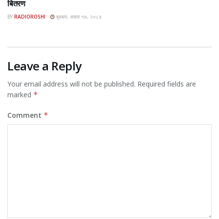
बितरण
BY
RADIOROSHI
बुधबार, असार १७, २०८३
Leave a Reply
Your email address will not be published.
Required fields are
marked
*
Comment
*