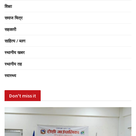
शिक्षा
समाज चित्र
सहकारी
साहित्य / ब्लग
स्थानीय खबर
स्थानीय तह
स्वास्थ्य
Don't miss it