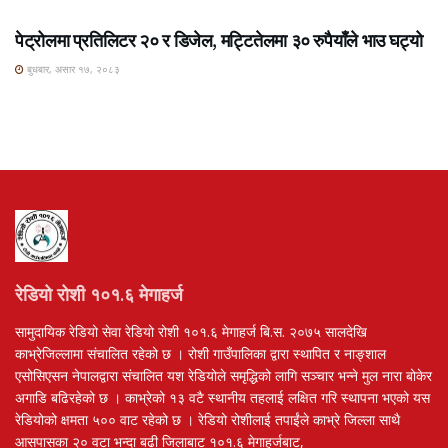
पेट्रोलमा प्रतिलिटर २० र डिजेल, मट्टितेलमा ३० रुपैयाँले भाउ घट्यो
बुधबार, असार १७, २०८३
रेडियो रोशी १०१.६ मेगाहर्ज
सामुदायिक रेडियो सेवा रेडियो रोशी १०१.६ मेगाहर्ज बि.स. २०७५ सालदेखि
काभ्रेजिल्लामा संचालित रहेको छ । रोशी गाउँपालिका द्वारा स्थापित र नाङ्शाल
एसोसिएसन नेपालद्वारा संचालित यश रेडियोले समृद्धिको लागि सञ्चार भन्ने मुल नारा बोकेर
अगाडि बढिरहेको छ । काभ्रेको १३ वटै स्थानीय तहलाई लक्षित गरि स्थापना भएको यस
रेडियोको क्षमता ५०० वाट रहेको छ । रेडियो रोशीलाई तपाईंले काभ्रे जिल्ला साथै
आसपासका २० वटा भन्दा बढी जिलाबाट १०१.६ मेगाहर्जबाट,