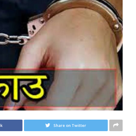
ok
Share on Twitter