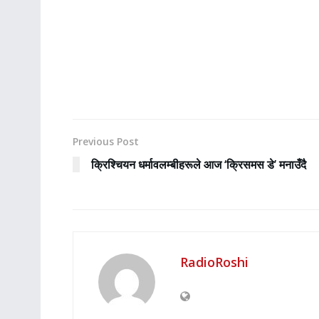
Previous Post
क्रिश्चियन धर्मावलम्बीहरूले आज ‘क्रिसमस डे’ मनाउँदै
RadioRoshi