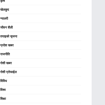
कृषि
खेलकुद
ग्यालरी
जीवन शैली
तपाइको सृजना
प्रदेश खबर
राजनीति
रोशी खबर
रोशी प्रोफाईल
विविध
विश्व
शिक्षा