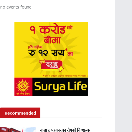
no events found
Recommended
कडा ८ प्रकारका रोगको निःशुल्क