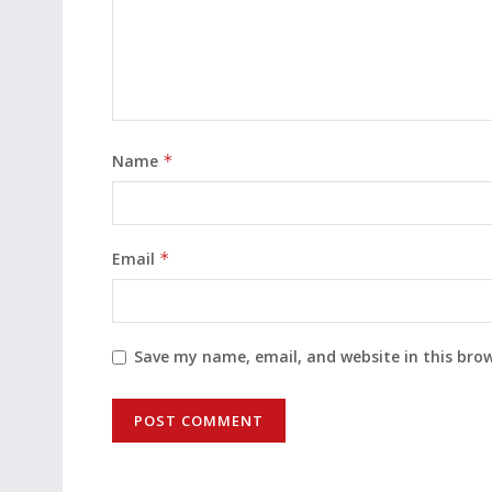
Name
*
Email
*
Save my name, email, and website in this bro