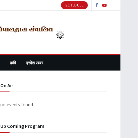
SCHEDULE
कृषि
प्रदेश खबर
On Air
no events found
Up Coming Program