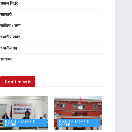
समाज चित्र
सहकारी
साहित्य / ब्लग
स्थानीय खबर
स्थानीय तह
स्वास्थ्य
Don't miss it
ROSHI KHABAR E-
ROSHI KHABAR E-
PAPER
PAPER