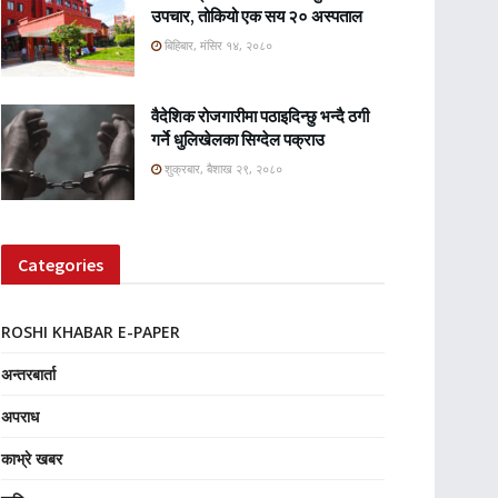
उपचार, तोकियो एक सय २० अस्पताल
बिहिबार, मंसिर १४, २०८०
वैदेशिक रोजगारीमा पठाइदिन्छु भन्दै ठगी
गर्ने धुलिखेलका सिग्देल पक्राउ
शुक्रबार, बैशाख २९, २०८०
Categories
ROSHI KHABAR E-PAPER
अन्तरबार्ता
अपराध
काभ्रे खबर