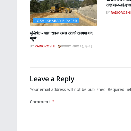
सदस्यहरुलाई हजार
BY
RADIOROSHI
ROSHI KHABAR E-PAPER
धुलिखेल–खावा सडक खण्ड रातको समयमा बन्द
नहुने
BY
RADIOROSHI
मङ्लबार, असार २३, २०८३
Leave a Reply
Your email address will not be published.
Required fi
Comment
*