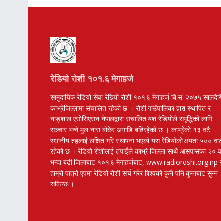
रेडियो रोशी १०१.६ मेगाहर्ज
सामुदायिक रेडियो सेवा रेडियो रोशी १०१.६ मेगाहर्ज बि.स. २०७५ सालदे
काभ्रेजिल्लामा संचालित रहेको छ । रोशी गाउँपालिका द्वारा स्थापित र
नाङ्शाल एसोसिएसन नेपालद्वारा संचालित यश रेडियोले समृद्धिको लागि
सञ्चार भन्ने मुल नारा बोकेर अगाडि बढिरहेको छ । काभ्रेको १३ वटै
स्थानीय तहलाई लक्षित गरि स्थापना भएको यस रेडियोको क्षमता ५०० वा
रहेको छ । रेडियो रोशीलाई तपाईंले काभ्रे जिल्ला साथै आसपासका २० 
भन्दा बढी जिलाबाट १०१.६ मेगाहर्जबाट, www.radioroshi.org.np 
हाम्रो पात्रो एपमा रेडियो रोशी सर्च गरेर बिश्वको कुनै पनि कुनाबाट सुन्न
सकिन्छ ।