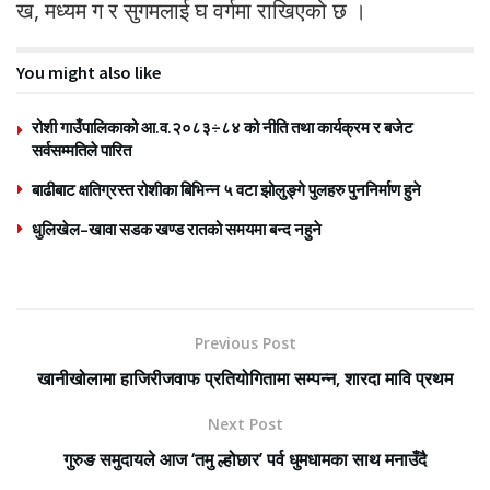
ख, मध्यम ग र सुगमलाई घ वर्गमा राखिएको छ ।
You might also like
रोशी गाउँपालिकाको आ.व.२०८३÷८४ को नीति तथा कार्यक्रम र बजेट
सर्वसम्मतिले पारित
बाढीबाट क्षतिग्रस्त रोशीका बिभिन्न ५ वटा झोलुङ्गे पुलहरु पुननिर्माण हुने
धुलिखेल–खावा सडक खण्ड रातको समयमा बन्द नहुने
Previous Post
खानीखोलामा हाजिरीजवाफ प्रतियोगितामा सम्पन्न, शारदा मावि प्रथम
Next Post
गुरुङ समुदायले आज ‘तमु ल्होछार’ पर्व धुमधामका साथ मनाउँदै