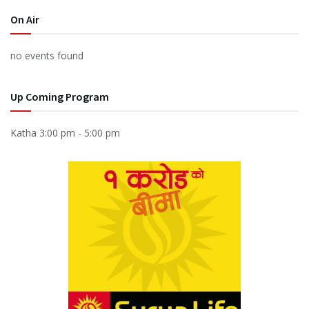
On Air
no events found
Up Coming Program
Katha
3:00 pm
-
5:00 pm