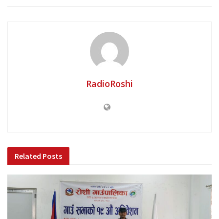
RadioRoshi
Related
Posts