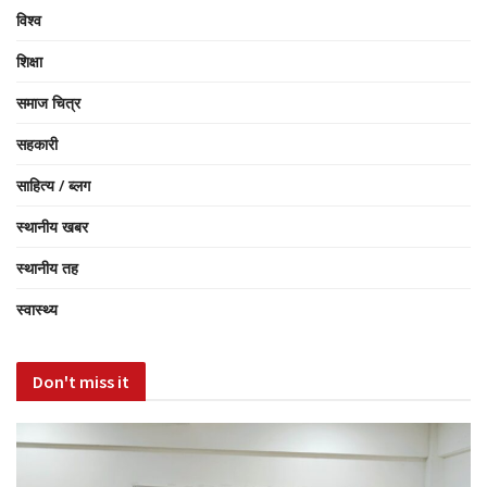
विश्व
शिक्षा
समाज चित्र
सहकारी
साहित्य / ब्लग
स्थानीय खबर
स्थानीय तह
स्वास्थ्य
Don't miss it