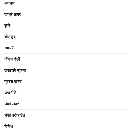
अपराध
काभ्रे खबर
कृषि
खेलकुद
ग्यालरी
जीवन शैली
तपाइको सृजना
प्रदेश खबर
राजनीति
रोशी खबर
रोशी प्रोफाईल
विविध