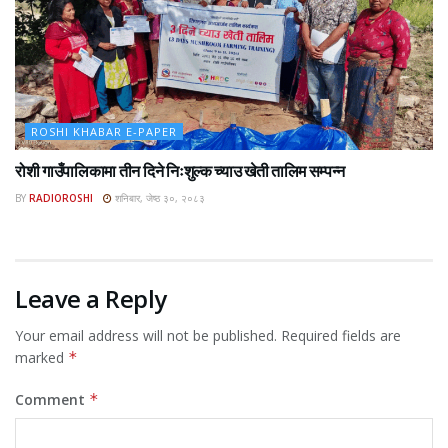
ROSHI KHABAR E-PAPER
रोशी गाउँपालिकामा तीन दिने निःशुल्क च्याउ खेती तालिम सम्पन्न
BY
RADIOROSHI
शनिबार, जेष्ठ ३०, २०८३
Leave a Reply
Your email address will not be published.
Required fields are
marked
*
Comment
*