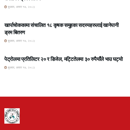
बुधबार, असार १७, २०८३
ROSHI KHABAR E-PAPER
खार्पाचोककामा संचालित १८ कृषक समुहका सदस्यहरुलाई खानेपानी
ड्रम बितरण
बुधबार, असार १७, २०८३
ROSHI KHABAR E-PAPER
पेट्रोलमा प्रतिलिटर २० र डिजेल, मट्टितेलमा ३० रुपैयाँले भाउ घट्यो
बुधबार, असार १७, २०८३