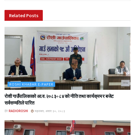
Related
Posts
ROSHI KHABAR E-PAPER
रोशी गाउँपालिकाको आ.व.२०८३÷८४ को नीति तथा कार्यक्रम र बजेट
सर्वसम्मतिले पारित
BY
RADIOROSHI
मङ्लबार, असार ३०, २०८३