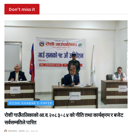
Don't miss it
ROSHI KHABAR E-PAPER
रोशी गाउँपालिकाको आ.व.२०८३÷८४ को नीति तथा कार्यक्रम र बजेट
सर्वसम्मतिले पारित
मङ्लबार, असार ३०, २०८३