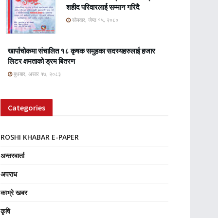
शहीद परिवारलाई सम्मान गरिदै
सोमवार, जेष्ठ १५, २०८०
खार्पाचोकमा संचालित १८ कृषक समुहका सदस्यहरुलाई हजार
लिटर क्षमताको ड्रम बितरण
बुधबार, असार १७, २०८३
Categories
ROSHI KHABAR E-PAPER
अन्तरबार्ता
अपराध
काभ्रे खबर
कृषि