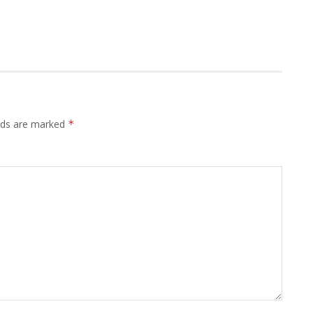
elds are marked
*