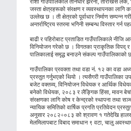
रोशी गाउँपालिकाले तीनधारे झरना, ताराखसे लेक, भूमि
जस्ता क्षेत्रहरूको संरक्षण र व्यवस्थापनका लागि क
उल्लेख छ । ती क्षेत्रको पूर्वाधार निर्माण सम्पन्न गर
अन्तर्राष्ट्रिय स्तरमा भगिनी सम्बन्ध विस्तार गर्न
बाढी र पहिरोबाट प्रताडित गाउँपालिकाले नीजि आ
विनियोजन गरेको छ । विगतका प्राकृतिक विपद् र बा
पालिकालाई समृद्ध बनाउने संकल्प गाउँपालिकाको 
गाउँपालिका प्रवक्ता तथा वडा नं. १२ का वडा अध्यक
प्रस्तुत गर्नुभएको थियो । त्यसैगरी गाउँपालिका उपा
बजेट वक्तव्य, विनियोजन विधेयक र आर्थिक विधेयक,
बनेको विधेयक, २०८३ र लैङ्गिक हिंसा, मावन बे
संरक्षणका लागि कोष र केन्द्रको स्थापना तथा सञ्
न्यायिक समितिको वार्षिक प्रगति प्रतिवेदन प्रस्त
अनुसार २०८२÷०८३ को श्रावण १ गतेदेखि हालसम्
मेलमिलापबाट विबाद समाधान ९ वटा, चालु अवस्था