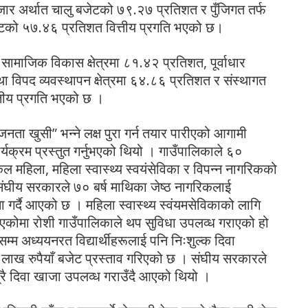
र अर्थात चालु बजेटको ७९.२७ प्रतिशत र पुँजिगत तर्फ
टको ५७.४६ प्रतिशत वित्तीय प्रगति भएको छ।
सामाजिक विकास क्षेत्रमा ८१.४२ प्रतिशत, पूर्वाधार
 विपद व्यवस्थापन क्षेत्रमा ६४.८६ प्रतिशत र संस्थागत
्तीय प्रगति भएको छ ।
जनता खुसी” भन्ने लक्ष पुरा गर्न तयार पारीएको आगामी
यक्रम प्रस्तुत गर्नुभएको थियो । गाउँपालिकाले ६०
एकल महिला, महिला स्वास्थ्य स्वयंसेविका र विपन्न नागरिकको
 । संघीय सरकारले ७० बर्ष माथिका जेष्ठ नागरिकलाई
िमा गर्दै आएको छ । महिला स्वास्थ्य स्वंयमसेविकाको लागि
आएकोमा रोशी गाउँपालिकाले थप सुविधा उपलव्ध गराएको हो
म्म अध्ययनरत विद्यार्थीहरूलाई पनि निःशुल्क दिवा
लाख रुपैयाँ बजेट प्रस्ताव गरिएको छ । संघीय सरकारले
ात्रै दिवा खाजा उपलव्ध गराउँदै आएको थियो ।