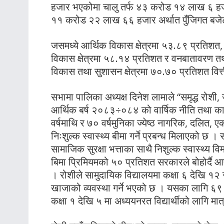
हजार भएकोमा चालु तर्फ ४३ करोड १४ लाख ६ हजा
११ करोड २२ लाख ६६ हजार अर्थात पुँजिगत बजे
जसमध्ये आर्थिक विकास क्षेत्रमा ५३.८९ प्रतिशत, 
विकास क्षेत्रमा ५८.१४ प्रतिशत र वनबातावरण तथा
विकास तथा सुशासन क्षेत्रमा ७०.७० प्रतिशत वित
सभामा पालिका अध्यक्ष दिनेश लामाले “समृद्ध रोशी, 
आर्थिक बर्ष २०८३÷०८४ को वार्षिक नीति तथा कार्
वर्षमाथि र ७० वर्षमुनिका ज्येष्ठ नागरिक, दलित, 
निःशुल्क स्वास्थ्य बीमा गर्ने प्रबन्ध मिलाएको छ
सामाजिक सुरक्षा भत्ताका साथै निशुल्क स्वास्थ्य व
बिमा प्रिमियमको ५० प्रतिशत सरकारले बोहोर्दै 
। रोशीले सामुदायिक विद्यालयमा कक्षा ६ देखि १२ स
खाजाको व्यवस्था गर्ने भएको छ । यसका लागि ६९ 
कक्षा १ देखि ५ मा अध्ययनरत विद्यार्थीको लागि म