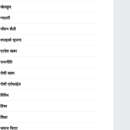
खेलकुद
ग्यालरी
जीवन शैली
तपाइको सृजना
प्रदेश खबर
राजनीति
रोशी खबर
रोशी प्रोफाईल
विविध
विश्व
शिक्षा
समाज चित्र