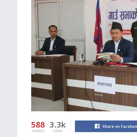
588
3.3k
Share on Facebo
SHARES
VIEWS