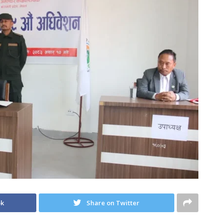
ok
Share on Twitter