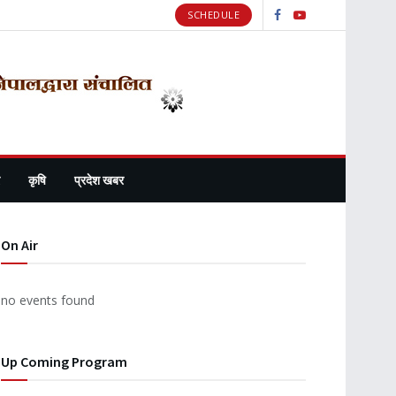
SCHEDULE
कृषि
प्रदेश खबर
On Air
no events found
Up Coming Program