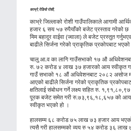
काभ्रे,रेडियो रोशी,
काभ्रे जिल्लाको रोशी गाउँपालिकाले आगामी आ
हजार ६ सय ५७ रुपैयाँको बजेट प्रस्ताव गरेको छ
मिम बहादुर वाईवा (ज्वाला) ले बजेट प्रस्तुत गर
बाढीले सिर्जना गरेको प्राकृतिक प्रकोपबाट भएको क
चालु आ.व का लागि गाउँसभाको १७ औ अधिवेशनब
रु. ७२ करोड ४ लाख ३७ हजारको आय स्वीकृत ग
गाउँ सभाको १८ औं अधिवेशनबाट २०८२ असोज म
आएको बाढीले सिर्जना गरेको प्राकृतिक प्रकोपब
क्षतिलाई संबोधन गर्ने लक्ष्य सहित रु. १,९१,८०,९
पूरक बजेट समेत गरी रु.७३,९६,१८,६५७ को आय 
स्वीकृत भएको हो ।
हालसम्म ६८ करोड ७५ लाख ७३ हजार आय भएक
त्यसै गरी हालसम्मको व्यय रु ५४ करोड ३६ लाख