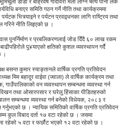
चुली डाँडा र बाह्रवर्षे गोदावरी मेला लाग्ने चैत्य पानी लेक
ार्यविधि बनाएर समिति गठन गर्ने नीति तथा कार्यक्रममा
ी पर्यटक भित्र्याइने र पर्यटन प्रवद्र्धनका लागि राष्ट्रिय तथा
 पहल गरिने नीति लिइएको छ ।
वास पुनर्निर्माण र प्रबलिकरणलाई जोड दिँदै ६० लाख रकम
ढीपहिरोले पु¥याएको क्षतिको कुशल व्यवस्थापन गर्दै
छ ।
्ष बसन्त कुमार स्याङ्तानले वार्षिक प्रगति प्रतिवेदन
ध्यक्ष मिम बहादुर वाईवा (ज्वाला) ले वार्षिक कार्यक्रम तथा
 गाउँपालिकाको वन व्यवस्थापन सम्बन्धमा व्यवस्था गर्न
चविखन तथा ओसारपसार र घरेलु हिंसाका पीडितहरुको
चालन सम्बन्धमा व्यवस्था गर्न बनेको विधेयक, २०८३ र
ुत गर्नुभएको छ । न्यायिक समितिको वार्षिक प्रगति प्रतिवेदन
म कुल विबाद दर्ता १७ वटा रहेको छ । जसमा
मा रहेको ५ वटा र फर्छौट भएको १२ वटा रहेको छ ।