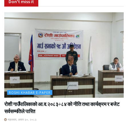
Don't miss it
ROSHI KHABAR E-PAPER
रोशी गाउँपालिकाको आ.व.२०८३÷८४ को नीति तथा कार्यक्रम र बजेट
सर्वसम्मतिले पारित
मङ्लबार, असार ३०, २०८३