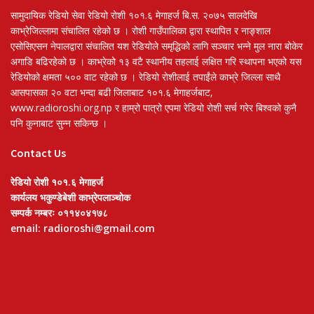
सामुदायिक रेडियो सेवा रेडियो रोशी १०१.६ मेगाहर्ज बि.स. २०७५ सालदेखि
काभ्रेजिल्लामा संचालित रहेको छ । रोशी गाउँपालिका द्वारा स्थापित र नाङ्शाल
एसोसिएसन नेपालद्वारा संचालित यश रेडियोले समृद्धिको लागि सञ्चार भन्ने मुल नारा बोकेर
अगाडि बढिरहेको छ । काभ्रेको १३ वटै स्थानीय तहलाई लक्षित गरि स्थापना भएको यस
रेडियोको क्षमता ५०० वाट रहेको छ । रेडियो रोशीलाई तपाईंले काभ्रे जिल्ला साथै
आसपासका २० वटा भन्दा बढी जिलाबाट १०१.६ मेगाहर्जबाट,
www.radioroshi.org.np र हाम्रो पात्रो एपमा रेडियो रोशी सर्च गरेर बिश्वको कुनै
पनि कुनाबाट सुन्न सकिन्छ ।
Contact Us
रेडियो रोशी १०१.६ मेगाहर्ज
कार्यलय भकुण्डेबेशी काभ्रेपलाञ्चोक
सम्पर्क नम्बरः ०११४०४१७८
email: radioroshi@gmail.com