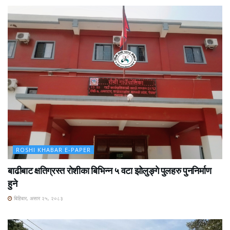
ROSHI KHABAR E-PAPER
बाढीबाट क्षतिग्रस्त रोशीका बिभिन्न ५ वटा झोलुङ्गे पुलहरु पुननिर्माण
हुने
बिहिबार, असार २५, २०८३