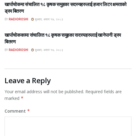
खार्पाचोकमा संचालित १८ कृषक समुहका सदस्यहरुलाई हजार लिटर क्षमताको
ड्रम बितरण
BY
RADIOROSHI
बुधबार, असार १७, २०८३
ROSHI KHABAR E-PAPER
खार्पाचोककामा संचालित १८ कृषक समुहका सदस्यहरुलाई खानेपानी ड्रम
बितरण
BY
RADIOROSHI
बुधबार, असार १७, २०८३
Leave a Reply
Your email address will not be published.
Required fields are
marked
*
Comment
*