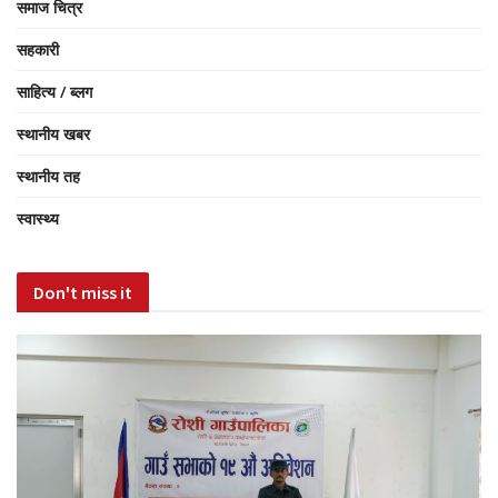
समाज चित्र
सहकारी
साहित्य / ब्लग
स्थानीय खबर
स्थानीय तह
स्वास्थ्य
Don't miss it