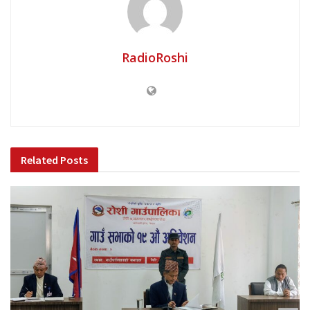
RadioRoshi
Related
Posts