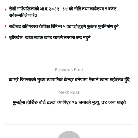
रोशी गाउँपालिकाको आ.व.२०८३÷८४ को नीति तथा कार्यक्रम र बजेट
सर्वसम्मतिले पारित
बाढीबाट क्षतिग्रस्त रोशीका बिभिन्न ५ वटा झोलुङ्गे पुलहरु पुननिर्माण हुने
धुलिखेल–खावा सडक खण्ड रातको समयमा बन्द नहुने
Previous Post
काभ्रे जिल्लाको मुख्य ब्यापारिक केन्द्र बनेपामा रैथाने खाना महोत्सव हुँदै
Next Post
मुम्बईमा होर्डिङ बोर्ड ढल्दा च्यापिएर १४ जनाको मृत्यु, ७४ जना घाइते