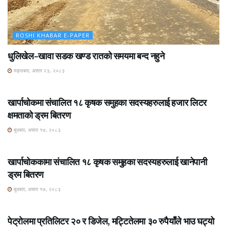
ROSHI KHABAR E-PAPER
धुलिखेल–खावा सडक खण्ड रातको समयमा बन्द नहुने
मङ्लबार, असार २३, २०८३
ROSHI KHABAR E-PAPER
खार्पाचोकमा संचालित १८ कृषक समुहका सदस्यहरुलाई हजार लिटर
क्षमताको ड्रम बितरण
बुधबार, असार १७, २०८३
ROSHI KHABAR E-PAPER
खार्पाचोककामा संचालित १८ कृषक समुहका सदस्यहरुलाई खानेपानी
ड्रम बितरण
बुधबार, असार १७, २०८३
ROSHI KHABAR E-PAPER
पेट्रोलमा प्रतिलिटर २० र डिजेल, मट्टितेलमा ३० रुपैयाँले भाउ घट्यो