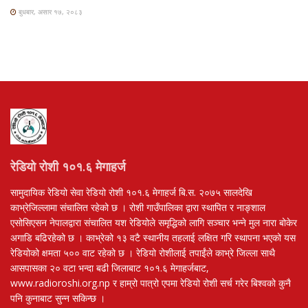
बुधबार, असार १७, २०८३
रेडियो रोशी १०१.६ मेगाहर्ज
सामुदायिक रेडियो सेवा रेडियो रोशी १०१.६ मेगाहर्ज बि.स. २०७५ सालदेखि
काभ्रेजिल्लामा संचालित रहेको छ । रोशी गाउँपालिका द्वारा स्थापित र नाङ्शाल
एसोसिएसन नेपालद्वारा संचालित यश रेडियोले समृद्धिको लागि सञ्चार भन्ने मुल नारा बोकेर
अगाडि बढिरहेको छ । काभ्रेको १३ वटै स्थानीय तहलाई लक्षित गरि स्थापना भएको यस
रेडियोको क्षमता ५०० वाट रहेको छ । रेडियो रोशीलाई तपाईंले काभ्रे जिल्ला साथै
आसपासका २० वटा भन्दा बढी जिलाबाट १०१.६ मेगाहर्जबाट,
www.radioroshi.org.np र हाम्रो पात्रो एपमा रेडियो रोशी सर्च गरेर बिश्वको कुनै
पनि कुनाबाट सुन्न सकिन्छ ।