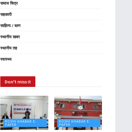
समाज चित्र
सहकारी
साहित्य / ब्लग
स्थानीय खबर
स्थानीय तह
स्वास्थ्य
Don't miss it
ROSHI KHABAR E-
ROSHI KHABAR E-
PAPER
PAPER