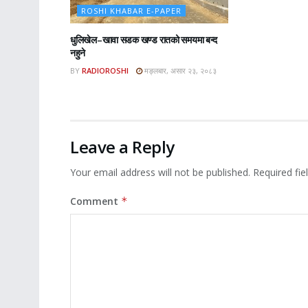
ROSHI KHABAR E-PAPER
धुलिखेल–खावा सडक खण्ड रातको समयमा बन्द
नहुने
BY
RADIOROSHI
मङ्लबार, असार २३, २०८३
Leave a Reply
Your email address will not be published.
Required fi
Comment
*