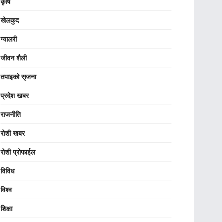
कृषि
खेलकुद
ग्यालरी
जीवन शैली
तपाइको सृजना
प्रदेश खबर
राजनीति
रोशी खबर
रोशी प्रोफाईल
विविध
विश्व
शिक्षा