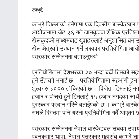
काभ्रे,
काभ्रे जिल्लाको बनेपामा एक दिवसीय बास्केटबल प
आयोजनामा जेठ २६ गते ज्ञानकुञ्ज शैक्षिक प्रतिष्
खेलकुदको माध्यमबाट युवाहरुलाई अनुशासित बनाउन
खेल क्षेत्रको उत्थान गर्ने लक्ष्यका प्रतियोगि
पत्रकार सम्मेलनमा बताउनुभयो ।
प्रतियोगितामा देशभरका २० भन्दा बढी टिमको सह
हुने उँहाको भनाई छ । प्रतियोगितामा सहभागी हुन द
शुल्क रु ३००० तोकिएको छ । विजेता टिमलाई न
हजार र दोस्रो हुने टिमलाई १५ हजार नगदका साथै व
पुरस्कार प्रदान गरिने बताईएको छ । काभ्रे बास्
संघले विगतमा पनि यस्ता प्रतियोगिता गर्दै आएको 
पत्रकार सम्मेलनमा नेपाल बास्केटबल संघका उपाध्य
पवनकुमार थापा, नेपाल पत्रकार महासंघ काभ्रे 