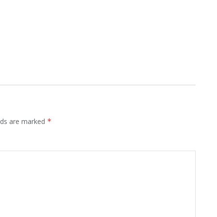
elds are marked
*