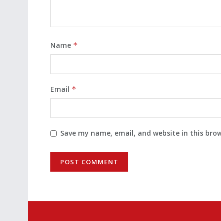
Name
*
Email
*
Save my name, email, and website in this bro