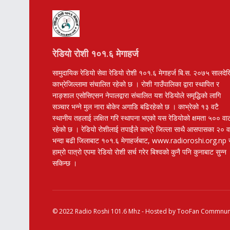
रेडियो रोशी १०१.६ मेगाहर्ज
सामुदायिक रेडियो सेवा रेडियो रोशी १०१.६ मेगाहर्ज बि.स. २०७५ सालदे
काभ्रेजिल्लामा संचालित रहेको छ । रोशी गाउँपालिका द्वारा स्थापित र
नाङ्शाल एसोसिएसन नेपालद्वारा संचालित यश रेडियोले समृद्धिको लागि
सञ्चार भन्ने मुल नारा बोकेर अगाडि बढिरहेको छ । काभ्रेको १३ वटै
स्थानीय तहलाई लक्षित गरि स्थापना भएको यस रेडियोको क्षमता ५०० वा
रहेको छ । रेडियो रोशीलाई तपाईंले काभ्रे जिल्ला साथै आसपासका २० 
भन्दा बढी जिलाबाट १०१.६ मेगाहर्जबाट, www.radioroshi.org.np 
हाम्रो पात्रो एपमा रेडियो रोशी सर्च गरेर बिश्वको कुनै पनि कुनाबाट सुन्न
सकिन्छ ।
© 2022
Radio Roshi 101.6 Mhz
- Hosted by
TooFan Commnuni