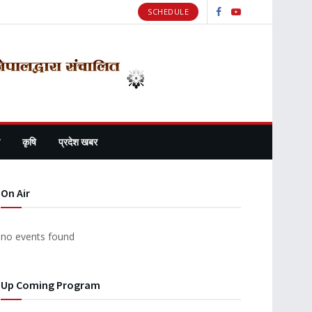
SCHEDULE
कृषि
प्रदेश खबर
On Air
no events found
Up Coming Program