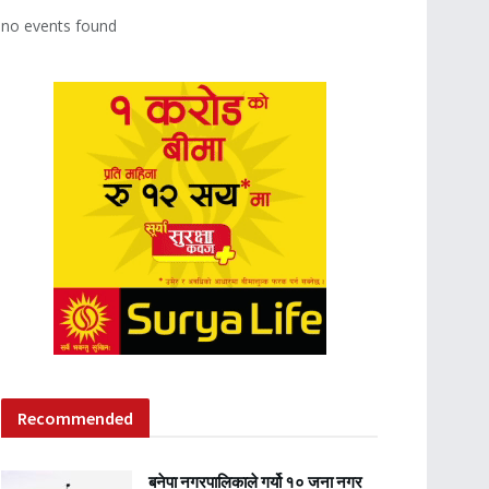
no events found
Recommended
बनेपा नगरपालिकाले गर्यो १० जना नगर