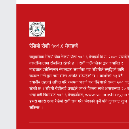
रेडियो रोशी १०१.६ मेगाहर्ज
सामुदायिक रेडियो सेवा रेडियो रोशी १०१.६ मेगाहर्ज बि.स. २०७५ सालदे
काभ्रेजिल्लामा संचालित रहेको छ । रोशी गाउँपालिका द्वारा स्थापित र
नाङ्शाल एसोसिएसन नेपालद्वारा संचालित यश रेडियोले समृद्धिको लागि
सञ्चार भन्ने मुल नारा बोकेर अगाडि बढिरहेको छ । काभ्रेको १३ वटै
स्थानीय तहलाई लक्षित गरि स्थापना भएको यस रेडियोको क्षमता ५०० वा
रहेको छ । रेडियो रोशीलाई तपाईंले काभ्रे जिल्ला साथै आसपासका २० 
भन्दा बढी जिलाबाट १०१.६ मेगाहर्जबाट, www.radioroshi.org.np 
हाम्रो पात्रो एपमा रेडियो रोशी सर्च गरेर बिश्वको कुनै पनि कुनाबाट सुन्न
सकिन्छ ।