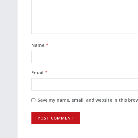
Name
*
Email
*
Save my name, email, and website in this bro