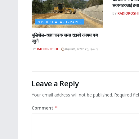
सदस्यहरुलाई हजार
BY
RADIOROSHI
ROSHI KHABAR E-PAPER
धुलिखेल–खावा सडक खण्ड रातको समयमा बन्द
नहुने
BY
RADIOROSHI
मङ्लबार, असार २३, २०८३
Leave a Reply
Your email address will not be published.
Required fi
Comment
*