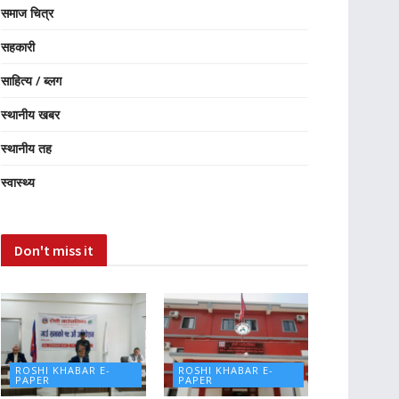
समाज चित्र
सहकारी
साहित्य / ब्लग
स्थानीय खबर
स्थानीय तह
स्वास्थ्य
Don't miss it
ROSHI KHABAR E-
ROSHI KHABAR E-
PAPER
PAPER