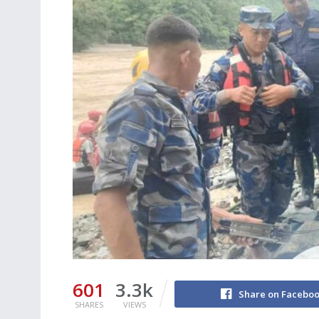
601
3.3k
Share on Facebo
SHARES
VIEWS