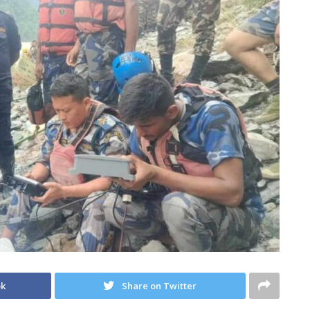
ok
Share on Twitter