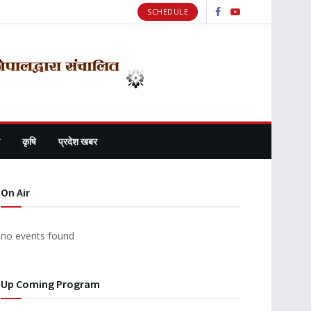
SCHEDULE
कृषि
प्रदेश खबर
On Air
no events found
Up Coming Program