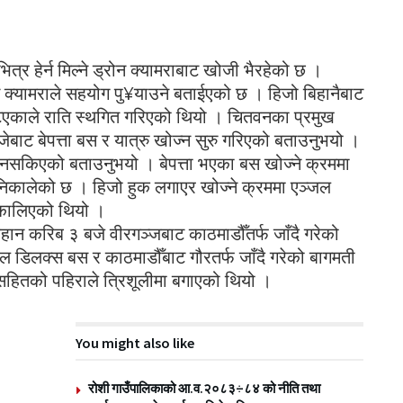
भित्र हेर्न मिल्ने ड्रोन क्यामराबाट खोजी भैरहेको छ ।
्न क्यामराले सहयोग पु¥याउने बताईएको छ । हिजो बिहानैबाट
िएकाले राति स्थगित गरिएको थियो । चितवनका प्रमुख
ेबाट बेपत्ता बस र यात्रु खोज्न सुरु गरिएको बताउनुभयो ।
न नसकिएको बताउनुभयो । बेपत्ता भएका बस खोज्ने क्रममा
निकालेको छ । हिजो हुक लगाएर खोज्ने क्रममा एञ्जल
िकालिएको थियो ।
 करिब ३ बजे वीरगञ्जबाट काठमाडौँतर्फ जाँदै गरेको
िलक्स बस र काठमाडौँबाट गौरतर्फ जाँदै गरेको बागमती
तको पहिराले त्रिशूलीमा बगाएको थियो ।
You might also like
रोशी गाउँपालिकाको आ.व.२०८३÷८४ को नीति तथा