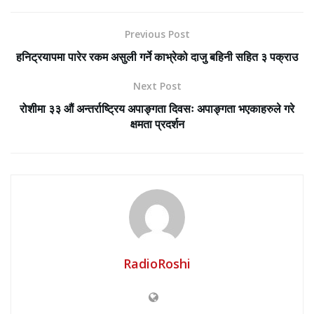
Previous Post
हनिट्रयापमा पारेर रकम असुली गर्ने काभ्रेको दाजु बहिनी सहित ३ पक्राउ
Next Post
रोशीमा ३३ औं अन्तर्राष्ट्रिय अपाङ्गता दिवसः अपाङ्गता भएकाहरुले गरे
क्षमता प्रदर्शन
RadioRoshi