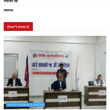
स्थानीय तह
स्वास्थ्य
Don't miss it
ROSHI KHABAR E-PAPER