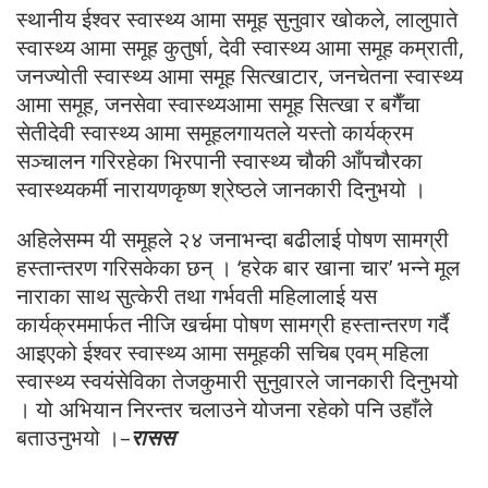
स्थानीय ईश्वर स्वास्थ्य आमा समूह सुनुवार खोकले, लालुपाते
स्वास्थ्य आमा समूह कुतुर्षा, देवी स्वास्थ्य आमा समूह कम्राती,
जनज्योती स्वास्थ्य आमा समूह सित्खाटार, जनचेतना स्वास्थ्य
आमा समूह, जनसेवा स्वास्थ्यआमा समूह सित्खा र बगैँचा
सेतीदेवी स्वास्थ्य आमा समूहलगायतले यस्तो कार्यक्रम
सञ्चालन गरिरहेका भिरपानी स्वास्थ्य चौकी आँपचौरका
स्वास्थ्यकर्मी नारायणकृष्ण श्रेष्ठले जानकारी दिनुभयो ।
अहिलेसम्म यी समूहले २४ जनाभन्दा बढीलाई पोषण सामग्री
हस्तान्तरण गरिसकेका छन् । ‘हरेक बार खाना चार’ भन्ने मूल
नाराका साथ सुत्केरी तथा गर्भवती महिलालाई यस
कार्यक्रममार्फत नीजि खर्चमा पोषण सामग्री हस्तान्तरण गर्दै
आइएको ईश्वर स्वास्थ्य आमा समूहकी सचिब एवम् महिला
स्वास्थ्य स्वयंसेविका तेजकुमारी सुनुवारले जानकारी दिनुभयो
। यो अभियान निरन्तर चलाउने योजना रहेको पनि उहाँले
बताउनुभयो ।–
रासस