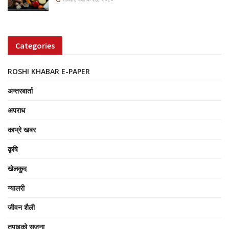
Categories
ROSHI KHABAR E-PAPER
अन्तरबार्ता
अपराध
काभ्रे खबर
कृषि
खेलकुद
ग्यालरी
जीवन शैली
तपाइको सृजना