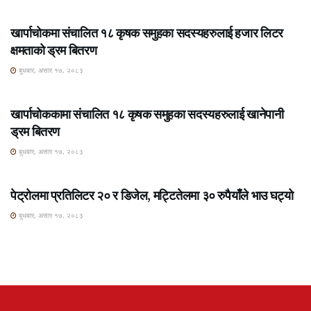
ROSHI KHABAR E-PAPER
खार्पाचोकमा संचालित १८ कृषक समुहका सदस्यहरुलाई हजार लिटर
क्षमताको ड्रम बितरण
बुधबार, असार १७, २०८३
ROSHI KHABAR E-PAPER
खार्पाचोककामा संचालित १८ कृषक समुहका सदस्यहरुलाई खानेपानी
ड्रम बितरण
बुधबार, असार १७, २०८३
ROSHI KHABAR E-PAPER
पेट्रोलमा प्रतिलिटर २० र डिजेल, मट्टितेलमा ३० रुपैयाँले भाउ घट्यो
बुधबार, असार १७, २०८३