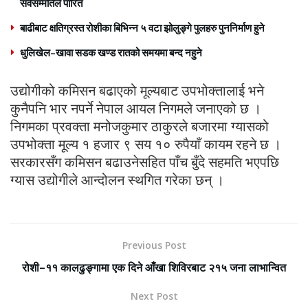
सर्वसम्मतिले पारित
बाढीबाट क्षतिग्रस्त रोशीका बिभिन्न ५ वटा झोलुङ्गे पुलहरु पुननिर्माण हुने
धुलिखेल–खावा सडक खण्ड रातको समयमा बन्द नहुने
उद्योगीको कमिसन बढाएको मूल्यबाट उपभोक्तालाई भने
कुनैपनि भार नपर्ने नेपाल आयल निगमले जनाएको छ ।
निगमका प्रवक्ता मनोजकुमार ठाकुरले बजारमा ग्यासको
उपभोक्ता मूल्य १ हजार ९ सय १० रुपैयाँ कायम रहने छ ।
सरकारसँग कमिसन बढाउनेसहित पाँच बुँदे सहमति भएपछि
ग्यास उद्योगीले आन्दोलन स्थगित गरेका छन् ।
Previous Post
रोशी–११ कालढुङ्गामा एक दिने आँखा शिविरबाट २१५ जना लाभान्वित
Next Post