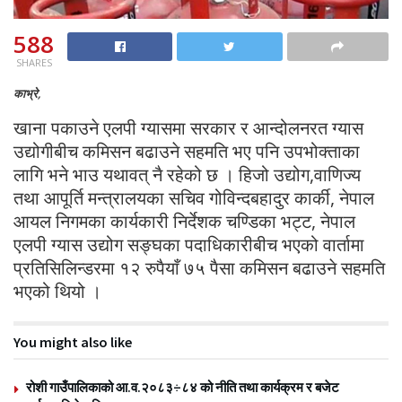
588
SHARES
काभ्रे,
खाना पकाउने एलपी ग्यासमा सरकार र आन्दोलनरत ग्यास
उद्योगीबीच कमिसन बढाउने सहमति भए पनि उपभोक्ताका
लागि भने भाउ यथावत् नै रहेको छ । हिजो उद्योग,वाणिज्य
तथा आपूर्ति मन्त्रालयका सचिव गोविन्दबहादुर कार्की, नेपाल
आयल निगमका कार्यकारी निर्देशक चण्डिका भट्ट, नेपाल
एलपी ग्यास उद्योग सङ्घका पदाधिकारीबीच भएको वार्तामा
प्रतिसिलिन्डरमा १२ रुपैयाँ ७५ पैसा कमिसन बढाउने सहमति
भएको थियो ।
You might also like
रोशी गाउँपालिकाको आ.व.२०८३÷८४ को नीति तथा कार्यक्रम र बजेट