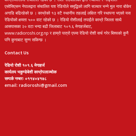
एसोसिएसन नेपालद्वारा संचालित यश रेडियोले समृद्धिको लागि सञ्चार भन्ने मुल नारा बोकेर
अगाडि बढिरहेको छ । काभ्रेको १३ वटै स्थानीय तहलाई लक्षित गरि स्थापना भएको यस
रेडियोको क्षमता ५०० वाट रहेको छ । रेडियो रोशीलाई तपाईंले काभ्रे जिल्ला साथै
आसपासका २० वटा भन्दा बढी जिलाबाट १०१.६ मेगाहर्जबाट,
www.radioroshi.org.np र हाम्रो पात्रो एपमा रेडियो रोशी सर्च गरेर बिश्वको कुनै
पनि कुनाबाट सुन्न सकिन्छ ।
Contact Us
रेडियो रोशी १०१.६ मेगाहर्ज
कार्यलय भकुण्डेबेशी काभ्रेपलाञ्चोक
सम्पर्क नम्बरः ०११४०४१७८
email: radioroshi@gmail.com