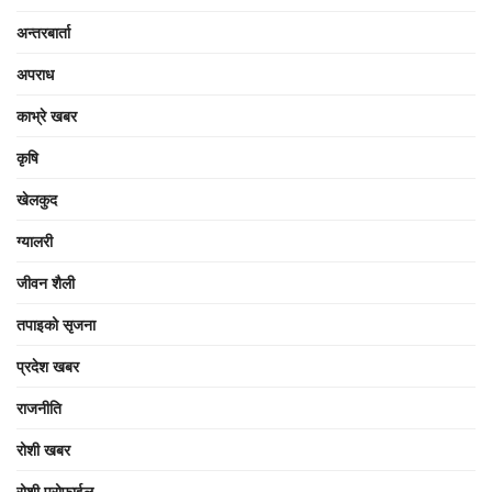
अन्तरबार्ता
अपराध
काभ्रे खबर
कृषि
खेलकुद
ग्यालरी
जीवन शैली
तपाइको सृजना
प्रदेश खबर
राजनीति
रोशी खबर
रोशी प्रोफाईल