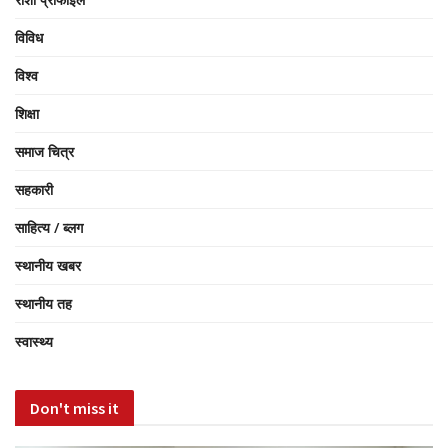
विविध
विश्व
शिक्षा
समाज चित्र
सहकारी
साहित्य / ब्लग
स्थानीय खबर
स्थानीय तह
स्वास्थ्य
Don't miss it