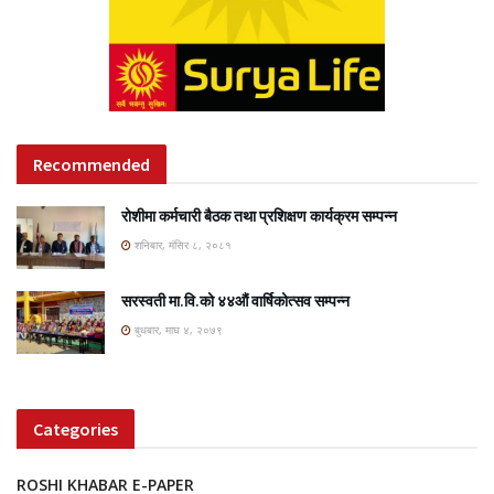
Recommended
रोशीमा कर्मचारी बैठक तथा प्रशिक्षण कार्यक्रम सम्पन्न
शनिबार, मंसिर ८, २०८१
सरस्वती मा.वि.को ४४औं वार्षिकोत्सव सम्पन्न
बुधबार, माघ ४, २०७९
Categories
ROSHI KHABAR E-PAPER