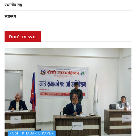
स्थानीय तह
स्वास्थ्य
Don't miss it
ROSHI KHABAR E-PAPER