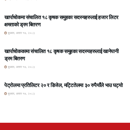
ROSHI KHABAR E-PAPER
खार्पाचोकमा संचालित १८ कृषक समुहका सदस्यहरुलाई हजार लिटर
क्षमताको ड्रम बितरण
बुधबार, असार १७, २०८३
ROSHI KHABAR E-PAPER
खार्पाचोककामा संचालित १८ कृषक समुहका सदस्यहरुलाई खानेपानी
ड्रम बितरण
बुधबार, असार १७, २०८३
ROSHI KHABAR E-PAPER
पेट्रोलमा प्रतिलिटर २० र डिजेल, मट्टितेलमा ३० रुपैयाँले भाउ घट्यो
बुधबार, असार १७, २०८३