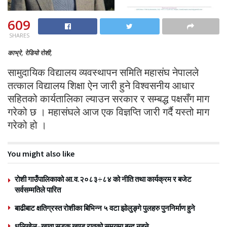
609
SHARES
काभ्रे, रेडियो रोशी,
सामुदायिक विद्यालय व्यवस्थापन समिति महासंघ नेपालले
तत्काल विद्यालय शिक्षा ऐन जारी हुने विश्वसनीय आधार
सहितको कार्यतालिका ल्याउन सरकार र सम्बद्ध पक्षसँग माग
गरेको छ । महासंघले आज एक विज्ञप्ति जारी गर्दै यस्तो माग
गरेको हो ।
You might also like
रोशी गाउँपालिकाको आ.व.२०८३÷८४ को नीति तथा कार्यक्रम र बजेट
सर्वसम्मतिले पारित
बाढीबाट क्षतिग्रस्त रोशीका बिभिन्न ५ वटा झोलुङ्गे पुलहरु पुननिर्माण हुने
धुलिखेल–खावा सडक खण्ड रातको समयमा बन्द नहुने