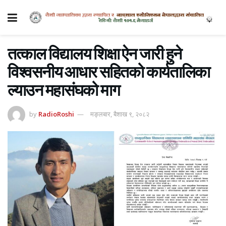
तत्काल विद्यालय शिक्षा ऐन जारी हुने
विश्वसनीय आधार सहितको कार्यतालिका
ल्याउन महासंघको माग
by
RadioRoshi
मङ्लबार, बैशाख ९, २०८२