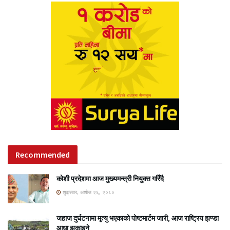
Recommended
कोशी प्रदेशमा आज मुख्यमन्त्री नियुक्त गरिँदै
शुक्रबार, अशोज २६, २०८०
जहाज दुर्घटनामा मृत्यु भएकाको पोष्टमार्टम जारी, आज राष्ट्रिय झण्डा
आधा झुकाइने