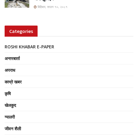
बिहिबार, साउन १०, २०८१
Categories
ROSHI KHABAR E-PAPER
अन्तरबार्ता
अपराध
काभ्रे खबर
कृषि
खेलकुद
ग्यालरी
जीवन शैली