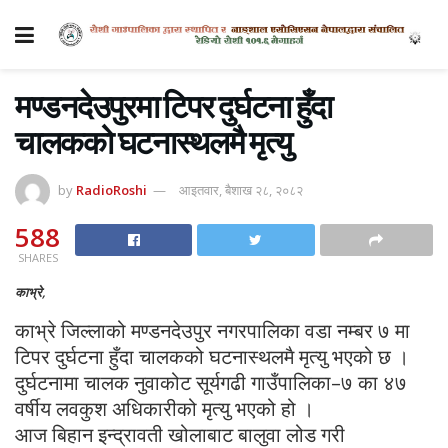
मण्डनदेउपुरमा टिपर दुर्घटना हुँदा
चालकको घटनास्थलमै मृत्यु
by
RadioRoshi
आइतवार, बैशाख २८, २०८२
588
SHARES
काभ्रे,
काभ्रे जिल्लाको मण्डनदेउपुर नगरपालिका वडा नम्बर ७ मा
टिपर दुर्घटना हुँदा चालकको घटनास्थलमै मृत्यु भएको छ ।
दुर्घटनामा चालक नुवाकोट सूर्यगढी गाउँपालिका–७ का ४७
वर्षीय लवकुश अधिकारीको मृत्यु भएको हो ।
आज बिहान इन्द्रावती खोलाबाट बालुवा लोड गरी