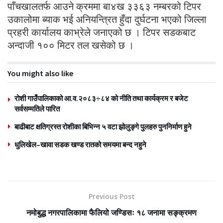
पाँचखालतर्फ आउने क्रममा बा४ख ३३६३ नम्बरको टिपर
उकालोमा ब्याक भई अनियन्त्रित हुँदा दुर्घटना भएको जिल्ला
प्रहरी कार्यालय काभ्रेले जनाएको छ । टिपर सडकबाट
अन्दाजी १०० मिटर तल खसेको छ ।
You might also like
रोशी गाउँपालिकाको आ.व.२०८३÷८४ को नीति तथा कार्यक्रम र बजेट
सर्वसम्मतिले पारित
बाढीबाट क्षतिग्रस्त रोशीका बिभिन्न ५ वटा झोलुङ्गे पुलहरु पुननिर्माण हुने
धुलिखेल–खावा सडक खण्ड रातको समयमा बन्द नहुने
Previous Post
नमोबुद्ध नगरपालिकामा फैलियो जण्डिसः १८ जनामा सङ्क्रमण