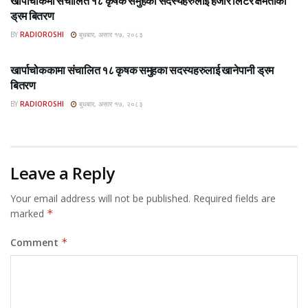
खार्पाचोकमा संचालित १८ कृषक समुहका सदस्यहरुलाई हजार लिटर क्षमताको
ड्रम बितरण
BY
RADIOROSHI
बुधबार, असार १७, २०८३
ROSHI KHABAR E-PAPER
खार्पाचोककामा संचालित १८ कृषक समुहका सदस्यहरुलाई खानेपानी ड्रम
बितरण
BY
RADIOROSHI
बुधबार, असार १७, २०८३
Leave a Reply
Your email address will not be published.
Required fields are
marked
*
Comment
*