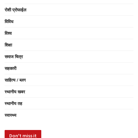
रोशी प्रोफाईल
विविध
विश्व
शिक्षा
समाज चित्र
सहकारी
साहित्य / ब्लग
स्थानीय खबर
स्थानीय तह
स्वास्थ्य
Don't miss it