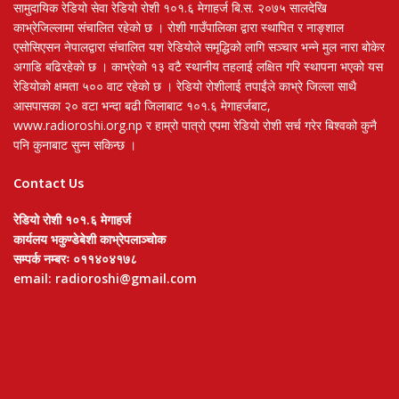
सामुदायिक रेडियो सेवा रेडियो रोशी १०१.६ मेगाहर्ज बि.स. २०७५ सालदेखि
काभ्रेजिल्लामा संचालित रहेको छ । रोशी गाउँपालिका द्वारा स्थापित र नाङ्शाल
एसोसिएसन नेपालद्वारा संचालित यश रेडियोले समृद्धिको लागि सञ्चार भन्ने मुल नारा बोकेर
अगाडि बढिरहेको छ । काभ्रेको १३ वटै स्थानीय तहलाई लक्षित गरि स्थापना भएको यस
रेडियोको क्षमता ५०० वाट रहेको छ । रेडियो रोशीलाई तपाईंले काभ्रे जिल्ला साथै
आसपासका २० वटा भन्दा बढी जिलाबाट १०१.६ मेगाहर्जबाट,
www.radioroshi.org.np र हाम्रो पात्रो एपमा रेडियो रोशी सर्च गरेर बिश्वको कुनै
पनि कुनाबाट सुन्न सकिन्छ ।
Contact Us
रेडियो रोशी १०१.६ मेगाहर्ज
कार्यलय भकुण्डेबेशी काभ्रेपलाञ्चोक
सम्पर्क नम्बरः ०११४०४१७८
email: radioroshi@gmail.com