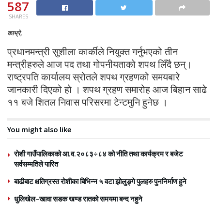
587
SHARES
काभ्रे,
प्रधानमन्त्री सुशीला कार्कीले नियुक्त गर्नुभएको तीन
मन्त्रीहरुले आज पद तथा गोपनीयताको शपथ लिँदै छन्।
राष्ट्रपति कार्यालय स्रोतले शपथ ग्रहणको समयबारे
जानकारी दिएको हो । शपथ ग्रहण समारोह आज बिहान साढे
११ बजे शितल निवास परिसरमा टेन्टमुनि हुनेछ ।
You might also like
रोशी गाउँपालिकाको आ.व.२०८३÷८४ को नीति तथा कार्यक्रम र बजेट
सर्वसम्मतिले पारित
बाढीबाट क्षतिग्रस्त रोशीका बिभिन्न ५ वटा झोलुङ्गे पुलहरु पुननिर्माण हुने
धुलिखेल–खावा सडक खण्ड रातको समयमा बन्द नहुने