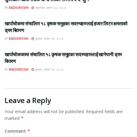
BY
RADIOROSHI
मङ्लबार, असार २३, २०८३
ROSHI KHABAR E-PAPER
खार्पाचोकमा संचालित १८ कृषक समुहका सदस्यहरुलाई हजार लिटर क्षमताको
ड्रम बितरण
BY
RADIOROSHI
बुधबार, असार १७, २०८३
ROSHI KHABAR E-PAPER
खार्पाचोककामा संचालित १८ कृषक समुहका सदस्यहरुलाई खानेपानी ड्रम
बितरण
BY
RADIOROSHI
बुधबार, असार १७, २०८३
Leave a Reply
Your email address will not be published.
Required fields are
marked
*
Comment
*