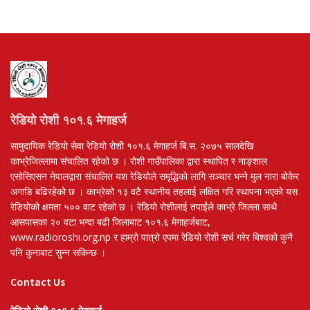
रेडियो रोशी १०१.६ मेगाहर्ज
सामुदायिक रेडियो सेवा रेडियो रोशी १०१.६ मेगाहर्ज बि.स. २०७५ सालदेखि
काभ्रेजिल्लामा संचालित रहेको छ । रोशी गाउँपालिका द्वारा स्थापित र नाङ्शाल
एसोसिएसन नेपालद्वारा संचालित यश रेडियोले समृद्धिको लागि सञ्चार भन्ने मुल नारा बोकेर
अगाडि बढिरहेको छ । काभ्रेको १३ वटै स्थानीय तहलाई लक्षित गरि स्थापना भएको यस
रेडियोको क्षमता ५०० वाट रहेको छ । रेडियो रोशीलाई तपाईंले काभ्रे जिल्ला साथै
आसपासका २० वटा भन्दा बढी जिलाबाट १०१.६ मेगाहर्जबाट,
www.radioroshi.org.np र हाम्रो पात्रो एपमा रेडियो रोशी सर्च गरेर बिश्वको कुनै
पनि कुनाबाट सुन्न सकिन्छ ।
Contact Us