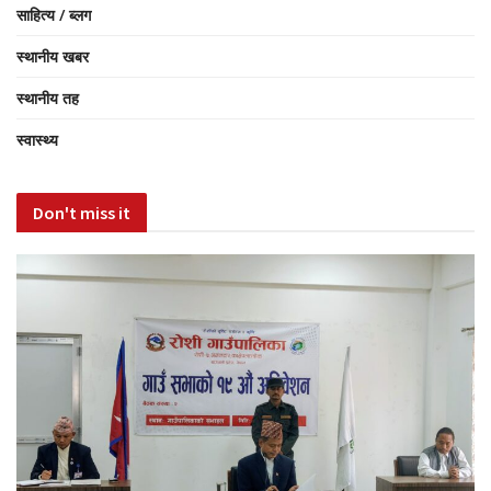
साहित्य / ब्लग
स्थानीय खबर
स्थानीय तह
स्वास्थ्य
Don't miss it