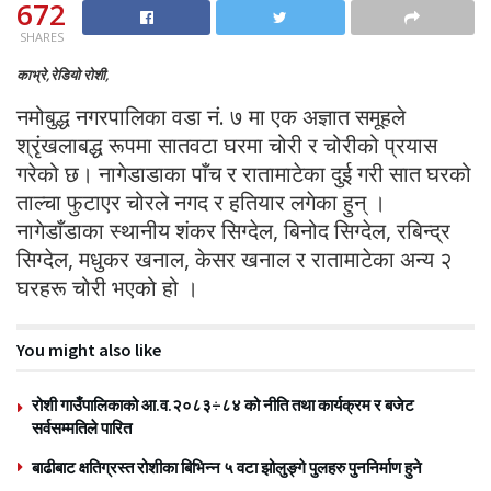
672
SHARES
काभ्रे,रेडियो रोशी,
नमोबुद्ध नगरपालिका वडा नं. ७ मा एक अज्ञात समूहले
श्रृंखलाबद्ध रूपमा सातवटा घरमा चोरी र चोरीको प्रयास
गरेको छ। नागेडाडाका पाँच र रातामाटेका दुई गरी सात घरको
ताल्चा फुटाएर चोरले नगद र हतियार लगेका हुन् ।
नागेडाँडाका स्थानीय शंकर सिग्देल, बिनोद सिग्देल, रबिन्द्र
सिग्देल, मधुकर खनाल, केसर खनाल र रातामाटेका अन्य २
घरहरू चोरी भएको हो ।
You might also like
रोशी गाउँपालिकाको आ.व.२०८३÷८४ को नीति तथा कार्यक्रम र बजेट
सर्वसम्मतिले पारित
बाढीबाट क्षतिग्रस्त रोशीका बिभिन्न ५ वटा झोलुङ्गे पुलहरु पुननिर्माण हुने