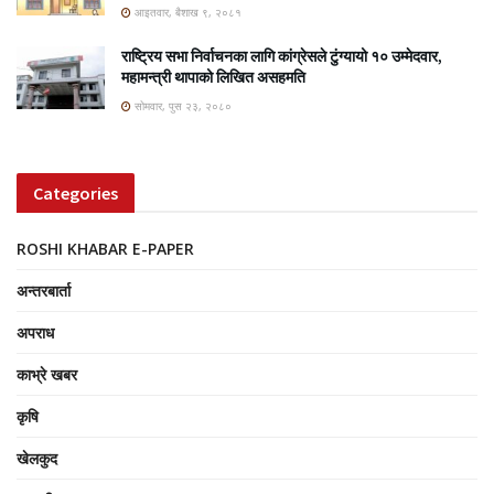
आइतवार, बैशाख ९, २०८१
राष्ट्रिय सभा निर्वाचनका लागि कांग्रेसले टुंग्यायो १० उम्मेदवार,
महामन्त्री थापाको लिखित असहमति
सोमवार, पुस २३, २०८०
Categories
ROSHI KHABAR E-PAPER
अन्तरबार्ता
अपराध
काभ्रे खबर
कृषि
खेलकुद