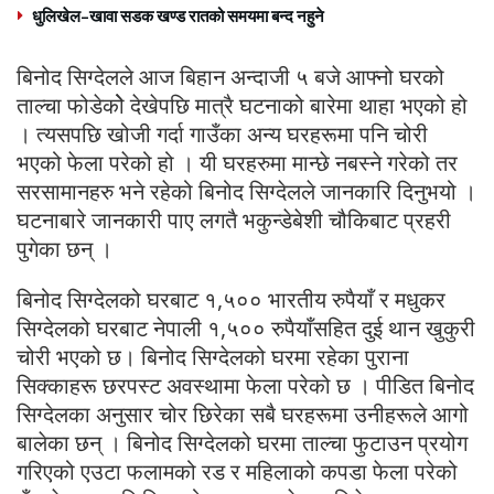
धुलिखेल–खावा सडक खण्ड रातको समयमा बन्द नहुने
बिनोद सिग्देलले आज बिहान अन्दाजी ५ बजे आफ्नो घरको
ताल्चा फोडेकोे देखेपछि मात्रै घटनाको बारेमा थाहा भएको हो
। त्यसपछि खोजी गर्दा गाउँका अन्य घरहरूमा पनि चोरी
भएको फेला परेको हो । यी घरहरुमा मान्छे नबस्ने गरेको तर
सरसामानहरु भने रहेको बिनोद सिग्देलले जानकारि दिनुभयो ।
घटनाबारे जानकारी पाए लगतै भकुन्डेबेशी चौकिबाट प्रहरी
पुगेका छन् ।
बिनोद सिग्देलको घरबाट १,५०० भारतीय रुपैयाँ र मधुकर
सिग्देलको घरबाट नेपाली १,५०० रुपैयाँसहित दुई थान खुकुरी
चोरी भएको छ। बिनोद सिग्देलको घरमा रहेका पुराना
सिक्काहरू छरपस्ट अवस्थामा फेला परेको छ । पीडित बिनोद
सिग्देलका अनुसार चोर छिरेका सबै घरहरूमा उनीहरूले आगो
बालेका छन् । बिनोद सिग्देलको घरमा ताल्चा फुटाउन प्रयोग
गरिएको एउटा फलामको रड र महिलाको कपडा फेला परेको