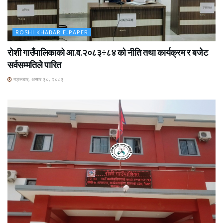
ROSHI KHABAR E-PAPER
रोशी गाउँपालिकाको आ.व.२०८३÷८४ को नीति तथा कार्यक्रम र बजेट
सर्वसम्मतिले पारित
मङ्लबार, असार ३०, २०८३