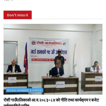
Don't miss it
ROSHI KHABAR E-PAPER
रोशी गाउँपालिकाको आ.व.२०८३÷८४ को नीति तथा कार्यक्रम र बजेट
सर्वसम्मतिले पारित