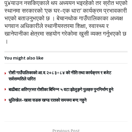
पु¥याउन नसकिएकाले थप अध्ययन भइरहेको तर स्रोत भएको
स्थानमा सरकारको ‘एक घर–एक धारा’ कार्यक्रम प्रभावकारी
भएको बताउनुभएको छ । बेचानथोक गाउँपालिकाका अध्यक्ष
भगवान अधिकारीले स्थानीयस्तरमा शिक्षा, स्वास्थ्य र
खानेपानीका क्षेत्रमा सहयोग गरेकोमा खुसी व्यक्त गर्नुभएको छ
।
You might also like
रोशी गाउँपालिकाको आ.व.२०८३÷८४ को नीति तथा कार्यक्रम र बजेट
सर्वसम्मतिले पारित
बाढीबाट क्षतिग्रस्त रोशीका बिभिन्न ५ वटा झोलुङ्गे पुलहरु पुननिर्माण हुने
धुलिखेल–खावा सडक खण्ड रातको समयमा बन्द नहुने
Previous Post