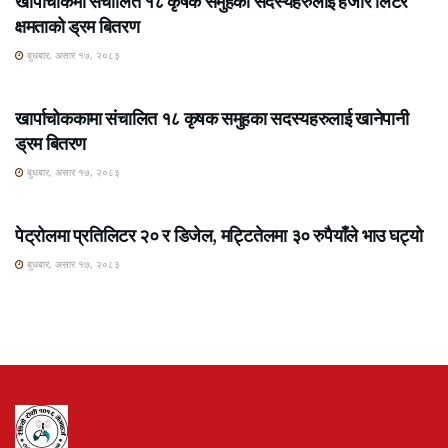
खार्पाचोकमा संचालित १८ कृषक समुहका सदस्यहरुलाई हजार लिटर
क्षमताको ड्रम बितरण
बुधबार, असार १७, २०८३
ROSHI KHABAR E-PAPER
खार्पाचोककामा संचालित १८ कृषक समुहका सदस्यहरुलाई खानेपानी
ड्रम बितरण
बुधबार, असार १७, २०८३
ROSHI KHABAR E-PAPER
पेट्रोलमा प्रतिलिटर २० र डिजेल, मट्टितेलमा ३० रुपैयाँले भाउ घट्यो
बुधबार, असार १७, २०८३