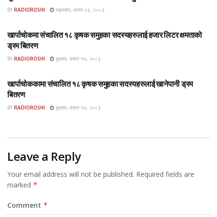
BY
RADIOROSHI
मङ्लबार, असार २३, २०८३
ROSHI KHABAR E-PAPER
खार्पाचोकमा संचालित १८ कृषक समुहका सदस्यहरुलाई हजार लिटर क्षमताको
ड्रम बितरण
BY
RADIOROSHI
बुधबार, असार १७, २०८३
ROSHI KHABAR E-PAPER
खार्पाचोककामा संचालित १८ कृषक समुहका सदस्यहरुलाई खानेपानी ड्रम
बितरण
BY
RADIOROSHI
बुधबार, असार १७, २०८३
Leave a Reply
Your email address will not be published.
Required fields are
marked
*
Comment
*