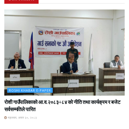
ROSHI KHABAR E-PAPER
रोशी गाउँपालिकाको आ.व.२०८३÷८४ को नीति तथा कार्यक्रम र बजेट
सर्वसम्मतिले पारित
मङ्लबार, असार ३०, २०८३