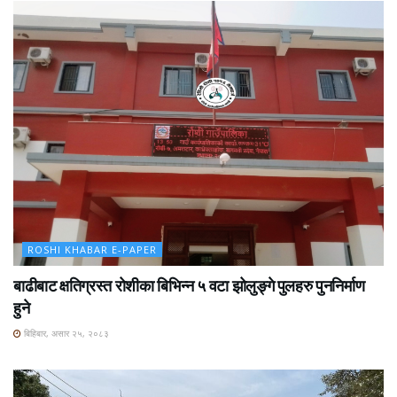
ROSHI KHABAR E-PAPER
बाढीबाट क्षतिग्रस्त रोशीका बिभिन्न ५ वटा झोलुङ्गे पुलहरु पुननिर्माण
हुने
बिहिबार, असार २५, २०८३