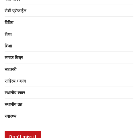
रोशी प्रोफाईल
विविध
विश्व
शिक्षा
समाज चित्र
सहकारी
साहित्य / ब्लग
स्थानीय खबर
स्थानीय तह
स्वास्थ्य
Don't miss it