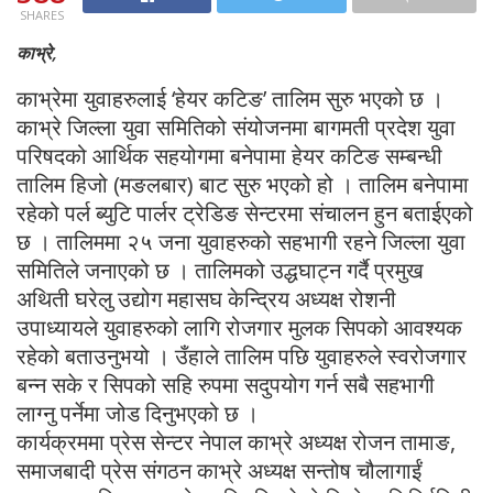
SHARES
काभ्रे,
काभ्रेमा युवाहरुलाई ‘हेयर कटिङ’ तालिम सुरु भएको छ ।
काभ्रे जिल्ला युवा समितिको संयोजनमा बागमती प्रदेश युवा
परिषदको आर्थिक सहयोगमा बनेपामा हेयर कटिङ सम्बन्धी
तालिम हिजो (मङलबार) बाट सुरु भएको हो । तालिम बनेपामा
रहेको पर्ल ब्युटि पार्लर ट्रेडिङ सेन्टरमा संचालन हुन बताईएको
छ । तालिममा २५ जना युवाहरुको सहभागी रहने जिल्ला युवा
समितिले जनाएको छ । तालिमको उद्धघाट्न गर्दै प्रमुख
अथिती घरेलु उद्योग महासघ केन्द्रिय अध्यक्ष रोशनी
उपाध्यायले युवाहरुको लागि रोजगार मुलक सिपको आवश्यक
रहेको बताउनुभयो । उँहाले तालिम पछि युवाहरुले स्वरोजगार
बन्न सके र सिपको सहि रुपमा सदुपयोग गर्न सबै सहभागी
लाग्नु पर्नेमा जोड दिनुभएको छ ।
कार्यक्रममा प्रेस सेन्टर नेपाल काभ्रे अध्यक्ष रोजन तामाङ,
समाजबादी प्रेस संगठन काभ्रे अध्यक्ष सन्तोष चौलागाईं