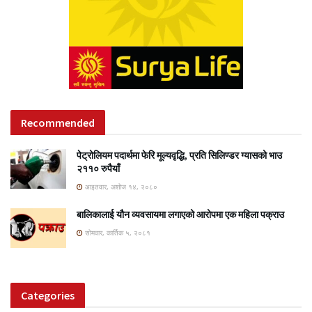
Recommended
पेट्रोलियम पदार्थमा फेरि मूल्यवृद्धि, प्रति सिलिण्डर ग्यासको भाउ
२११० रुपैयाँ
आइतवार, अशोज १४, २०८०
बालिकालाई यौन व्यवसायमा लगाएको आरोपमा एक महिला पक्राउ
सोमवार, कार्तिक ५, २०८१
Categories