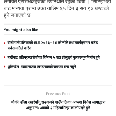
लगायत प्रशिक्षकहरुको उपस्थिति रहेको थियो । सिटिईभिटी
बाट मान्यता प्राप्त उक्त तालिम ६५ दिन ३ सय ९० घण्टाको
हुने जनाएको छ ।
You might also like
रोशी गाउँपालिकाको आ.व.२०८३÷८४ को नीति तथा कार्यक्रम र बजेट
सर्वसम्मतिले पारित
बाढीबाट क्षतिग्रस्त रोशीका बिभिन्न ५ वटा झोलुङ्गे पुलहरु पुननिर्माण हुने
धुलिखेल–खावा सडक खण्ड रातको समयमा बन्द नहुने
Previous Post
चौकी डाँडा खहरेपाँगु सडकको गाउँपालिका अध्यक्ष दिनेश लामाद्धारा
अनुगमनः अबको २ महिनाभित्र कालोपत्रे हुने