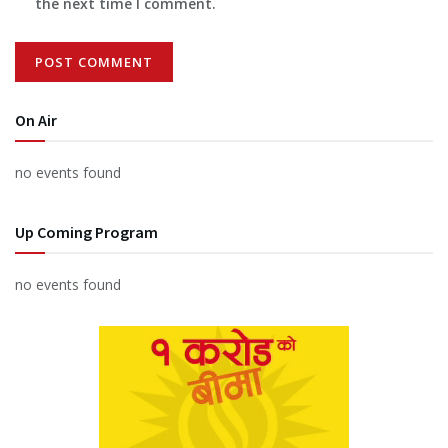
the next time I comment.
On Air
no events found
Up Coming Program
no events found