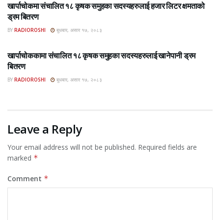
खार्पाचोकमा संचालित १८ कृषक समुहका सदस्यहरुलाई हजार लिटर क्षमताको
ड्रम बितरण
BY
RADIOROSHI
बुधबार, असार १७, २०८३
ROSHI KHABAR E-PAPER
खार्पाचोककामा संचालित १८ कृषक समुहका सदस्यहरुलाई खानेपानी ड्रम
बितरण
BY
RADIOROSHI
बुधबार, असार १७, २०८३
Leave a Reply
Your email address will not be published.
Required fields are
marked
*
Comment
*