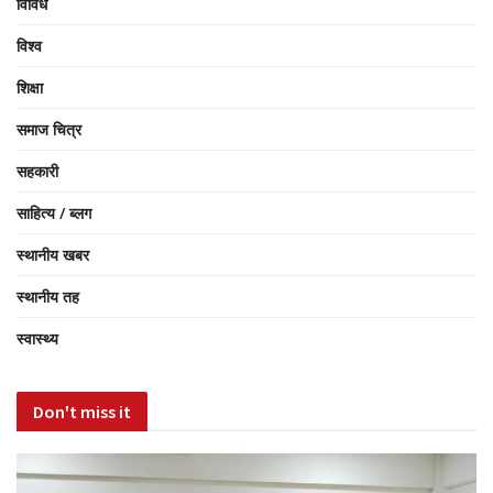
विविध
विश्व
शिक्षा
समाज चित्र
सहकारी
साहित्य / ब्लग
स्थानीय खबर
स्थानीय तह
स्वास्थ्य
Don't miss it