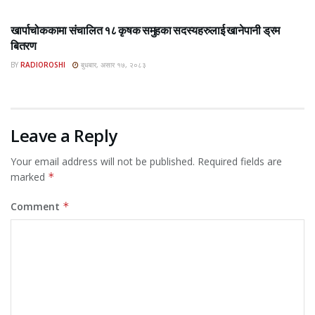
ROSHI KHABAR E-PAPER
खार्पाचोककामा संचालित १८ कृषक समुहका सदस्यहरुलाई खानेपानी ड्रम
बितरण
BY
RADIOROSHI
बुधबार, असार १७, २०८३
Leave a Reply
Your email address will not be published.
Required fields are
marked
*
Comment
*