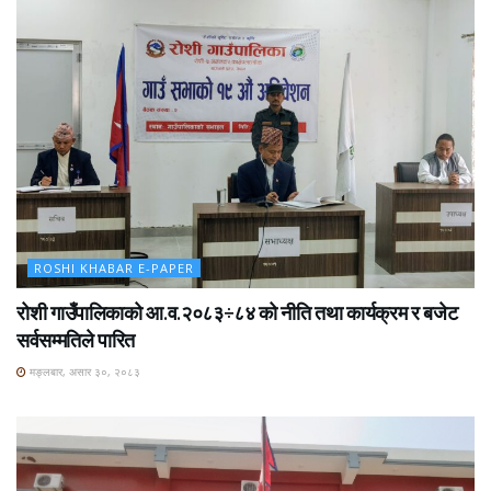
ROSHI KHABAR E-PAPER
रोशी गाउँपालिकाको आ.व.२०८३÷८४ को नीति तथा कार्यक्रम र बजेट
सर्वसम्मतिले पारित
मङ्लबार, असार ३०, २०८३