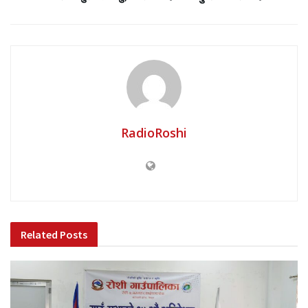
RadioRoshi
Related
Posts