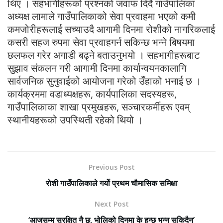
थिए । सहभागीहरूको प्रश्नको जवाफ दिदै गाउँपालिका
अध्यक्ष लामाले गाउँपालिकाको सेवा प्रवाहमा भएको कमी
कमजोरीहरूलाई सच्याउदै आगामी दिनमा रोशीको नागरिकलाई
कसरी सहज रुपमा सेवा प्रवाहगर्न सकिन्छ भन्ने बिषयमा
छलफल गरेर अगाडी बढ्ने बताउनुभयो । सहभागीहरूबाट
सुझाव संकलन गरी आगामी दिनमा कार्यान्वयनकालागि
सार्वजनिक सुनुवाईको आयोजना गरेको उँहाको भनाई छ ।
कार्यक्रममा वडाध्यक्षहरू, कार्यपालिका सदस्यहरू,
गाउँपालिकाका शाखा प्रमुखहरू, सञ्चारकर्मीहरू एवम्
स्थानीयहरूको उपस्थिती रहेको थियो ।
Previous Post
रोशी गाउँपालिकाले गर्यो प्रथम चौमासिक समिक्षा
Next Post
‘आजसम्म सुरक्षित नै छु, भोलिको दिनमा के हुन्छ भन्न सकिदैन’