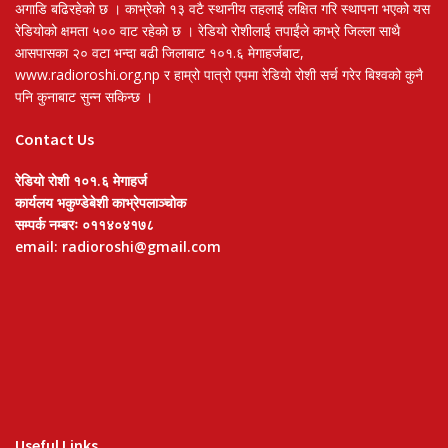
अगाडि बढिरहेको छ । काभ्रेको १३ वटै स्थानीय तहलाई लक्षित गरि स्थापना भएको यस
रेडियोको क्षमता ५०० वाट रहेको छ । रेडियो रोशीलाई तपाईंले काभ्रे जिल्ला साथै
आसपासका २० वटा भन्दा बढी जिलाबाट १०१.६ मेगाहर्जबाट,
www.radioroshi.org.np र हाम्रो पात्रो एपमा रेडियो रोशी सर्च गरेर बिश्वको कुनै
पनि कुनाबाट सुन्न सकिन्छ ।
Contact Us
रेडियो रोशी १०१.६ मेगाहर्ज
कार्यलय भकुण्डेबेशी काभ्रेपलाञ्चोक
सम्पर्क नम्बरः ०११४०४१७८
email: radioroshi@gmail.com
Useful Links