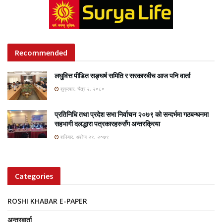
Recommended
लघुवित्त पीडित सङ्घर्ष समिति र सरकारबीच आज पनि वार्ता
शुक्रबार, चैत्र २, २०८०
प्रतिनिधि तथा प्रदेश सभा निर्वाचन २०७९ को सन्दर्भमा गठबन्धनमा
सहभागी दलद्धारा पत्रकारहरुसँग अन्तरक्रिया
शनिबार, अशोज २९, २०७९
Categories
ROSHI KHABAR E-PAPER
अन्तरबार्ता