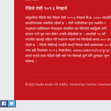
रेडियो रोशी १०१.६ मेगाहर्ज
सामुदायिक रेडियो सेवा रेडियो रोशी १०१.६ मेगाहर्ज बि.स. २०७५ सालदे
काभ्रेजिल्लामा संचालित रहेको छ । रोशी गाउँपालिका द्वारा स्थापित र
नाङ्शाल एसोसिएसन नेपालद्वारा संचालित यश रेडियोले समृद्धिको लागि
सञ्चार भन्ने मुल नारा बोकेर अगाडि बढिरहेको छ । काभ्रेको १३ वटै
स्थानीय तहलाई लक्षित गरि स्थापना भएको यस रेडियोको क्षमता ५०० वा
रहेको छ । रेडियो रोशीलाई तपाईंले काभ्रे जिल्ला साथै आसपासका २० 
भन्दा बढी जिलाबाट १०१.६ मेगाहर्जबाट, www.radioroshi.org.np 
हाम्रो पात्रो एपमा रेडियो रोशी सर्च गरेर बिश्वको कुनै पनि कुनाबाट सुन्न
सकिन्छ ।
© 2022
Radio Roshi 101.6 Mhz
- Hosted by
TooFan Commnuni