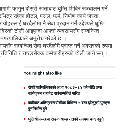
गामी फागुन दोस्रो साताबाट घुम्ति शिविर सञ्चालन गर्ने
त्र रहेका होटल, पसल, फर्म, निर्माण कार्य जस्ता
रुलाई घरदैलोमा नै सेवा प्रदान गर्ने उद्देश्यले घुम्ति
िरको टोली आइपुग्दा आफ्नो व्यवसायसँग सम्बन्धित
न नगरपालिकाले अनुरोध गरेको छ ।
ँग सम्बन्धित सेवा घरदैलोमै प्राप्त गर्ने अवसरको रुपमा
तिनिधि र राष्ट्रसेवक कर्मचारीहरुको टोली जाने छन् ।
You might also like
रोशी गाउँपालिकाको आ.व.२०८३÷८४ को नीति तथा
कार्यक्रम र बजेट सर्वसम्मतिले पारित
बाढीबाट क्षतिग्रस्त रोशीका बिभिन्न ५ वटा झोलुङ्गे पुलहरु
पुननिर्माण हुने
धुलिखेल–खावा सडक खण्ड रातको समयमा बन्द नहुने