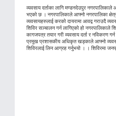
व्यवसाय दर्ताका लागि मण्डनदेउपुर नगरपालिकाले आ
भएको छ । नगरपालिकाले आफ्नो नगरपालिका क्षेत्रभि
व्यवसायहरुलाई करको दायरामा आवद्व गराउदै व्यवसायीह
शिविर सञ्चालन गर्न लागिएको हो नगरपालिकाले शिव
कागजपत्र तयार गरी व्यवसाय दर्ता र नविकरण गर्
प्रमुख प्रशासकीय अधिकृत खड्काले आफ्नो व्यवसायस
शिविरलाई लिन आग्रह गर्नुभयो । । शिविरमा जनप्र