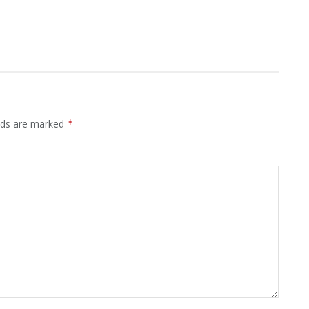
elds are marked
*