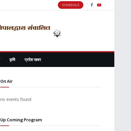
SCHEDULE
कृषि
प्रदेश खबर
On Air
no events found
Up Coming Program