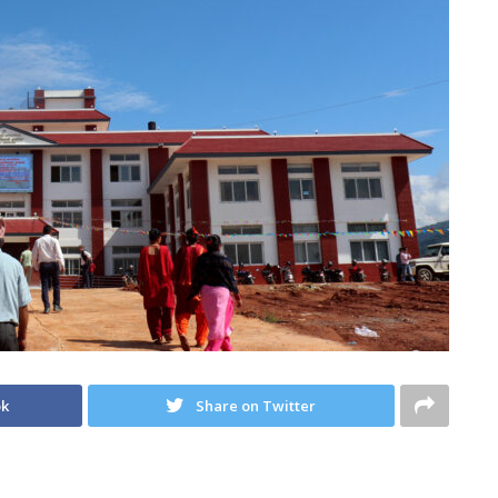
ok
Share on Twitter