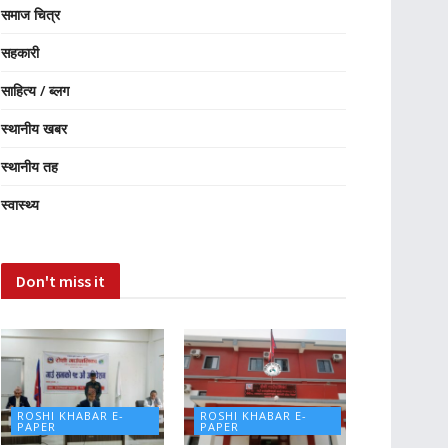
समाज चित्र
सहकारी
साहित्य / ब्लग
स्थानीय खबर
स्थानीय तह
स्वास्थ्य
Don't miss it
ROSHI KHABAR E-
ROSHI KHABAR E-
PAPER
PAPER