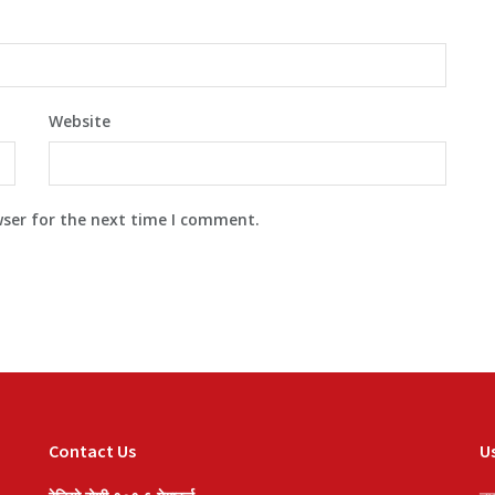
Website
wser for the next time I comment.
Contact Us
Us