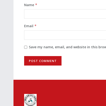
Name
*
Email
*
Save my name, email, and website in this bro