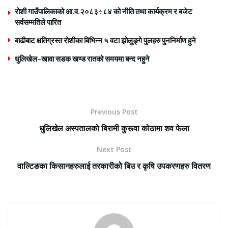
रोशी गाउँपालिकाको आ.व.२०८३÷८४ को नीति तथा कार्यक्रम र बजेट
सर्वसम्मतिले पारित
बाढीबाट क्षतिग्रस्त रोशीका बिभिन्न ५ वटा झोलुङ्गे पुलहरु पुननिर्माण हुने
धुलिखेल–खावा सडक खण्ड रातको समयमा बन्द नहुने
Previous Post
धुलिखेल अस्पतालको बिरामी कुरूवा कोठामा शव फेला
Next Post
वाल्टिङका किसानहरुलाई तरकारीकोे बिउ र कृषि उपकरणहरु वितरण