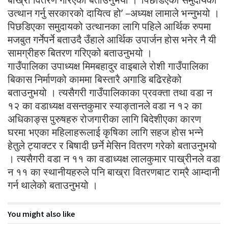
उत्थान गर्नु सरकारको दायित्व हो’ –अध्यक्ष लामाले भन्नुभयो ।
पिछडिएका समुदायको उत्थानका लागि पहिले आर्थिक रुपमा
मजबुत गर्नेपर्ने बताउदै उँहाले आर्थिक उपार्जन होस भनेर नै यी
सामग्रीहरु बितरण गरिएको बताउनुभयो ।
गाउँपालिका उपाध्यक्ष मिमबहादुर वाइबाले रोशी गाउँपालिका
बिकास निर्माणको काममा बिस्तारै अगाडि बढिरहेको
बताउनुभयो । त्यसैगरी गाउँपालिकाका प्रवक्ता तथा वडा न
१२ का वडाध्यक्ष वसन्तकुमार स्याङ्तानले वडा न १२ का
अधिकाङ्स पुरुषहरु रोजगारीका लागि बिदेशीएका कारण
घरमा भएका महिलाहरूलाई कृषिका लागि सहज होस भन्ने
हेतुले ट्याक्टर र बिषादी छर्ने मेसिन वितरण गरेको बताउनुभयो
। त्यसैगरी वडा न ११ का वडाध्यक्ष लालकुमार पाख्रीनले वडा
न ११ का स्थानीयहरुले पनि बाख्रा वितरणबाट राम्रै आम्दानी
गर्न थालेको बताउनुभयो ।
You might also like