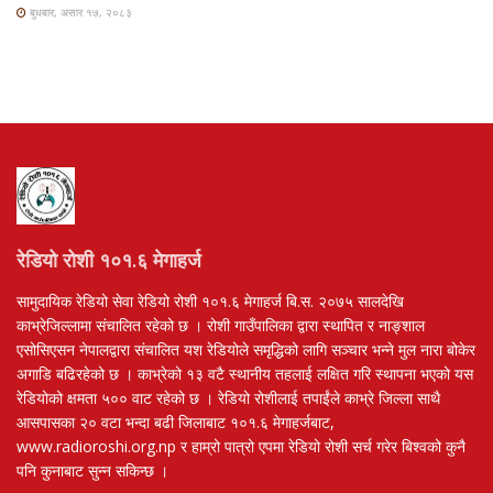
बुधबार, असार १७, २०८३
रेडियो रोशी १०१.६ मेगाहर्ज
सामुदायिक रेडियो सेवा रेडियो रोशी १०१.६ मेगाहर्ज बि.स. २०७५ सालदेखि
काभ्रेजिल्लामा संचालित रहेको छ । रोशी गाउँपालिका द्वारा स्थापित र नाङ्शाल
एसोसिएसन नेपालद्वारा संचालित यश रेडियोले समृद्धिको लागि सञ्चार भन्ने मुल नारा बोकेर
अगाडि बढिरहेको छ । काभ्रेको १३ वटै स्थानीय तहलाई लक्षित गरि स्थापना भएको यस
रेडियोको क्षमता ५०० वाट रहेको छ । रेडियो रोशीलाई तपाईंले काभ्रे जिल्ला साथै
आसपासका २० वटा भन्दा बढी जिलाबाट १०१.६ मेगाहर्जबाट,
www.radioroshi.org.np र हाम्रो पात्रो एपमा रेडियो रोशी सर्च गरेर बिश्वको कुनै
पनि कुनाबाट सुन्न सकिन्छ ।