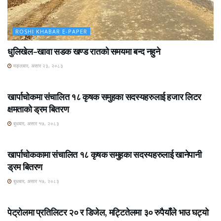
ROSHI KHABAR E-PAPER
धुलिखेल–खावा सडक खण्ड रातको समयमा बन्द नहुने
मङ्लबार, असार २३, २०८३
ROSHI KHABAR E-PAPER
खार्पाचोकमा संचालित १८ कृषक समुहका सदस्यहरुलाई हजार लिटर
क्षमताको ड्रम बितरण
बुधबार, असार १७, २०८३
ROSHI KHABAR E-PAPER
खार्पाचोककामा संचालित १८ कृषक समुहका सदस्यहरुलाई खानेपानी
ड्रम बितरण
बुधबार, असार १७, २०८३
ROSHI KHABAR E-PAPER
पेट्रोलमा प्रतिलिटर २० र डिजेल, मट्टितेलमा ३० रुपैयाँले भाउ घट्यो