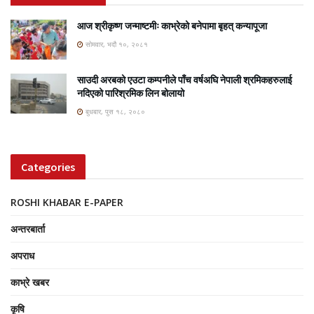
आज श्रीकृष्ण जन्माष्टमीः काभ्रेको बनेपामा बृहत् कन्यापूजा
सोमवार, भदौ १०, २०८१
साउदी अरबको एउटा कम्पनीले पाँच वर्षअघि नेपाली श्रमिकहरुलाई
नदिएको पारिश्रमिक लिन बोलायो
बुधबार, पुस १८, २०८०
Categories
ROSHI KHABAR E-PAPER
अन्तरबार्ता
अपराध
काभ्रे खबर
कृषि