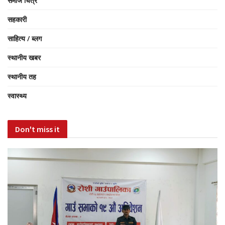
समाज चित्र
सहकारी
साहित्य / ब्लग
स्थानीय खबर
स्थानीय तह
स्वास्थ्य
Don't miss it