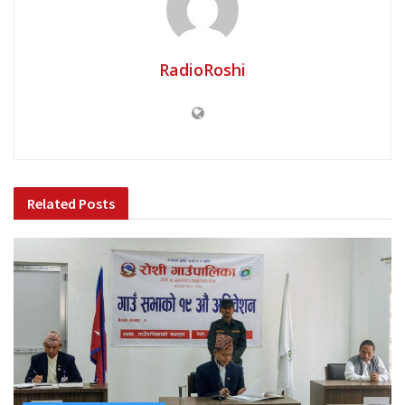
RadioRoshi
Related
Posts