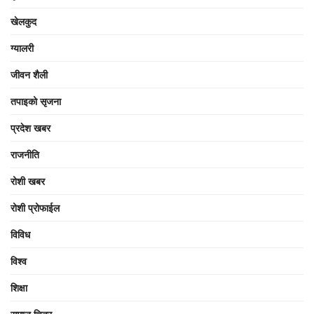
खेलकुद
ग्यालरी
जीवन शैली
तपाइको सृजना
प्रदेश खबर
राजनीति
रोशी खबर
रोशी प्रोफाईल
विविध
विश्व
शिक्षा