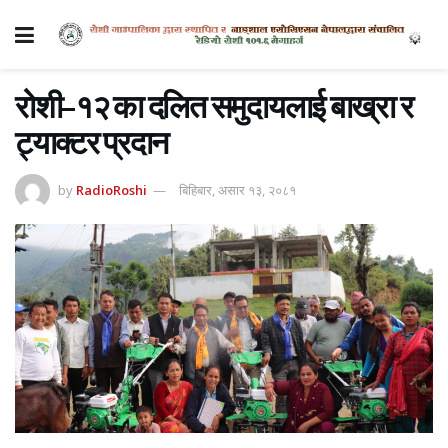
रोशी–१२ का दलित समुदायलाई बाख्रा र
ट्याक्टर प्रदान
by
RadioRoshi
बिहिबार, असार १३, २०८१