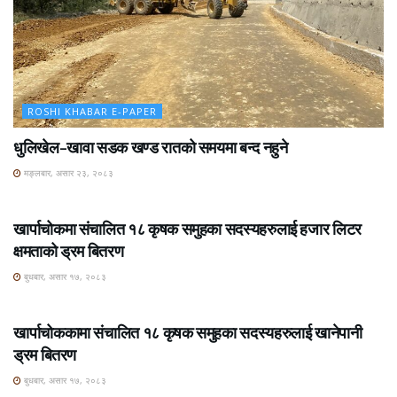
ROSHI KHABAR E-PAPER
धुलिखेल–खावा सडक खण्ड रातको समयमा बन्द नहुने
मङ्लबार, असार २३, २०८३
ROSHI KHABAR E-PAPER
खार्पाचोकमा संचालित १८ कृषक समुहका सदस्यहरुलाई हजार लिटर
क्षमताको ड्रम बितरण
बुधबार, असार १७, २०८३
ROSHI KHABAR E-PAPER
खार्पाचोककामा संचालित १८ कृषक समुहका सदस्यहरुलाई खानेपानी
ड्रम बितरण
बुधबार, असार १७, २०८३