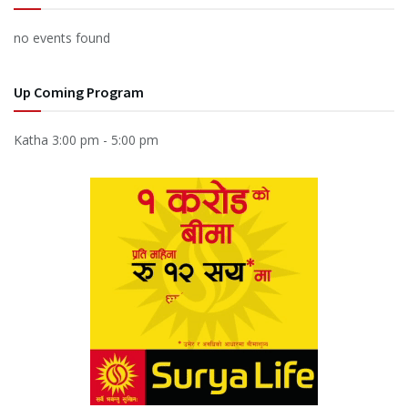
no events found
Up Coming Program
Katha
3:00 pm
-
5:00 pm