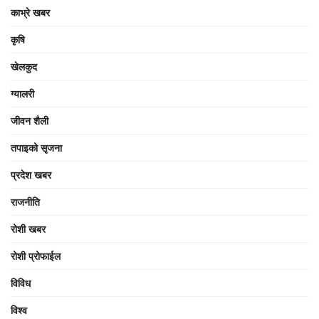
काभ्रे खबर
कृषि
खेलकुद
ग्यालरी
जीवन शैली
तपाइको सृजना
प्रदेश खबर
राजनीति
रोशी खबर
रोशी प्रोफाईल
विविध
विश्व