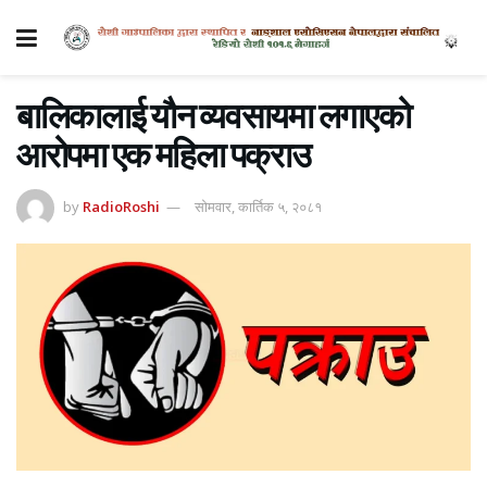
बालिकालाई यौन व्यवसायमा लगाएको
आरोपमा एक महिला पक्राउ
by
RadioRoshi
सोमवार, कार्तिक ५, २०८१