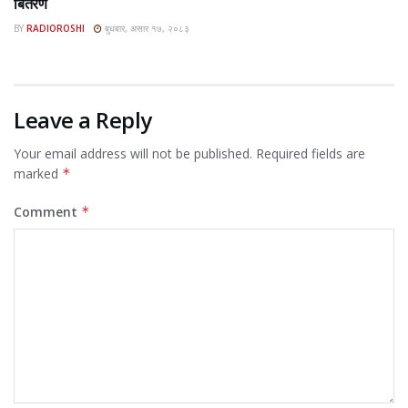
बितरण
BY
RADIOROSHI
बुधबार, असार १७, २०८३
Leave a Reply
Your email address will not be published.
Required fields are
marked
*
Comment
*