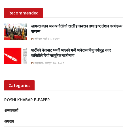
Recommended
लायन्स क्लब अफ पनौतीको सातौं इन्डक्सन तथा इन्ष्टलेशन कार्यक्रम
सम्पन्न
शनिबार, भदौ २५, २०७९
पार्टीको नेताबाट धम्की आएको भन्दै अनेरास्ववियु नमोबुद्ध नगर
कमिटीले दियो सामूहिक राजीनामा
मङ्लबार, फाल्गुन २७, २०८१
Categories
ROSHI KHABAR E-PAPER
अन्तरबार्ता
अपराध