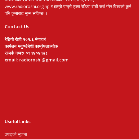
www.radioroshi.org.np र हाम्रो पात्रो एपमा रेडियो रोशी सर्च गरेर बिश्वको कुनै
पनि कुनाबाट सुन्न सकिन्छ ।
Contact Us
रेडियो रोशी १०१.६ मेगाहर्ज
कार्यलय भकुण्डेबेशी काभ्रेपलाञ्चोक
सम्पर्क नम्बरः ०११४०४१७८
email: radioroshi@gmail.com
Useful Links
तपाइको सृजना