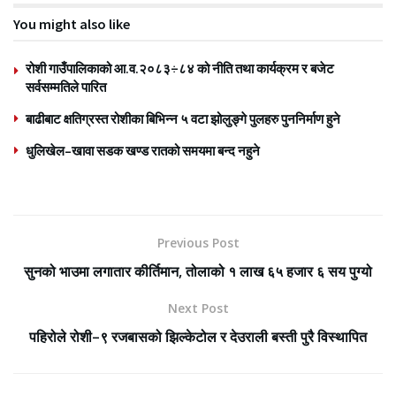
You might also like
रोशी गाउँपालिकाको आ.व.२०८३÷८४ को नीति तथा कार्यक्रम र बजेट
सर्वसम्मतिले पारित
बाढीबाट क्षतिग्रस्त रोशीका बिभिन्न ५ वटा झोलुङ्गे पुलहरु पुननिर्माण हुने
धुलिखेल–खावा सडक खण्ड रातको समयमा बन्द नहुने
Previous Post
सुनको भाउमा लगातार कीर्तिमान, तोलाको १ लाख ६५ हजार ६ सय पुग्यो
Next Post
पहिरोले रोशी–९ रजबासको झिल्केटोल र देउराली बस्ती पुरै विस्थापित