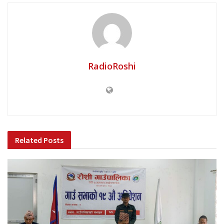
RadioRoshi
Related
Posts