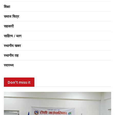
शिक्षा
समाज चित्र
सहकारी
साहित्य / ब्लग
स्थानीय खबर
स्थानीय तह
स्वास्थ्य
Don't miss it