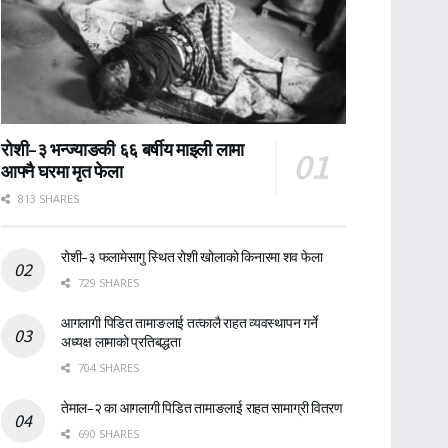
रोशी–३ भन्ज्याङकी ६६ बर्षीय माइली लामा
आफ्नै घरमा मृत फेला
813 SHARES
रोशी–३ फलामेसागु स्थित रोशी खोलाको किनारमा शव फेला
729 SHARES
आगलागी पिडित तामाङलाई तत्कालै राहत व्यवस्थापन गर्ने
अध्यक्ष लामाको प्रतिबद्धता
704 SHARES
तेमाल–२ का आगलागी पिडित तामाङलाई राहत सामाग्री वितरण
690 SHARES