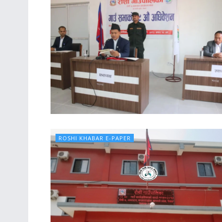
ROSHI KHABAR E-PAPER