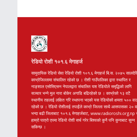
रेडियो रोशी १०१.६ मेगाहर्ज
सामुदायिक रेडियो सेवा रेडियो रोशी १०१.६ मेगाहर्ज बि.स. २०७५ सालदे
काभ्रेजिल्लामा संचालित रहेको छ । रोशी गाउँपालिका द्वारा स्थापित र
नाङ्शाल एसोसिएसन नेपालद्वारा संचालित यश रेडियोले समृद्धिको लागि
सञ्चार भन्ने मुल नारा बोकेर अगाडि बढिरहेको छ । काभ्रेको १३ वटै
स्थानीय तहलाई लक्षित गरि स्थापना भएको यस रेडियोको क्षमता ५०० वा
रहेको छ । रेडियो रोशीलाई तपाईंले काभ्रे जिल्ला साथै आसपासका २० 
भन्दा बढी जिलाबाट १०१.६ मेगाहर्जबाट, www.radioroshi.org.np 
हाम्रो पात्रो एपमा रेडियो रोशी सर्च गरेर बिश्वको कुनै पनि कुनाबाट सुन्न
सकिन्छ ।