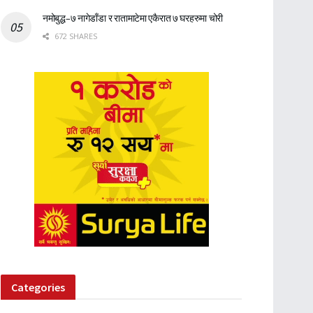
नमोबुद्ध–७ नागेडाँडा र रातामाटेमा एकैरात ७ घरहरुमा चोरी
672 SHARES
Categories