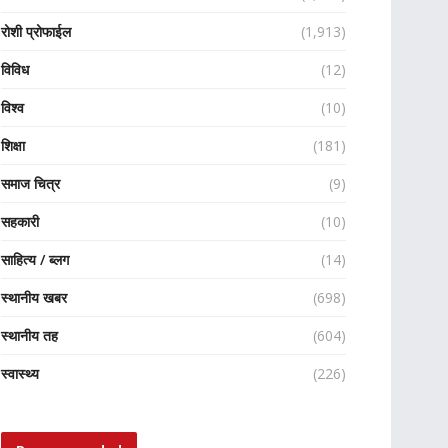
रोशी प्रोफाईल
(1,913)
विविध
(12)
विश्व
(10)
शिक्षा
(181)
समाज चित्र
(9)
सहकारी
(10)
साहित्य / ब्लग
(14)
स्थानीय खबर
(698)
स्थानीय तह
(604)
स्वास्थ्य
(226)