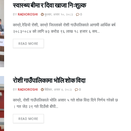
स्वास्थ्य बीमा र दिवा खाजा निःशुल्क
BY
RADIOROSHI
बुधबार, असार १०, २०८३
0
काभ्रे,रेडियो रोशी, काभ्रे जिल्लाको रोशी गाउँपालिकाले आगामी आर्थिक बर्ष
२०८३÷०८४ को लागि ७३ करोड ९६ लाख १८ हजार ६ सय...
READ MORE
रोशी गाउँपालिकामा भोलि शोक विदा
BY
RADIOROSHI
बिहिबार, असार ४, २०८३
0
काभ्रे, रोशी गाउँपालिकाले भोलि असार ५ गते शोक विदा दिने निर्णय गरेको छ
। गत जेठ २९ गते दिउँसो बीपी...
READ MORE