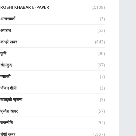
ROSHI KHABAR E-PAPER
(2,108)
अन्तरबार्ता
(3)
अपराध
(53)
काभ्रे खबर
(843)
कृषि
(30)
खेलकुद
(67)
ग्यालरी
(7)
जीवन शैली
(3)
तपाइको सृजना
(3)
प्रदेश खबर
(57)
राजनीति
(94)
रोशी खबर
(1,967)